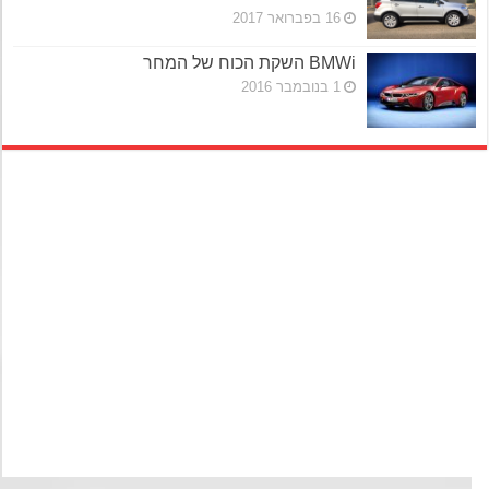
16 בפברואר 2017
BMWi השקת הכוח של המחר
1 בנובמבר 2016