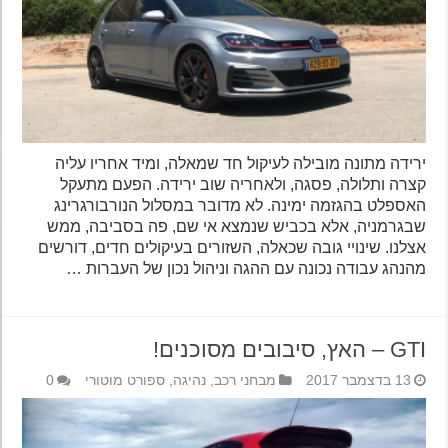
ירידה מתונה מובילה לעיקול חד שמאלה, ומיד אחריו עליה
קצרה ותלולה, פסגה, ולאחריה שוב ירידה. הפעם מתעקל
האספלט בהגזמה ימינה. לא מדובר במסלול הנורבורגרינג
שבגרמניה, אלא בכביש שנמצא אי שם, פה בסביבה, ממש
אצלנו. שינויי גובה שכאלה, השזורים בעיקולים חדים, דורשים
מהנהג עבודה נכונה עם ההגה וניהול נכון של העברות …
GTI – האץ, סיבובים מסוכנים!
13 בדצמבר 2017
מבחני רכב
,
נהיגה
,
ספורט מוטורי
0