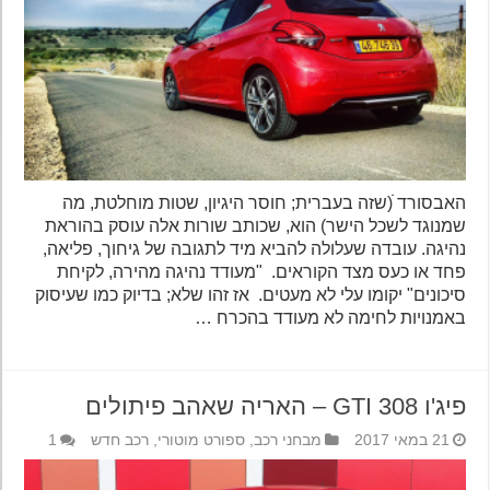
האבסורד ׁׁ(שזה בעברית; חוסר היגיון, שטות מוחלטת, מה
שמנוגד לשכל הישר) הוא, שכותב שורות אלה עוסק בהוראת
נהיגה. עובדה שעלולה להביא מיד לתגובה של גיחוך, פליאה,
פחד או כעס מצד הקוראים. "מעודד נהיגה מהירה, לקיחת
סיכונים" יקומו עלי לא מעטים. אז זהו שלא; בדיוק כמו שעיסוק
באמנויות לחימה לא מעודד בהכרח …
פיג'ו 308 GTI – האריה שאהב פיתולים
21 במאי 2017
מבחני רכב
,
ספורט מוטורי
,
רכב חדש
1