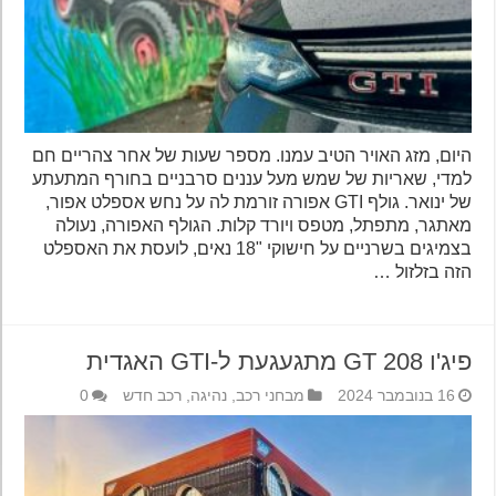
היום, מזג האויר הטיב עמנו. מספר שעות של אחר צהריים חם
למדי, שאריות של שמש מעל עננים סרבניים בחורף המתעתע
של ינואר. גולף GTI אפורה זורמת לה על נחש אספלט אפור,
מאתגר, מתפתל, מטפס ויורד קלות. הגולף האפורה, נעולה
בצמיגים בשרניים על חישוקי "18 נאים, לועסת את האספלט
הזה בזלזול …
פיג'ו 208 GT מתגעגעת ל-GTI האגדית
16 בנובמבר 2024
מבחני רכב
,
נהיגה
,
רכב חדש
0