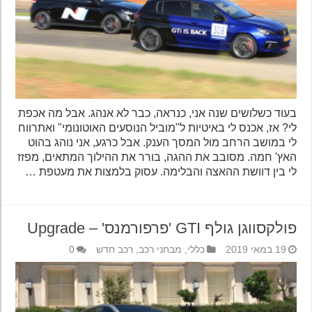
בעוד כשלושים שנה אני, כנראה, כבר לא אנהג. אבל מה אכפת
לי? אז, אכנס לי באיטיות ל"מוביל הנוסעים האוטונומי" ואתרווח
לי במושב הרחב מול המסך הענק. אבל כרגע, אני נוהג בהוט
האץ' חמה. מסובב את ההגה, בורר את ההילוך המתאים, מפזז
לי בין דוושת ההאצה והבלימה. עסוק בלמצות את מעטפת …
פולקסווגן גולף GTI 'פרפורמנס' – Upgrade
19 במאי 2019
כללי
,
מבחני רכב
,
רכב חדש
0