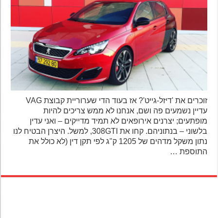
זוכרים את 'דיזל-גייט'? אז בעוד הדי שערוריית קבוצת VAG
עדיין נשמעים פה ושם, אנחנו לא ממש צריכים להיות
מופתעים; יצרנים אירופאים לא תמיד מדייקים – ואני עדין
בלשוני – בנתוניהם. קחו את 308GTI, למשל. היצרן הבטיח לנו
נתון משקל מדהים של 1205 ק"ג לפי תקן דין (לא כולל את
התוספת …