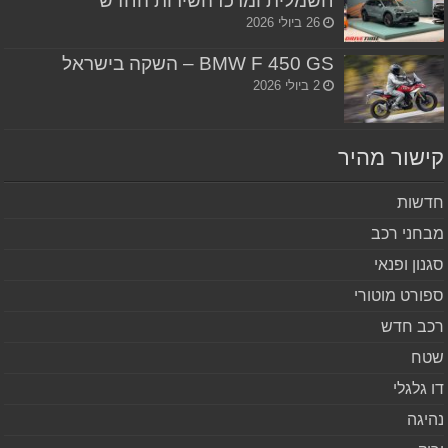
חשמלית ומרכז השירות החדש
26 ביולי 2026
BMW F 450 GS – השקה בישראל
2 ביולי 2026
שור מהיר
שות
חני רכב
נון ופנאי
ורט מוטורי
ב חדש
ח
 גלגלי
יגה