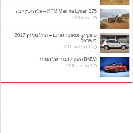
KTM Macina Lycan 275 – עליה וכייף בה
2 במאי 2018
סוזוקי קרוסאובר טורבו – החל ממרץ 2017
בישראל
16 בפברואר 2017
BMWi השקת הכוח של המחר
1 בנובמבר 2016