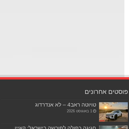
סטים אחרונים
טויוטה ראב4 – לא אנדרדוג
1 באוגוסט 2026
חגיגה כפולה לפורשה בישראל: קאיין