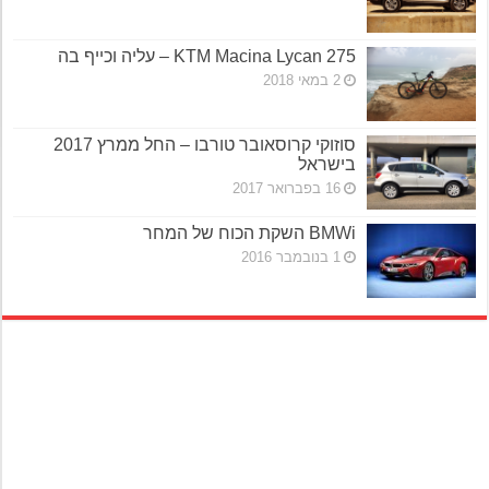
KTM Macina Lycan 275 – עליה וכייף בה
2 במאי 2018
סוזוקי קרוסאובר טורבו – החל ממרץ 2017
בישראל
16 בפברואר 2017
BMWi השקת הכוח של המחר
1 בנובמבר 2016