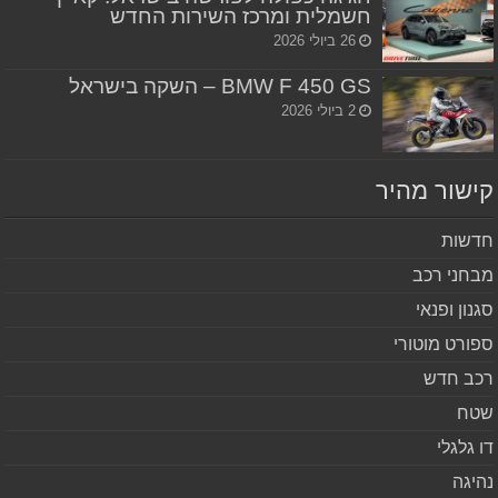
חשמלית ומרכז השירות החדש
26 ביולי 2026
BMW F 450 GS – השקה בישראל
2 ביולי 2026
שור מהיר
שות
חני רכב
נון ופנאי
ורט מוטורי
ב חדש
ח
 גלגלי
יגה