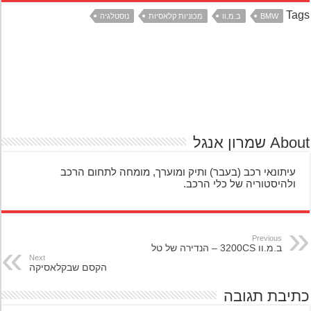
Ta
BMW
ב.מ.וו
מכוניות קלאסיות
נוסטלגיה
A שמרון אנגל
עיתונאי רכב (בעבר) ותיק ומוערך, מומחה לתחום הרכב
ולהיסטוריה של כלי הרכב.
Previous
ב.מ.וו 3200CS – הנדירה של טל
Next
הקסם שבקלאסיקה
יבת תגובה