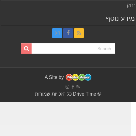
וק
דע נוסף
A Site by
© Drive Time כל הזכויות שמורות