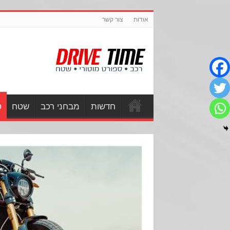
אודות
צור קשר
חדשות
מבחני רכב
שטח
ס