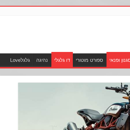
גנון ופנאי
ספורט מוטורי
דו גלגלי
נהיגה
גלגלLove