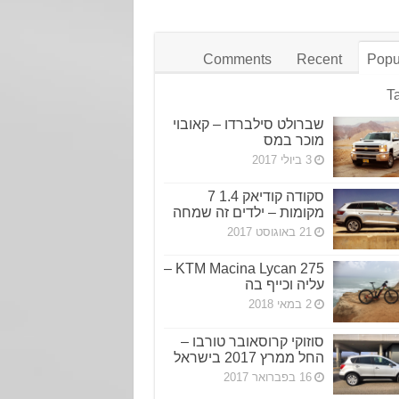
Comments
Recent
Popu
T
שברולט סילברדו – קאובוי
מוכר במס
3 ביולי 2017
סקודה קודיאק 1.4 7
מקומות – ילדים זה שמחה
21 באוגוסט 2017
KTM Macina Lycan 275 –
עליה וכייף בה
2 במאי 2018
סוזוקי קרוסאובר טורבו –
החל ממרץ 2017 בישראל
16 בפברואר 2017