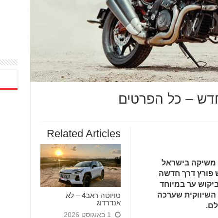
Related Articles
, משיקה בישראל
FTR החדש. FTR החדש פורץ דרך חדשה
מביקוש ער במיוחד
 השיווקית שערכה
טויוטה ראב4 – לא
אנדרדוג
לם.
1 באוגוסט 2026