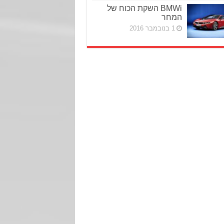
BMWi השקת הכוח של
המחר
1 בנובמבר 2016