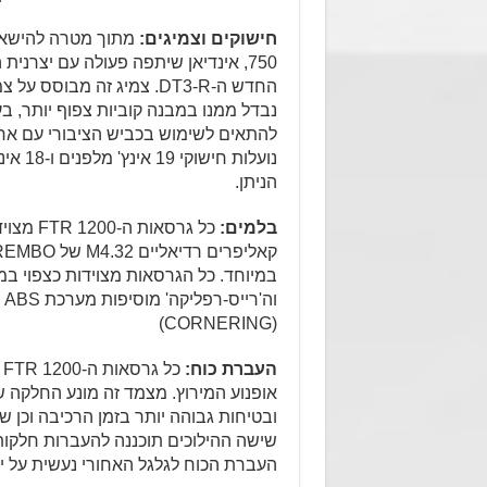
חישוקים וצמיגים:
נבדל ממנו במבנה קוביות צפוף יותר, ב
נועלות
הניתן.
בלמים:
ו
(CORNERING)
העברת כוח:
כ
אופנוע המירוץ. מצמד זה מונע החלקה 
ובטיחות גבוהה יותר בזמן הרכיבה וכן ש
שישה ההילוכים תוכננה להעברות חלקות
העברת הכוח לגלגל האחורי נעשית על י