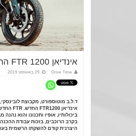
אינדיאן 1200 FTR החדש – כל הפרטים
Drive Time
29 באוגוסט 2019
ד.ל.ב מוטוספורט, מקבוצת לובינסקי
אינדיאן 1200
ביכולותיו, אופיו ותכנונו והוא נהנה 
בקרב הרוכבים, בזכות עבודת ההכנה
היצרנית קודם להשקתו הרשמית בעו