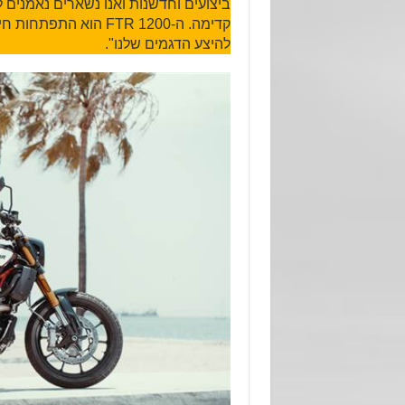
ביצועים וחדשנות ואנו נשארים נאמנים 
קדימה. ה-FTR 1200 הו
להיצע הדגמים שלנו".