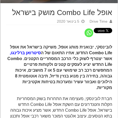
אופל Combo Life מושק בישראל
Drive Time
5 בינואר 2020
לובינסקי, יבואנית מותג אופל, משיקה בישראל את אופל
Combo Life החדש, אחיו התאום של ה
סיטרואן ברלינגו,
אשר יצטרף לשוק כלי הרכב המסחריים הקטנים. Combo
Life החדש יציע לעסקים קטנים ולקוחות פרטיים
המחפשים רכב רב שימושי עם 5 או 7 מושבים, איכות
גבוהה, בחירה בין מנוע בנזין ודיזל, תיבה אוטומטית 8
הילוכים ואבזור עשיר ומערכות בטיחות אקטיביות
מקוריות.
חברת לובינסקי, מעצימה את התחרות בשוק המסחריות
הקלות והטנדרונים עם השקת אופל Combo Life החדש
בישראל. אופל Combo Life החדש, אשר מציע איכות גבוהה
בתא הנוסעים, עיצוב אלגנטי המוכר משאר רכבי אופל ותכנון