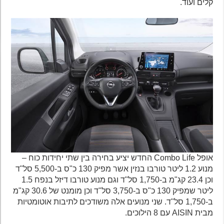
קלים ועוד.
אופל Combo Life החדש יציע בחירה בין שתי יחידות כוח –
מנוע 1.2 ליטר טורבו בנזין אשר מפיק 130 כ"ס ב-5,500 סל"ד
וכן 23.4 קג"מ ב-1,750 סל"ד וגם מנוע טורבו דיזל בנפח 1.5
ליטר שמפיק 130 כ"ס ב-3,750 סל"ד וכן מומנט של 30.6 קג"מ
ב-1,750 סל"ד. שני מנועים אלה משודכים לתיבות אוטומטיות
מבית AISIN עם 8 הילוכים.