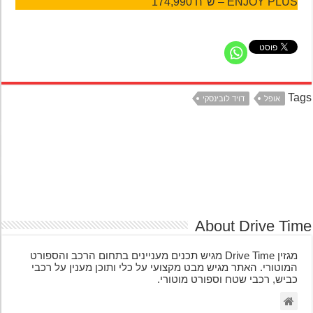
ENJOY PLUS – ש"ח 174,990
Ta
אופל
דויד לובינסקי
About Drive Ti
מגזין Drive Time מגיש תכנים מעניינים בתחום הרכב והספורט
המוטורי. האתר מגיש מבט מקצועי על כלי ותוכן מענין על רכבי
כביש, רכבי שטח וספורט מוטורי.