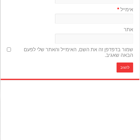
אימייל
*
אתר
שמור בדפדפן זה את השם, האימייל והאתר שלי לפעם
הבאה שאגיב.