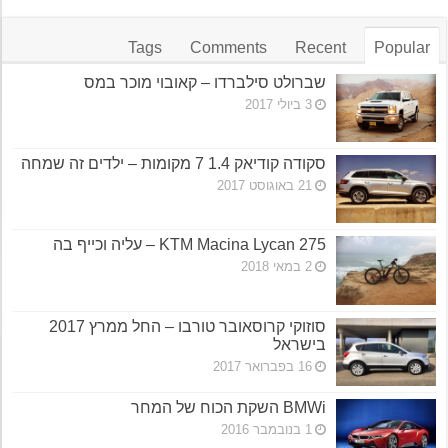
Tags
Comments
Recent
Popular
שברולט סילברדו – קאובוי מוכר במס
3 ביולי 2017
סקודה קודיאק 1.4 7 מקומות – ילדים זה שמחה
21 באוגוסט 2017
KTM Macina Lycan 275 – עליה וכייף בה
2 במאי 2018
סוזוקי קרוסאובר טורבו – החל ממרץ 2017
בישראל
16 בפברואר 2017
BMWi השקת הכוח של המחר
1 בנובמבר 2016