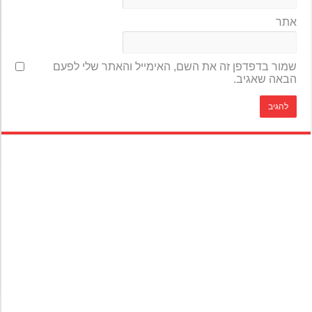
אתר
שמור בדפדפן זה את השם, האימייל והאתר שלי לפעם
הבאה שאגיב.