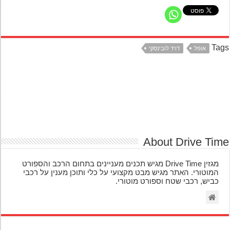
Ta
אופל
דויד לובינסקי
About Drive Ti
מגזין Drive Time מגיש תכנים מעניינים בתחום הרכב והספורט
המוטורי. האתר מגיש מבט מקצועי על כלי ותוכן מענין על רכבי
כביש, רכבי שטח וספורט מוטורי.