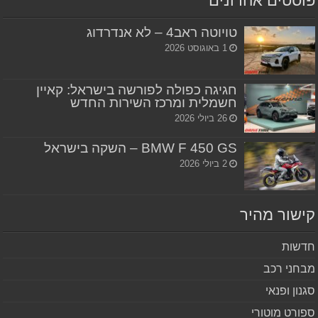
סטים אחרונים
טויוטה ראב4 – לא אנדרדוג
1 באוגוסט 2026
חגיגה כפולה לפורשה בישראל: קאיין
חשמלית ומרכז השירות החדש
26 ביולי 2026
BMW F 450 GS – השקה בישראל
2 ביולי 2026
שור מהיר
שות
חני רכב
נון ופנאי
ורט מוטורי