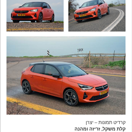
קרדיט תמונות – יצרן
קלת משקל, זריזה ומהנה