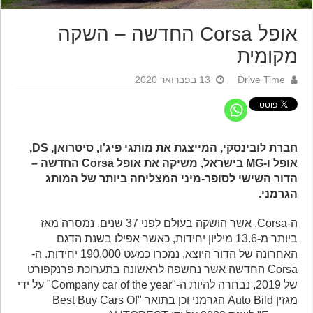
אופל Corsa החדשה – השקה
מקומית
Drive Time
13 בפברואר 2020
חברת לובינסקי, המייצגת את מותגי פיג'ו, סיטרואן, DS,
אופל ו-MG בישראל, משיקה את אופל Corsa החדשה –
הדור השישי לסופר-מיני המצליחה ביותר של המותג
הגרמני.
ה-Corsa, אשר הושקה בעולם לפני 37 שנים, נמסרה מאז
ביותר מ-13.6 מיליון יחידות, כאשר אפילו בשנת הדגם
האחרונה של הדור היוצא, נמכרו כמעט 190,000 יחידות. ה-
Corsa החדשה אשר נחשפה לראשונה בתערוכת פרנקפורט
של 2019, נבחרה להיות ה-"Company car of the year" על ידי
מגזין Auto Bild הגרמני וכן בתואר "Best Buy Cars Of