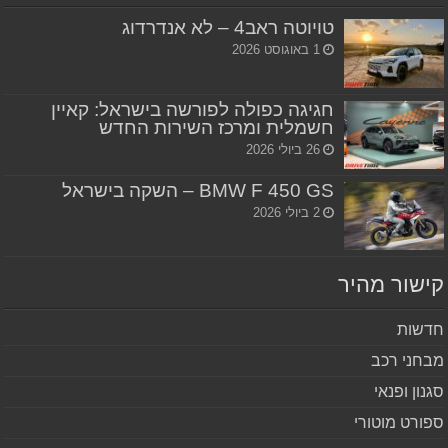
טויוטה ראב4 – לא אנדרדוג
1 באוגוסט 2026
חגיגה כפולה לפורשה בישראל: קאיין
חשמלית ומרכז השירות החדש
26 ביולי 2026
BMW F 450 GS – השקה בישראל
2 ביולי 2026
שור מהיר
שות
חני רכב
נון ופנאי
ורט מוטורי