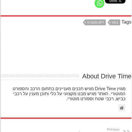
Ta
במוו
דלק-מוטורס
About Drive Ti
מגזין Drive Time מגיש תכנים מעניינים בתחום הרכב והספורט
המוטורי. האתר מגיש מבט מקצועי על כלי ותוכן מענין על רכבי
כביש, רכבי שטח וספורט מוטורי.
Previous