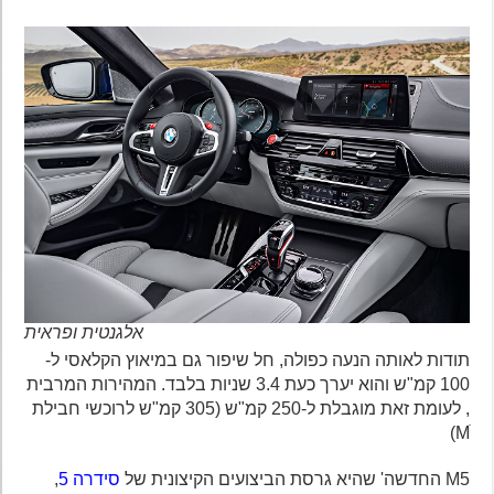
אלגנטית ופראית
תודות לאותה הנעה כפולה, חל שיפור גם במיאוץ הקלאסי ל-
100 קמ"ש והוא יערך כעת 3.4 שניות בלבד. המהירות המרבית
, לעומת זאת מוגבלת ל-250 קמ"ש (305 קמ"ש לרוכשי חבילת
Mׂ)
M5 החדשה' שהיא גרסת הביצועים הקיצונית של
סידרה 5
,