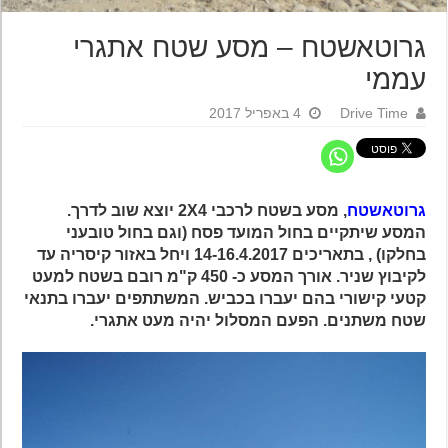
גרוטאשטח – מסע שטח אתגרי
עממי
Drive Time
4 באפריל 2017
גרוטאשטח
, מסע בשטח לרכבי 2X4 יוצא שוב לדרך.
המסע שיתקיים בחול המועד פסח (וגם בחול טובעני
בחלקו) , בתאריכים 14-16.4.2017 ויחל באזור קיסריה עד
לקיבוץ שניר. אורך המסע כ- 450 ק"מ רובם בשטח למעט
קטעי קישורי בהם יעברו בכביש. המשתתפים יעברו בתנאי
שטח משתנים. הפעם המסלול יהיה מעט אתגרי.