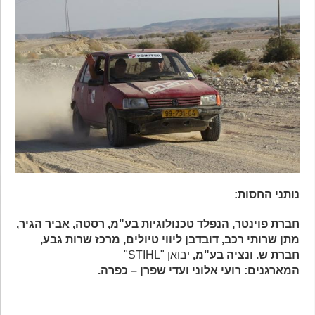
נותני החסות:
חברת פוינטר, הנפלד טכנולוגיות בע"מ, רסטה, אביר הגיר,
מתן שרותי רכב, דובדבן ליווי טיולים, מרכז שרות גבע,
חברת ש. ונציה בע"מ,
יבואן "STIHL"
המארגנים: רועי אלוני ועדי שפרן – כפרה.