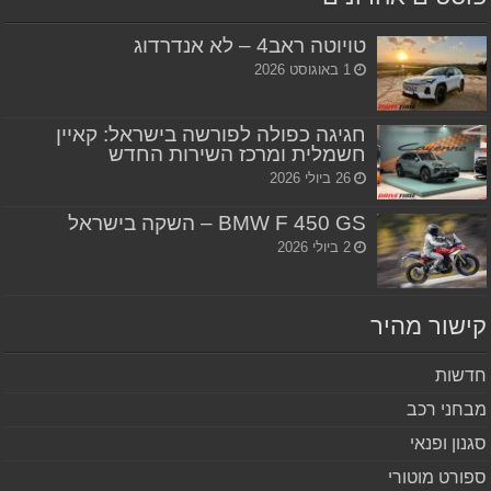
טויוטה ראב4 – לא אנדרדוג
1 באוגוסט 2026
חגיגה כפולה לפורשה בישראל: קאיין
חשמלית ומרכז השירות החדש
26 ביולי 2026
BMW F 450 GS – השקה בישראל
2 ביולי 2026
שור מהיר
שות
חני רכב
נון ופנאי
ורט מוטורי