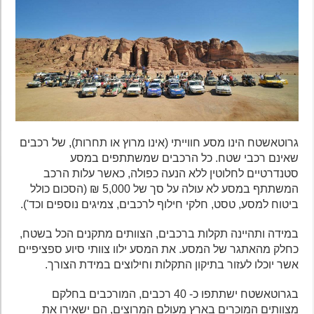
גרוטאשטח הינו מסע חווייתי (אינו מרוץ או תחרות), של רכבים
שאינם רכבי שטח. כל הרכבים שמשתתפים במסע
סטנדרטיים לחלוטין ללא הנעה כפולה, כאשר עלות הרכב
המשתתף במסע לא עולה על סך של 5,000 ₪ (הסכום כולל
ביטוח למסע, טסט, חלקי חילוף לרכבים, צמיגים נוספים וכד').
במידה ותהיינה תקלות ברכבים, הצוותים מתקנים הכל בשטח,
כחלק מהאתגר של המסע. את המסע ילוו צוותי סיוע ספציפיים
אשר יוכלו לעזור בתיקון התקלות וחילוצים במידת הצורך.
בגרוטאשטח ישתתפו כ- 40 רכבים, המורכבים בחלקם
מצוותים המוכרים בארץ מעולם המרוצים, הם ישאירו את