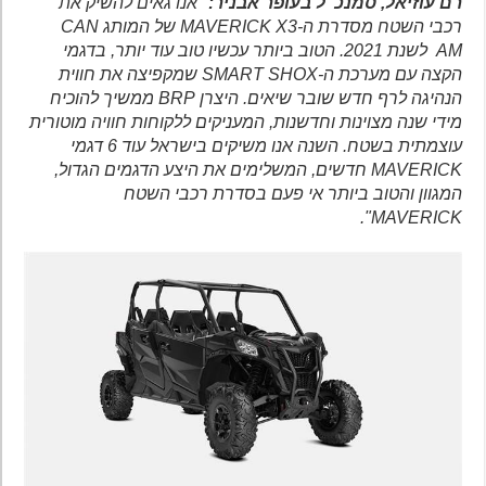
רם עוזיאל, סמנכ"ל בעופר אבניר:
"אנו גאים להשיק את
רכבי השטח מסדרת ה-MAVERICK X3 של המותג CAN
AM לשנת 2021. הטוב ביותר עכשיו טוב עוד יותר, בדגמי
הקצה עם מערכת ה-SMART SHOX שמקפיצה את חווית
הנהיגה לרף חדש שובר שיאים. היצרן BRP ממשיך להוכיח
מידי שנה מצוינות וחדשנות, המעניקים ללקוחות חוויה מוטורית
עוצמתית בשטח. השנה אנו משיקים בישראל עוד 6 דגמי
MAVERICK חדשים, המשלימים את היצע הדגמים הגדול,
המגוון והטוב ביותר אי פעם בסדרת רכבי השטח
MAVERICK".