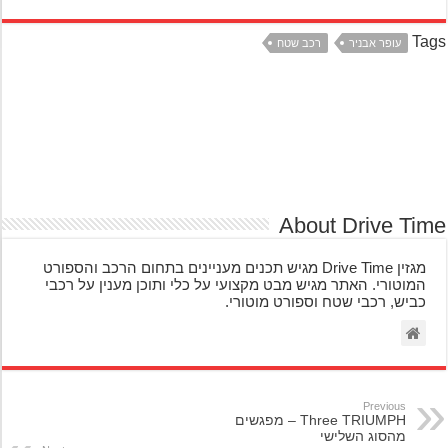
Ta
עופר אבניר
רכב שטח
About Drive Ti
מגזין Drive Time מגיש תכנים מעניינים בתחום הרכב והספורט
המוטורי. האתר מגיש מבט מקצועי על כלי ותוכן מענין על רכבי
כביש, רכבי שטח וספורט מוטורי.
Previous
Three TRIUMPH – מפגשים
מהסוג השלישי