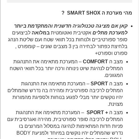
מהי מערכת ה SMART SHOX ?
קאן אם מציגה טכנולוגיה חדשנית והמתקדמת ביותר
למערכת מתלים
אקטיבית ואוטומטית
במלואה
לביצועים
סופר ספורטיביים ולנוחות בכל תוואי שטח ועם שליטת הנהג
בלחיצת כפתור לבחירה בין 3 מצבים שונים – קומפורט ,
ספורט וספורט+
מצב ה
COMFORT
– המערכת מתאימה את התנהגות
המתלים לנהיגת שיוט נינוחה ורכה יותר בכל תוואי השטח
המגוונים.
מצב ה
SPORT
– המערכת מתאימה את התנהגות
המתלים לרכיבה ספורטיבית ומהירה בה נדרש שהמתלים
יהיו נוקשים יותר מבלי לפגוע בנוחות ולספיגת מהמורות
מצוינת.
מצב ה
+
SPORT
– המערכת מתאימה את התנהגות
המתלים לרכיבה סופר ספורטיבית, מהירה ואגרסיבית עם
פניות חדות המתאימות לנהיגה במסלול המרוצים בו
נדרש שהמתלים יהיו נוקשים במיוחד ולמניעת BODY