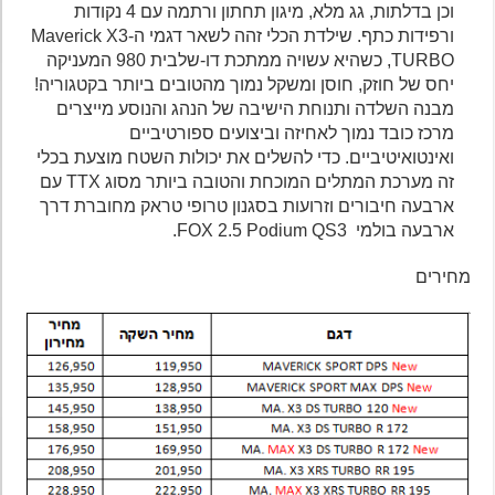
וכן בדלתות, גג מלא, מיגון תחתון ורתמה עם 4 נקודות
ורפידות כתף. שילדת הכלי זהה לשאר דגמי ה-Maverick X3
TURBO, כשהיא עשויה ממתכת דו-שלבית 980 המעניקה
יחס של חוזק, חוסן ומשקל נמוך מהטובים ביותר בקטגוריה!
מבנה השלדה ותנוחת הישיבה של הנהג והנוסע מייצרים
מרכז כובד נמוך לאחיזה וביצועים ספורטיביים
ואינטואיטיביים. כדי להשלים את יכולות השטח מוצעת בכלי
זה מערכת המתלים המוכחת והטובה ביותר מסוג TTX עם
ארבעה חיבורים וזרועות בסגנון טרופי טראק מחוברת דרך
ארבעה בולמי FOX 2.5 Podium QS3.
מחירים