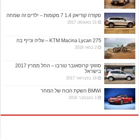
סקודה קודיאק 1.4 7 מקומות – ילדים זה שמחה
21 באוגוסט 2017
KTM Macina Lycan 275 – עליה וכייף בה
2 במאי 2018
סוזוקי קרוסאובר טורבו – החל ממרץ 2017
בישראל
16 בפברואר 2017
BMWi השקת הכוח של המחר
1 בנובמבר 2016