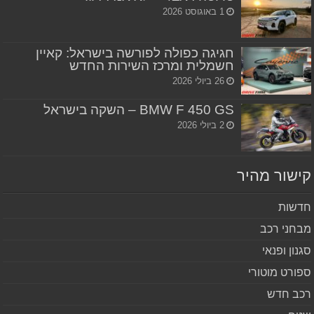
1 באוגוסט 2026
חגיגה כפולה לפורשה בישראל: קאיין
חשמלית ומרכז השירות החדש
26 ביולי 2026
BMW F 450 GS – השקה בישראל
2 ביולי 2026
שור מהיר
שות
חני רכב
נון ופנאי
ורט מוטורי
ב חדש