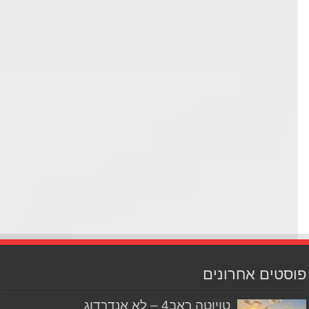
סטים אחרונים
טויוטה ראב4 – לא אנדרדוג