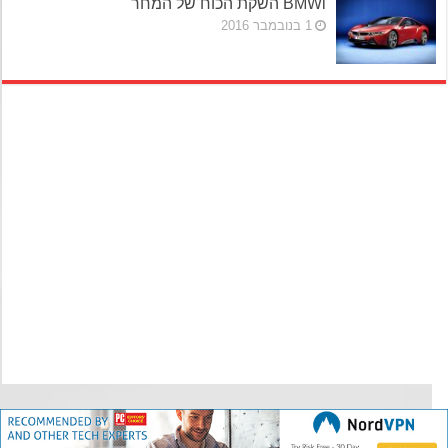
BMWi השקת הכוח של המחר
1 בנובמבר 2016