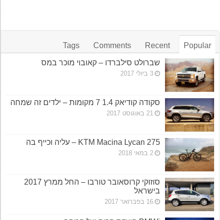
Tags
Comments
Recent
Popular
שברולט סילברדו – קאובוי מוכר במס
3 ביולי 2017
סקודה קודיאק 1.4 7 מקומות – ילדים זה שמחה
21 באוגוסט 2017
KTM Macina Lycan 275 – עליה וכייף בה
2 במאי 2018
סוזוקי קרוסאובר טורבו – החל ממרץ 2017
בישראל
16 בפברואר 2017