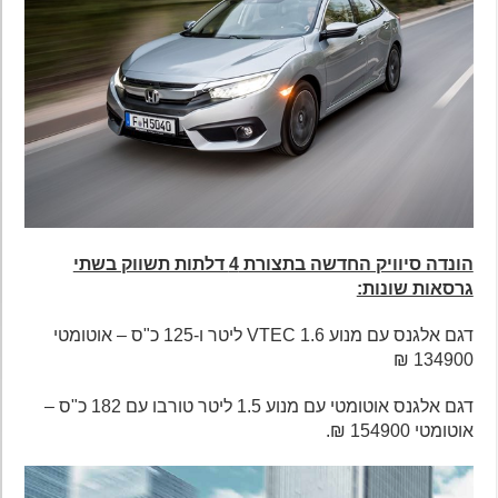
הונדה סיוויק החדשה בתצורת 4 דלתות תשווק בשתי
גרסאות שונות:
דגם אלגנס עם מנוע VTEC 1.6 ליטר ו-125 כ"ס – אוטומטי
134900 ₪
דגם אלגנס אוטומטי עם מנוע 1.5 ליטר טורבו עם 182 כ"ס –
אוטומטי 154900 ₪.