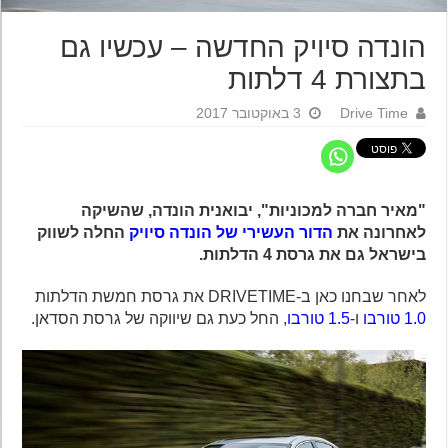
הונדה סיויק החדשה – עכשיו גם
בתצורת 4 דלתות
Drive Time
3 באוקטובר 2017
"מאיר חברה למכוניות", יבואנית הונדה, שהשיקה
לאחרונה את
הדור העשירי של הונדה סיויק
החלה לשווק
בישראל גם את גרסת 4 הדלתות.
לאחר שבחנו כאן ב-DRIVETIME את גרסת חמשת הדלתות
1.0 טורבו
ו-
1.5 טורבו
, החל כעת גם שיווקה של גרסת הסדאן.