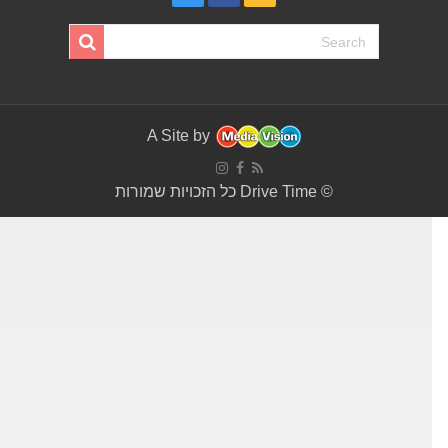
A Site by
© Drive Time כל הזכויות שמורות