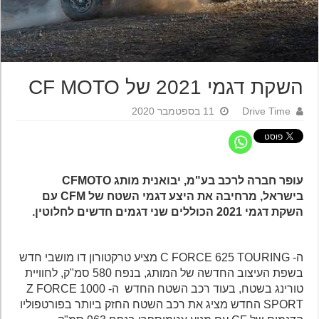
השקת דגמי 2021 של CF MOTO
Drive Time
11 בספטמבר 2020
עופר חברה לרכב בע"מ, יבואנית מותג CFMOTO
בישראל, מרחיבה את היצע דגמי השטח של CFM עם
השקת דגמי 2021 הכוללים שני דגמים חדשים לחלוטין.
ה- C FORCE 625 TOURING מציע טרקטורון דו מושבי חדש
בשפת העיצוב החדשה של המותג, בנפח 580 סמ"ק, לחוויית
טורינג בשטח, בעוד רכב השטח החדש ה- Z FORCE 1000
SPORT החדש מציג את רכב השטח החזק ביותר בפורטפוליו