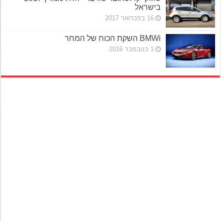
בישראל
16 בפברואר 2017
BMWi השקת הכוח של המחר
1 בנובמבר 2016