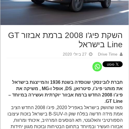
השקת פיג'ו 2008 ברמת אבזור GT
Line בישראל
Drive Time
27 ביולי 2020
חברת לובינסקי שנוסדה בשנת 1936 והמייצגת בישראל
את מותגי פיג'ו, סיטרואן, DS, אופל ו-MG , משיקה את
פיג'ו 2008 החדש ברמת אבזור יוקרתית ועשירה במיוחד –
GT Line.
מאז שהושק בישראל באפריל 2020, פיג'ו 2008 החדש הציב
אמת מידה חדשה בפלח שוק ה-B-SUV בישראל בזכות עיצובו
הספורטיבי והאלגנטי, תא הנוסעים המרהיב, איכותי ומרווח,
אבזורו העשיר ובמיוחד בתחום הבטיחות ובזכות מגוון יחידות