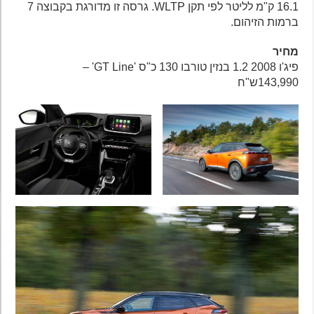
16.1 ק"מ לליטר לפי תקן WLTP. גרסה זו מדורגת בקבוצה 7
ברמות הזיהום.
מחיר
פיג'ו 2008 1.2 בנזין טורבו 130 כ"ס 'GT Line' –
143,990ש"ח