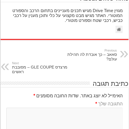
מגזין Drive Time מגיש תכנים מעניינים בתחום הרכב והספורט
המוטורי. האתר מגיש מבט מקצועי על כלי ותוכן מענין על רכבי
כביש, רכבי שטח וספורט מוטורי.
Previous
סאאב – כך אובדת לה תהילת
עולם?
Next
מרצדס GLE COUPE – מסובבת
ראשים
יבת תגובה
האימייל לא יוצג באתר.
שדות החובה מסומנים
*
התגובה שלך
*