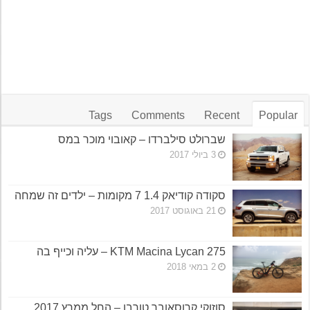
Tags
Comments
Recent
Popular
שברולט סילברדו – קאובוי מוכר במס
3 ביולי 2017
סקודה קודיאק 1.4 7 מקומות – ילדים זה שמחה
21 באוגוסט 2017
KTM Macina Lycan 275 – עליה וכייף בה
2 במאי 2018
סוזוקי קרוסאובר טורבו – החל ממרץ 2017