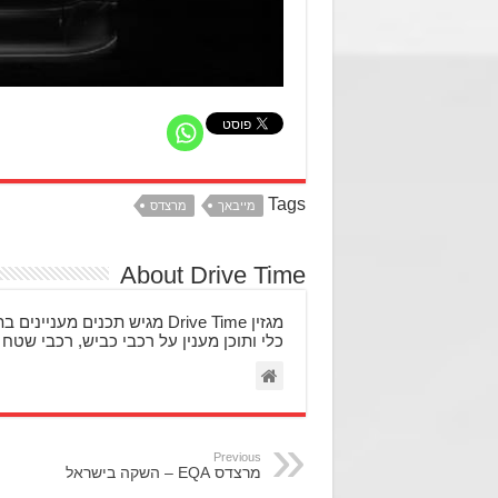
Tags
מייבאך
מרצדס
About Drive Time
מגזין Drive Time מגיש תכני
כלי ותוכן מענין על רכבי כביש, רכבי שטח 
Previous
מרצדס EQA – השקה בישראל