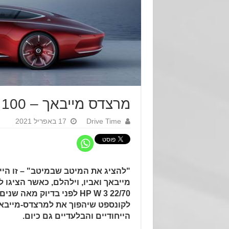
מרצדס מייבאך – 100 שנים של שלמות
Drive Time
17 באפריל 2021
"להציג את המיטב שבמיטב" – זו הי
מייבאך ואביו, וילהלם, כאשר הציגו 
22/70 HP W 3 לפני בדיוק מאה
לקונספט שיהפוך את למרצדס-מייבא
הייחודיים והבלעדיים גם כיום.