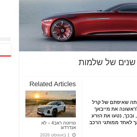
Related Articles
יתה שאיפתם של קרל
לראשונה את מייבאך
 שנים, ובכך, נטעו את הזרע
ך לאחד ממותגי הרכב
טויוטה ראב4 – לא
אנדרדוג
1 באוגוסט 2026