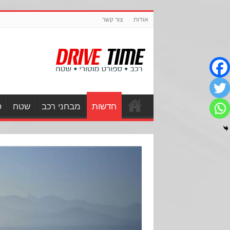
אודות
צור קשר
חדשות
מבחני רכב
שטח
ס