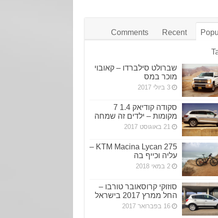
Comments
Recent
Popu
T
שברולט סילברדו – קאובוי
מוכר במס
3 ביולי 2017
סקודה קודיאק 1.4 7
מקומות – ילדים זה שמחה
21 באוגוסט 2017
KTM Macina Lycan 275 –
עליה וכייף בה
2 במאי 2018
סוזוקי קרוסאובר טורבו –
החל ממרץ 2017 בישראל
16 בפברואר 2017