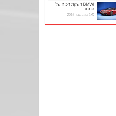
BMWi השקת הכוח של
המחר
1 בנובמבר 2016