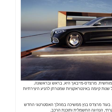
ות מוחשית. מרצדס-מייבאך היא, בראש ובראשונה,
ל שנות קיומה באינטראקציות שמטרתן להניע היצירתיות
 בעוד מרצדס בנץ ממשיכה במהלך האסטרטגי החדש
תי, הנהיגה החשמלית ותוכנת הרכב.