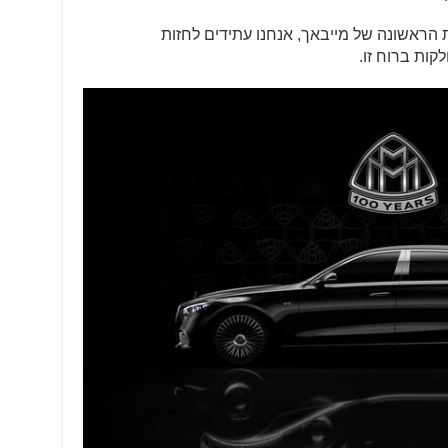
100 שנים למכונית הראשונה של מייבאך, אנחנו עתידים לחזות
קות ברוח זו.