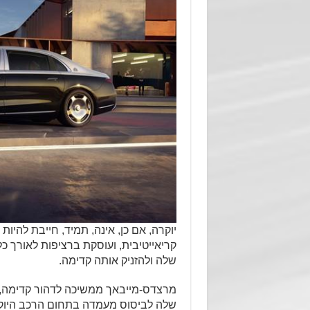
יוקרה, אם כן, אינה, תמיד, חייבת להי
קריאייטיבית, ועוסקת ברציפות לאורך כ
שלה ולהזניק אותה קדימה.
מרצדס-מייבאך ממשיכה לדהור קדימה,
שלה לביסוס מעמדה בתחום הרכב היוקר