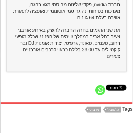
חברת nvidia, פקדי שליטה מבוססי מגע בהגה,
מערכות בטיחות ונהיגה סמי אוטונומית ואופציה לתאורת
אווירה בעלת 64 גוונים
את שני הדגמים בחרה החברה להשיק באירוע אורבני
צעיר בתל אביב במהלך 3 ימים של הפנינג שכלל מופעי
רחוב, טעמים, סאונד, גרפיטי, יצירות אומנות DJ ובר
קוקטיילים עד 23:00 בלילה כראוי לרכבים אורבניים
צעירים.
Ta
כלמוביל
מרצדס