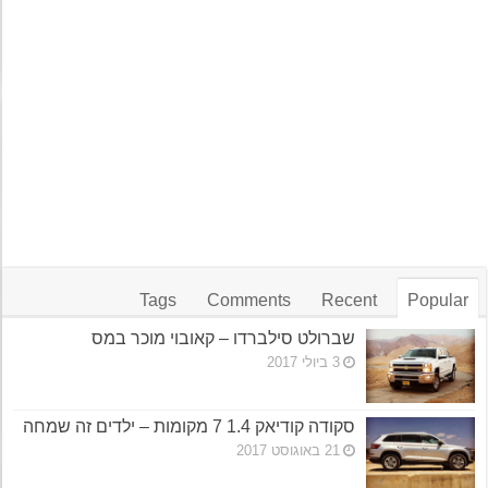
Tags
Comments
Recent
Popular
שברולט סילברדו – קאובוי מוכר במס
3 ביולי 2017
סקודה קודיאק 1.4 7 מקומות – ילדים זה שמחה
21 באוגוסט 2017