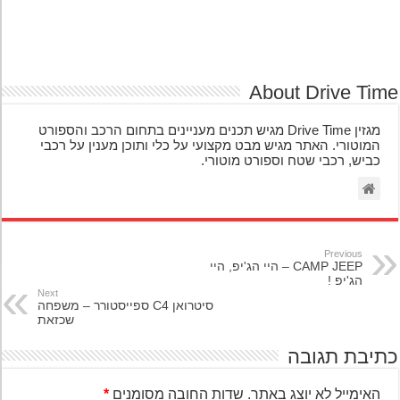
About Drive Ti
מגזין Drive Time מגיש תכנים מעניינים בתחום הרכב והספורט
המוטורי. האתר מגיש מבט מקצועי על כלי ותוכן מענין על רכבי
כביש, רכבי שטח וספורט מוטורי.
Previous
CAMP JEEP – היי הג'יפ, היי
הג'יפ !
Next
סיטרואן C4 ספייסטורר – משפחה
שכזאת
יבת תגובה
האימייל לא יוצג באתר.
שדות החובה מסומנים
*