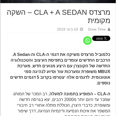
מרצדס CLA + A SEDAN – השקה
מקומית
Drive Time
10 ביוני 2019
כלמוביל מרצדס משיקה את דגמי ה-CLA וה-A Sedan.
הרכבים החדשים עומדים בתפיסת העיצוב והטכנולוגיה
החדשה של הקונצרן עם היצע מנועים חדש, מערכת
MBUX משופרת ומערכות עזר וסיוע לנהיגה סמי
אוטונומית. לדגמים אלה יצטרפו בקרוב 5 דגמים חדשים
נוספים.
ה-CLA – המופיע בתמונה למעלה
, רב המכר של המותג
שמכר עד היום יותר מ2000 רכבים, יצא בגרסה חדשה
ומשופרת, כדברי היצרן, הכוללת מתלה אחורי רב חיבורי
המשפר את איכות הנסיעה ודינמיות הנהיגה, דרך שיפור