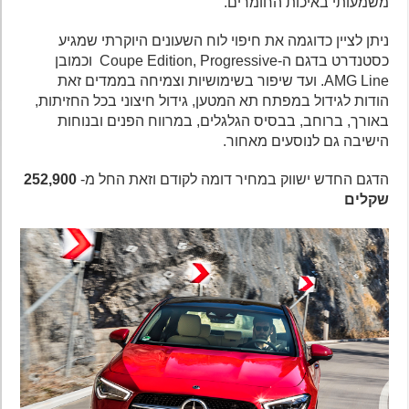
משמעותי באיכות החומרים.
ניתן לציין כדוגמה את חיפוי לוח השעונים היוקרתי שמגיע
כסטנדרט בדגם ה-Coupe Edition, Progressive וכמובן
AMG Line. ועד שיפור בשימושיות וצמיחה בממדים זאת
הודות לגידול במפתח תא המטען, גידול חיצוני בכל החזיתות,
באורך, ברוחב, בבסיס הגלגלים, במרווח הפנים ובנוחות
הישיבה גם לנוסעים מאחור.
הדגם החדש ישווק במחיר דומה לקודם וזאת החל מ-
252,900
שקלים