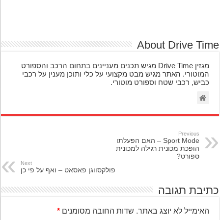
About Drive Ti
מגזין Drive Time מגיש תכנים מעניינים בתחום הרכב והספורט
המוטורי. האתר מגיש מבט מקצועי על כלי ותוכן מענין על רכבי
כביש, רכבי שטח וספורט מוטורי.
Previous
Sport Mode – האם הפעלתו
הופכת מכונית רגילה למכונית
ספורט?
Next
פולקסווגן פאסאט – ואף על פי כן
יבת תגובה
האימייל לא יוצג באתר.
שדות החובה מסומנים
*