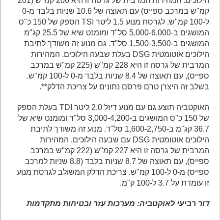
הילוכים. המהירות המרבית של גרסה זו היא 206 קמ"ש (201
קמ"ש במרכב ספייס) עם תאוצה של 10.6 שניות בלבד מ-0
ל-100 קמ"ש. לגרסת מנוע 1.5 ליטר TSI הספק של 150 כ"ס
המושגים ב-5,000-6,000 סל"ד ומומנט שיא של 25.5 קג"מ
המושגים ב-1,500-3,500 סל"ד. גם מנוע זה משודך לתיבת
הילוכים אוטומטית DSG בעלת שבעה הילוכים. המהירות
המרבית של גרסה זו היא 228 קמ"ש (225 קמ"ש במרכב
ספייס), עם תאוצה של 8.4 שניות בלבד מ-0 ל-100 קמ"ש.
בשלב זה היצרן טרם פרסם נתונים על צריכת הדלק**.
האוקטביה תוצע גם עם מנוע דיזל 2.0 ליטר TDI בעלת הספק
של 150 כ"ס המושגים ב-3,000-4,200 סל"ד ומומנט שיא של
36.7 קג"מ ב-1,600-2,750 סל"ד. מנוע זה משודך לתיבת
הילוכים אוטומטית DSG עם שבעה הילוכים. המהירות
המרבית של גרסה זו היא 227 קמ"ש (222 קמ"ש במרכב
ספייס), עם תאוצה של 8.7 שניות בלבד (8.8 שניות למרכב
ספייס) מ-0 ל-100 קמ"ש. צריכת הדלק המשולב לגרסת מנוע
זו עומדת על 3.7 ל-100 ק"מ.
דור רביעי לאוקטביה: מערכות עזר ובטיחות מתקדמות