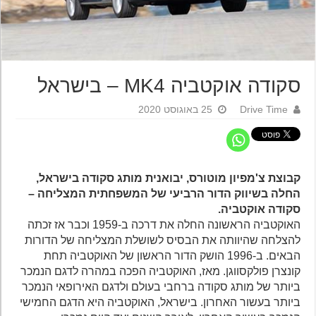
סקודה אוקטביה MK4 – בישראל
Drive Time
25 באוגוסט 2020
קבוצת צ'מפיון מוטורס, יבואנית מותג סקודה בישראל,
החלה בשיווק הדור הרביעי של המשפחתית המצליחה –
סקודה אוקטביה.
האוקטביה הראשונה החלה את דרכה ב-1959 וכבר אז זכתה
להצלחה שהיוותה את הבסיס לשושלת המצליחה של הדורות
הבאים. ב-1996 הושק הדור הראשון של האוקטביה תחת
קונצרן פולקסווגן. מאז, האוקטביה הפכה במהרה לדגם הנמכר
ביותר של מותג סקודה ברחבי בעולם ולדגם האירופאי הנמכר
ביותר בעשור האחרון. בישראל, האוקטביה היא הדגם החמישי