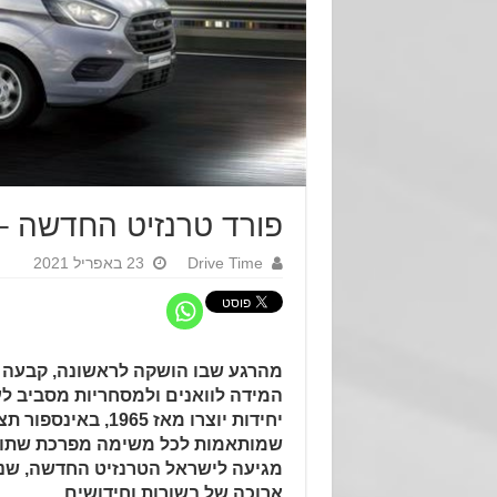
פורד טרנזיט החדשה 
Drive Time
23 באפריל 2021
מהרגע שבו הושקה לראשונה, קבעה פ
המידה לוואנים ולמסחריות מסביב לע
יחידות יוצרו מאז 1965, ב
שמותאמות לכל משימה מפרכת שתוטל
מגיעה לישראל הטרנזיט החדשה, שנ
ארוכה של בשורות וחידושים.