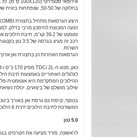
אירופאי סטנדר
בחלוקה של 50-50, שנפתחות בזווית של 180 מעלות.
ומומנט של 39.2 קג"מ, תיבת הילוכים אוטומטית בעלת שישה הילוכים והנעה קדמית.
השרות.
הגרסאות האחרות הן בתצורת ואן ארוך סגור (
ההילוכים המתקדמת היא אוטומטית-פלנ
שילוב מושלם של ביצועים, יכולת נשיאת
המשודכת לתיבת הילוכים ידנית 6 הילוכים.
5.0 טון