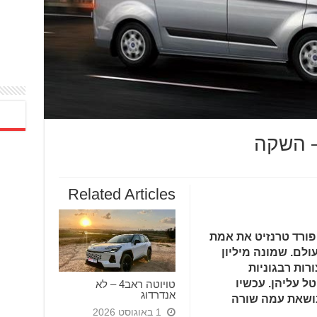
– השקה
Related Articles
ורד טרנזיט את אמת
ולם. שמונה מיליון
אינספור תצורות רבגוניות
 עליהן. עכשיו
טויוטה ראב4 – לא
אנדרדוג
ושאת עמה שורה
1 באוגוסט 2026