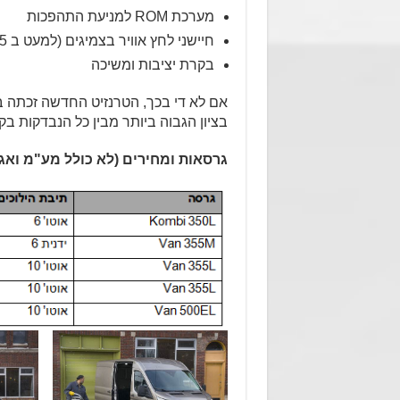
מערכת ROM למניעת התהפכות
חיישני לחץ אוויר בצמיגים (למעט ב 5 טון)
בקרת יציבות ומשיכה
בציון הגבוה ביותר מבין כל הנבדקות בק
גרסאות ומחירים (לא כולל מע"מ ואגר