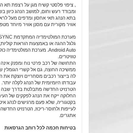
, ציפוי פלסטי קשיח מגן על רצפת תא ה
ומבודד רעש וחום, למושב הנהג כיוון ב
בתא הנהג תאי אחסון ומדפים מעל לראש
אוויר מקורית עם מסנן אוויר מיוחד מ
Android Auto. מערכת המולט
טוויטרים.
התחושה של רכב פרטי נוח ומפנק אינה 
ממשיכה החוצה, גם אל קשרי הגומלין שב
לה בייצור רכבים מסחריים ויוצקת את 
עבודתו היומיומית של הנהג לקלה יותר.
הטרנזיט החדשה מתבלטת בדרך שבה היא
החלוקה ייקח את הנהג לפקקים של העיר 
בקטגוריה, שלא פעם מרגישים לנהג איט
לעייפות ולחוסר-ריכוז, הטרנזיט החדשה 
אתגרים.
בטיחות חכמה לכל רוחב הגרסאות