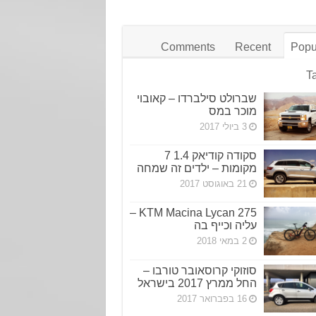
Comments
Recent
Popu
T
שברולט סילברדו – קאובוי
מוכר במס
3 ביולי 2017
סקודה קודיאק 1.4 7
מקומות – ילדים זה שמחה
21 באוגוסט 2017
KTM Macina Lycan 275 –
עליה וכייף בה
2 במאי 2018
סוזוקי קרוסאובר טורבו –
החל ממרץ 2017 בישראל
16 בפברואר 2017