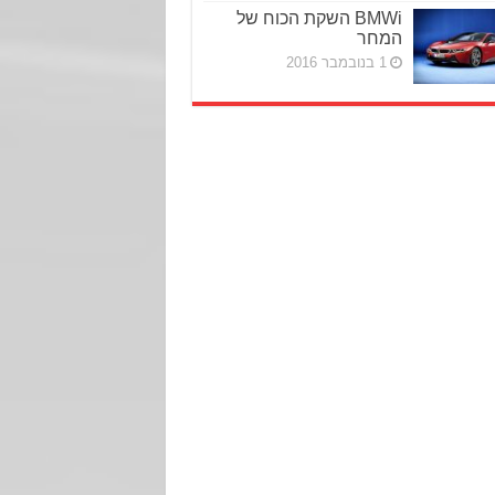
BMWi השקת הכוח של
המחר
1 בנובמבר 2016