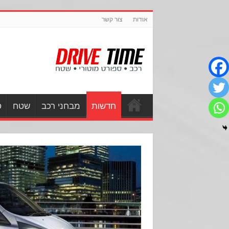
אודות
צור קשר
חדשות
מבחני רכב
שטח
ס