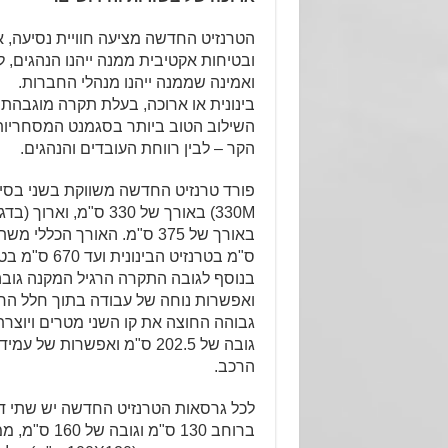
הטרנזיט החדשה מציעה חוויית נסיעה, אב
ובטיחות אקטיבית ממנה ייהנו הנהגים, 
ואמינה שממנה ייהנו מנהלי החברות.
בינונית או ארוכה, בעלת תקרה מוגבהת א
השילוב הטוב ביותר בסגמנט המסחריות
הקר – לבין רווחת העובדים והנהגים.
פורד טרנזיט החדשה משווקת בשני בסיסי 
ואפשרות נוחה של עבודה בתוך חלל הר
גבוהה החוצה את קו השני מטרים ויוצרת
גובה של 202.5 ס"מ ואפשרות של
הרכב.
לכל גרסאות הטרנזיט החדשה יש שתי דל
ברוחב 130 