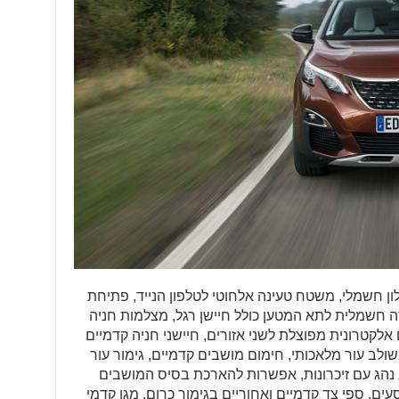
ון חשמלי, משטח טעינה אלחוטי לטלפון הנייד, פתיחת
 חשמלית לתא המטען כולל חיישן רגל, מצלמות חניה
אלקטרונית מפוצלת לשני אזורים, חיישני חניה קדמיים
ולב עור מלאכותי, חימום מושבים קדמיים, גימור עור
ב נהג עם זיכרונות, אפשרות להארכת בסיס המושבים
ים, ספי צד קדמיים ואחוריים בגימור כרום, מגן קדמי