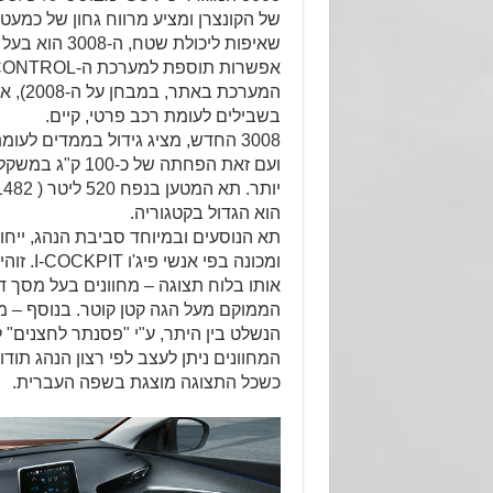
שאיפות ליכולת שט
המערכת 
בשבילים לעומת רכב פרטי, קיים.
3008 החדש, מציג גידול בממדים לעו
ועם זאת הפחתה של כ
הוא הגדול בקטגוריה.
תא הנוסעים ובמיוחד סביבת הנהג, ייח
ומכונה בפי
הממוקם מעל הגה קטן קוטר. בנוסף – 
הנשלט בין היתר, ע"י "פסנתר לחצנים" ל
המחוונים ניתן לעצב לפי רצון הנהג תו
כשכל התצוגה מוצגת בשפה העברית.