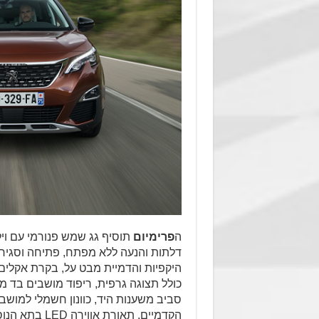
ה
פרימיום
תוסיף גג שמש פנורמי עם ויל
דלתות והנעה ללא מפתח, פתיחה וסגירה
היקפיות והדמיית מבט על, בקרת אקלים 
כולל תצוגה גרפית, ריפוד מושבים בד מש
סביב משענות היד, כוונון חשמלי למוש
הקדמיים, תאורת אווירה
LED
בתא הנוסע