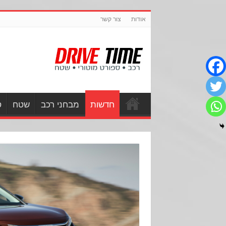
אודות
צור קשר
חדשות
מבחני רכב
שטח
ס