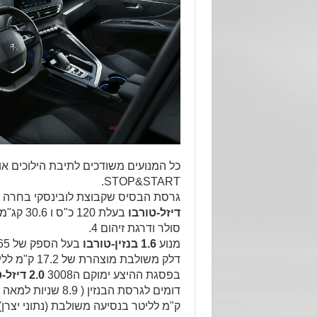
STOP&START.
גרסת הבסיס שקבוצת לובינסקי בחרה לפת
דיזל-טורבו
סולר ודרגת זיהום 4.
מנוע
1.6 בנזין-טורבו
דלק משולבת מוצהרת של 17.2 ק"מ לליטר בנזין.
בפסגת ההיצע ימוקם ה3008
2.0 דיזל-טורבו
ק"מ לליטר בנסיעה משולבת (נתוני יצרן)