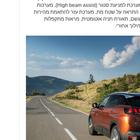
מערכת למניעת סנוור (
High beam assist
), מערכות
ת התראה על שטח מת, מערכת עזר להתאמת מהירות
 גשם, תאורת חניה אוטומטית, מראות מתקפלות
ילוך אחורי.