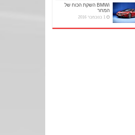
BMWi השקת הכוח של
המחר
1 בנובמבר 2016