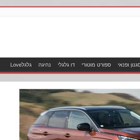
גנון ופנאי
ספורט מוטורי
דו גלגלי
נהיגה
גלגלLove