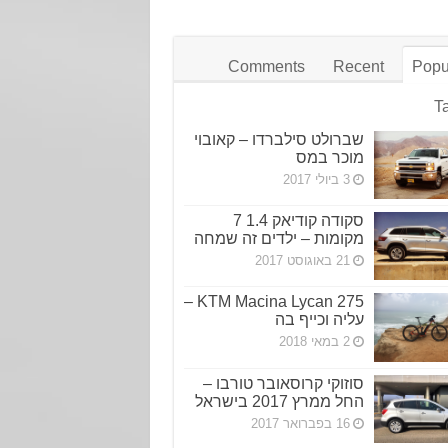
Comments
Recent
Popu
T
שברולט סילברדו – קאובוי
מוכר במס
3 ביולי 2017
סקודה קודיאק 1.4 7
מקומות – ילדים זה שמחה
21 באוגוסט 2017
KTM Macina Lycan 275 –
עליה וכייף בה
2 במאי 2018
סוזוקי קרוסאובר טורבו –
החל ממרץ 2017 בישראל
16 בפברואר 2017