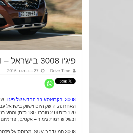
פיג'ו 3008 בישראל – דיזל ובנזין.
Drive Time
27 בנובמבר 2016
3008- הקרואסאובר החדש של פיג'ו
, ש
ובשלוש רמות גימור – אקטיב , פרימיום ו-GTׂׂ