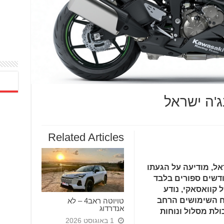
Related Articles
אל, מודיעה על הגעתו
י, חודשים ספורים בלבד
נחשף לראשונה. ה-ZX6-R של קוואסאקי, נודע
ח השימושים הרחב
טויוטה ראב4 – לא
אנדרדוג
ולת מסלול ונוחות
1 באוגוסט 2026