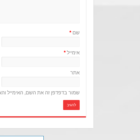
שם
*
אימייל
*
אתר
שמור בדפדפן זה את השם, האימייל וה