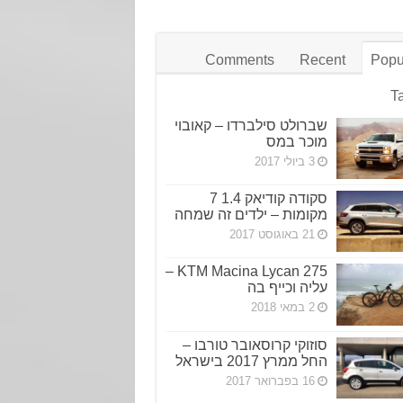
Comments
Recent
Popu
T
שברולט סילברדו – קאובוי
מוכר במס
3 ביולי 2017
סקודה קודיאק 1.4 7
מקומות – ילדים זה שמחה
21 באוגוסט 2017
KTM Macina Lycan 275 –
עליה וכייף בה
2 במאי 2018
סוזוקי קרוסאובר טורבו –
החל ממרץ 2017 בישראל
16 בפברואר 2017