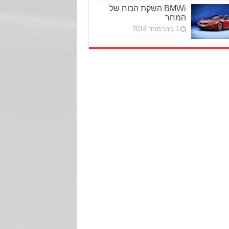
BMWi השקת הכוח של
המחר
1 בנובמבר 2016