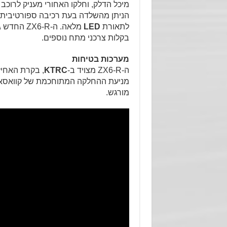
מיכל הדלק, וחלקו האחורי מעניק לרוכב 
הניתן מהשלדה בעת רכיבה ספורטיבית. ב
לתאורת
LED
מלאה. ה-R
בקלות צרכני מתח נוספים.
מערכות בטיחות
ה-ZX6-R מצויד ב-
KTRC
, בקרת האחיזה של 
מניעת ההחלקה המתוחכמת של קוואסאקי
מורגש.