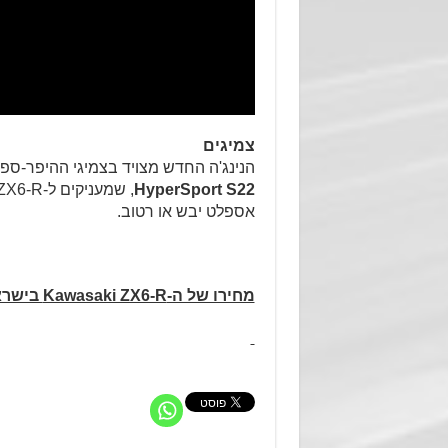
צמיגים
הנינג'ה החדש מצויד בצמיגי ההיפר-ספ
HyperSport S22
אספלט יבש או רטוב.
מחירו של ה-
Kawasaki ZX6-R
בישרא