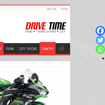
אודות
צור קשר
חדשות
מבחני רכב
שטח
ס