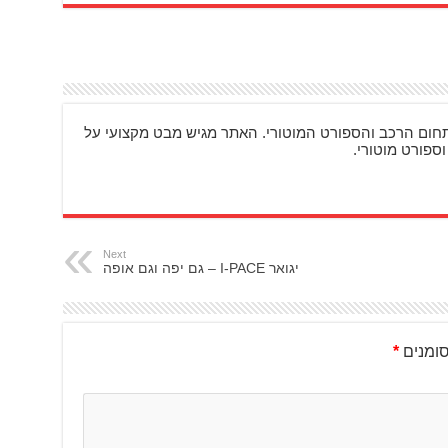
ם מעניינים בתחום הרכב והספורט המוטורי. האתר מגיש מבט מקצועי על
וספורט מוטורי.
Next
יגואר I-PACE – גם יפה וגם אופה
ומנים
*