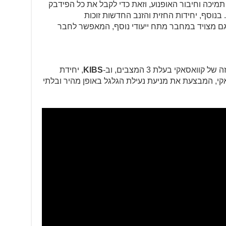
תמיכה וחיבור האופנוע, וזאת כדי לקבל את כל הפידבק
נוסף, יחידות החזית והזנב החדשות זוכות
ZX6- החדש גם מצויד במחבר מתח ייעודי נוסף, המאפשר לחבר
קוואסאקי בעלת 3 המצבים, וב-
KIBS
, יחידת
, המבצעת את מניעת נעילת הגלגל באופן מהיר ובלתי