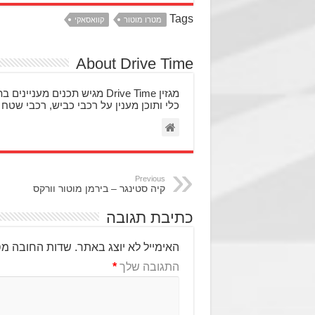
Tags
מטרו מוטור
קוואסאקי
About Drive Time
מגזין Drive Time מגיש תכני
כלי ותוכן מענין על רכבי כביש, רכבי שטח 
Previous
קיה סטינגר – בירמן מוטור וורקס
כתיבת תגובה
האימייל לא יוצג באתר.
שדות החובה מס
התגובה שלך
*