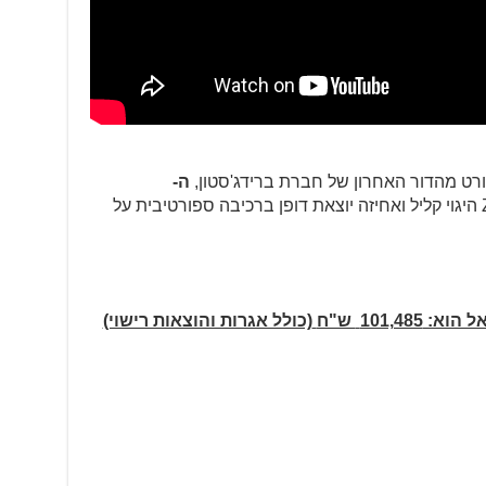
ורט מהדור האחרון של חברת ברידג'סטון,
ה-
, שמעניקים ל-ZX6-R היגוי קליל ואחיזה יוצאת דופן ברכיבה ספורטיבית על
ל הוא:
101,485
ש"ח
(כולל אגרות והוצאות רישוי)