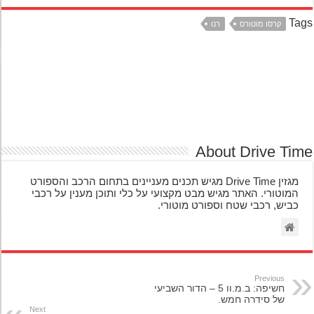
Ta
קרסו מוטורס
רנו
About Drive Ti
מגזין Drive Time מגיש תכנים מעניינים בתחום הרכב והספורט
המוטורי. האתר מגיש מבט מקצועי על כלי ותוכן מענין על רכבי
כביש, רכבי שטח וספורט מוטורי.
Previous
חשיפה: ב.מ.וו 5 – הדור השביעי
של סידרה חמש.
Next