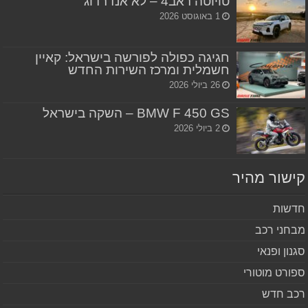
טויוטה ראב4 – לא אנדרדוג
1 באוגוסט 2026
חגיגה כפולה לפורשה בישראל: קאיין
חשמלית ומרכז השירות החדש
26 ביולי 2026
BMW F 450 GS – השקה בישראל
2 ביולי 2026
שור מהיר
שות
חני רכב
נון ופנאי
ורט מוטורי
ב חדש