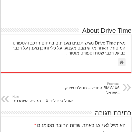
About Drive Ti
מגזין Drive Time מגיש תכנים מעניינים בתחום הרכב והספורט
המוטורי. האתר מגיש מבט מקצועי על כלי ותוכן מענין על רכבי
כביש, רכבי שטח וספורט מוטורי.
Previous
BMW X6 החדש – תחילת שיווק
בישראל
Next
אופל גרנדלנד X – הגישה השמרנית
יבת תגובה
האימייל לא יוצג באתר.
שדות החובה מסומנים
*