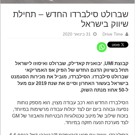
שברולט סילברדו החדש – תחילת
שיווק בישראל
Drive Time
31 בינואר 2020
קבוצת UMI, יבואנית קאדילק, שברולט ואיסוזו לישראל
תחל בשיווק הדגם החדש של הפיק אפ האמריקאי
שברולט סילברדו. הסילברדו, מוביל את מכירות הסגמנט
בישראל בעשור האחרון וסיים את שנת 2019 עם מעל
ל-50 אחוז מנתח השוק.
הסילברדו החדש הוא רכב עבודה מצוין. הוא מספק נוחות
נסיעה גבוהה ביום יום לצד יכולות עבודה מרשימות במיוחד,
בזכות שילוב של מיטב טכנולוגיות הבטיחות והאבזור של GM
לצד מערכת הנעה חזקה במיוחד.