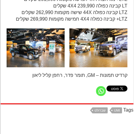
LT קבינה כפולה 4X4 239,990 שקלים
LTZ קבינה כפולה 44X שישה מקומות 262,990 שקלים
LTZ+ קבינה כפולה 4X4 חמישה מקומות 269,990 שקלים
קרדיט תמונות – GM, תומר פדר, רחפן קליל ליאון
Ta
UMI
שברולט