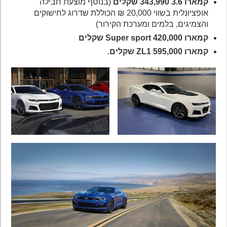
קמארו 3.6 343,990 שקלים
(בנוסף מוצעת חבילה
אופציונלית בשווי 20,000 ₪ הכוללת שדרוג לחישוקים
והצמיגים, בלמים ומערכת הקירור)
קמארו Super sport 420,000 שקלים
קמארו ZL1 595,000 שקלים
.