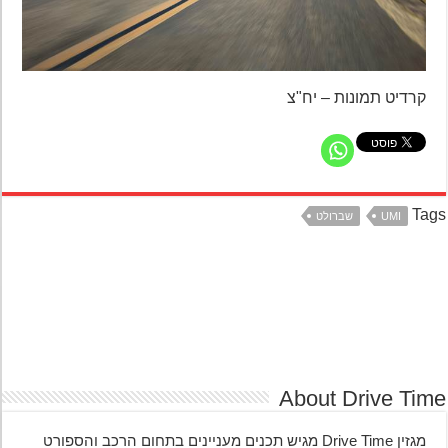
קרדיט תמונות – יח"צ
Ta
UMI
שברולט
About Drive Ti
מגזין Drive Time מגיש תכנים מעניינים בתחום הרכב והספורט