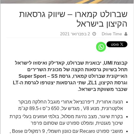
שברולט קמארו – שיווק גרסאות
הקיצון בישראל
Drive Time
2 בפברואר 2021
קבוצת UMI, יבואנית שברולט, קאדילק ואיסוזו לישראל
תחל בשיווק גרסאות הקצה של מכונית השרירים
האייקונית שברולט קמארו, גרסת Super Sport – SS
וגרסת הקיצון, ZL1, שתי הגרסאות יצטרפו לגרסת ה-LT
שכבר משווקת בישראל.
הנעה אחורית, דיפרנציאל אחורי מוגבל החלקה מבוקר
אלקטרונית, מנוע V8 , מגדש על, 650 כ"ס ו-89.5 קג"מ
בקרת שיגור, מצב נהיגת מסלול, בולמי זעזועים בעלי בקרת
שיכוך מגנטית, ומפלט ספורט עם שסתום פרפר
מושבי ספורט Recaro עם כוונון חשמלי, 9 רמקולים Bose ,