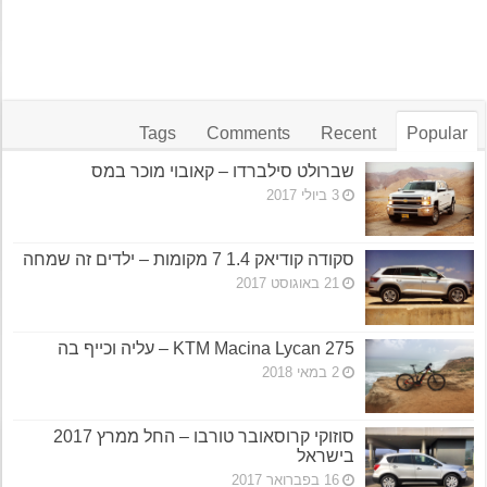
Tags
Comments
Recent
Popular
שברולט סילברדו – קאובוי מוכר במס
3 ביולי 2017
סקודה קודיאק 1.4 7 מקומות – ילדים זה שמחה
21 באוגוסט 2017
KTM Macina Lycan 275 – עליה וכייף בה
2 במאי 2018
סוזוקי קרוסאובר טורבו – החל ממרץ 2017
בישראל
16 בפברואר 2017