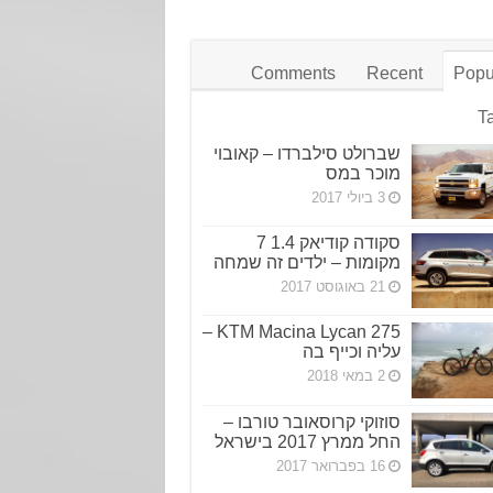
Comments
Recent
Popu
T
שברולט סילברדו – קאובוי
מוכר במס
3 ביולי 2017
סקודה קודיאק 1.4 7
מקומות – ילדים זה שמחה
21 באוגוסט 2017
KTM Macina Lycan 275 –
עליה וכייף בה
2 במאי 2018
סוזוקי קרוסאובר טורבו –
החל ממרץ 2017 בישראל
16 בפברואר 2017