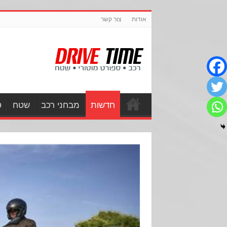
אודות
צור קשר
חדשות
מבחני רכב
שטח
ס