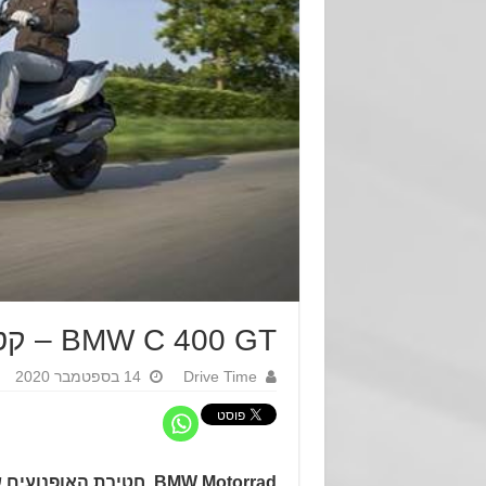
BMW C 400 GT – קטנוע חסכוני בנפח בינוני
Drive Time
14 בספטמבר 2020