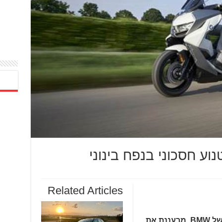
Related Articles
BMW Motorrad, חטיבת האופנועים של BMW, מרעננת את