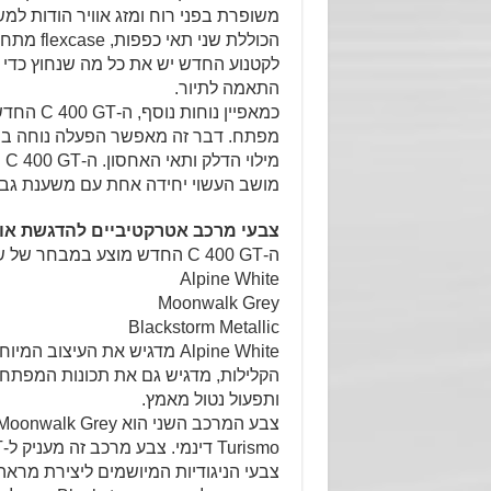
משופרת בפני רוח ומזג אוויר הודות למ
הכוללת ש
לקטנוע החדש יש את כל מה שנחוץ כדי ל
התאמה לתיור.
מפתח. דבר זה מאפשר הפעלה נוחה במ
מי
מושב העשוי יחידה אחת עם משענת גב נ
צבעי מרכב אטרקטיביים להדגשת אופי
ה-C 400 GT החדש מוצע במבחר של שלושה צבעי מרכב:
Alpine White
Moonwalk Grey
Blackstorm Metallic
ותפעול נטול מאמץ.
צבעי הניגודיות המיושמים ליצירת מראה 