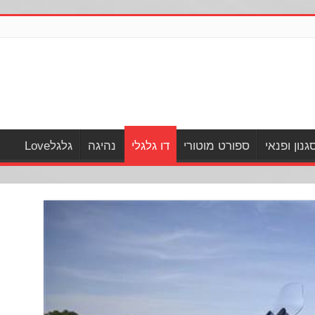
גנון ופנאי
ספורט מוטורי
דו גלגלי
נהיגה
גלגלLove