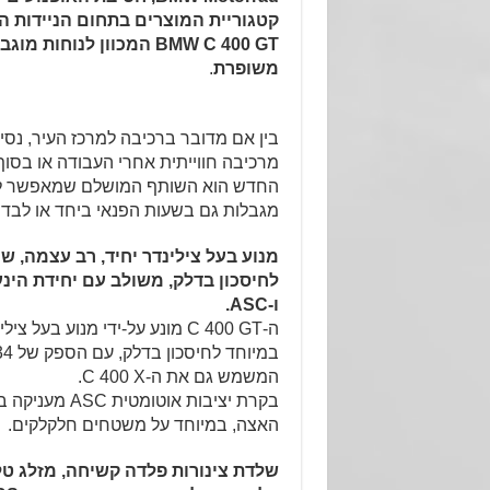
קטגוריית המוצרים בתחום הניידות ה
BMW C 400 GT המכוון לנוחות 
משופרת
.
בין אם מדובר ברכיבה למרכז העיר, נס
החדש הוא השותף המושלם שמאפשר לי
מגבלות גם בשעות הפנאי ביחד או לבד.
מנוע בעל צילינדר יחיד, רב עצמה, 
ו-ASC.
ה-C 400 GT מונע על-ידי מנוע בעל
המשמש גם את ה-C 400 X.
בקרת יציבות אוטו
האצה, במיוחד על משטחים חלקלקים.
שלדת צינורות פלדה קשיחה, מזלג ט