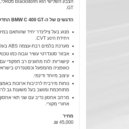
GT.
הדגשים של ה-
BMW C 400 GT
החדש
ויחידת הינע CVT.
מערכת בלמים רבת-עצמה ABS בעלת צמד דיסקים קדמיים ובקרת יציבות ASC.
אבזור סטנדרטי עשיר וגבוה כמו טכנולוגיית תאורת LED
כאופציה מהמפעל וכסטנדרט בישראל
עיצוב מיוחד ודינמי.
נוחות מירבית לרכיבות ארוכות באמצעו
מתוחכמת ומושב בעל משענת גב לרו
אחורי מקורי.
מחיר
45,000 ₪.