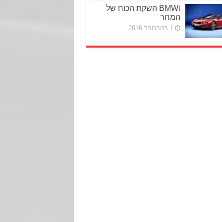
BMWi השקת הכוח של
המחר
1 בנובמבר 2016