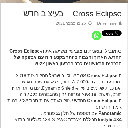
Cross Eclipse – בעיצוב חדש
Drive Time
25 בנובמבר 2021
כלמוביל יבואנית מיצובישי משיקה את ה-Cross Eclipse
החדש, הארוך והגבוה ביותר בקטגוריה עם אספקה של
הרכבים הראשונים כבר ברבעון ראשון 2022.
ה-
Cross Eclipse
אשר שיווקו בישראל החל בשנת 2018
נמכר עד היום לכ -7,000 לקוחות, מציג את שפת העיצוב
העדכנית של מיצובישי ה- Dynamic Shield, עם מראה אחיד
וזורם, חישוקי 18 אינץ' ומרווח גחון מהגבוהים בקטגוריה.
ה-
Cross Eclipse
החדש ישווק מעתה עם תוספת של 2 רמות
גימור חדשות:
Panoramic
עם תוספת של חלון גג פנורמי.
4X4
Instyle
הכוללת מערכת 4X4 S-AWC לשליטה בתנאי
שטח שונים.