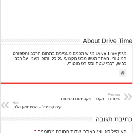
About Drive Ti
מגזין Drive Time מגיש תכנים מעניינים בתחום הרכב והספורט
המוטורי. האתר מגיש מבט מקצועי על כלי ותוכן מענין על רכבי
כביש, רכבי שטח וספורט מוטורי.
Previous
איסוזו די מקס – מקסימום בטיחות
Next
קיה קרניבל – המיניוואן הלבן
יבת תגובה
האימייל לא יוצג באתר.
שדות החובה מסומנים
*