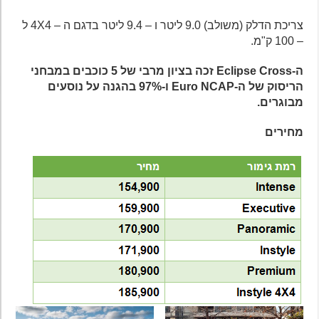
צריכת הדלק (משולב) 9.0 ליטר ו – 9.4 ליטר בדגם ה – 4X4 ל
– 100 ק"מ.
ה-Eclipse Cross זכה בציון מרבי של 5 כוכבים במבחני
הריסוק של ה-Euro NCAP ו-97% בהגנה על נוסעים
מבוגרים.
מחירים