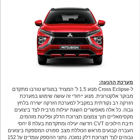
מערכת ההנעה:
ל-Cross Eclipse מנוע 1.5 ל' המצויד במגדש טורבו מתקדם
מבוקר אלקטרונית. מנוע ייחודי זה עושה שימוש במערכת
הזרקה רב נקודתית במקביל למערכת הזרקה ישירה בלחץ
גבוה. כל אלה מאפשרים השגת יעילות מרבית לצד ביצועים
מקסימאליים תוך צמצום תצרוכת הדלק ופליטת מזהמים.
תיבת הילוכים CVT חדשה יעילה ומתקדמת בעלת 8 יחסי
העברה קבועים מראש הכוללת מצב ספורט המספקת ביצועים
גבוהים לצד תצרוכת דלק נמוכה. נתוני ההספק עומדים על 152