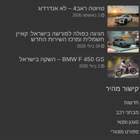
טויוטה ראב4 – לא אנדרדוג
1 באוגוסט 2026
חגיגה כפולה לפורשה בישראל: קאיין
חשמלית ומרכז השירות החדש
26 ביולי 2026
BMW F 450 GS – השקה בישראל
2 ביולי 2026
שור מהיר
שות
חני רכב
נון ופנאי
ורט מוטורי