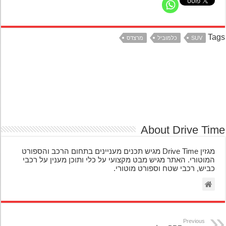
Ta
SUV
כלמוביל
מרצדס
About Drive Ti
מגזין Drive Time מגיש תכנים מעניינים בתחום הרכב והספורט
המוטורי. האתר מגיש מבט מקצועי על כלי ותוכן מענין על רכבי
כביש, רכבי שטח וספורט מוטורי.
Previous