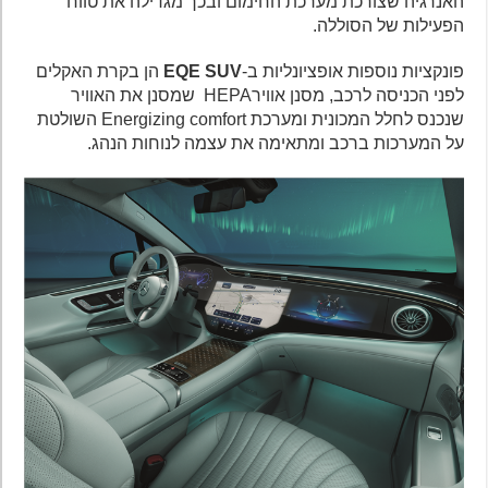
האנרגיה שצורכת מערכת החימום ובכך מגדילה את טווח
הפעילות של הסוללה.
פונקציות נוספות אופציונליות ב-
EQE SUV
הן בקרת האקלים
לפני הכניסה לרכב, מסנן אווירHEPA שמסנן את האוויר
שנכנס לחלל המכונית ומערכת Energizing comfort השולטת
על המערכות ברכב ומתאימה את עצמה לנוחות הנהג.