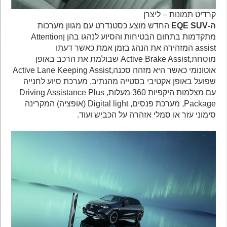
קרדיט תמונות – ליצרן
ה-EQE SUV
החדש מוצע כסטנדרט עם מגוון מערכות
מתקדמות בתחום הבטיחות והסיוע לנהגו בהן ןAttention
assist המזהירה את הנהג בזמן אמת כאשר דעתו
מוסחת,Active Brake Assist שבולמת את הרכב באופן
אוטונומי כאשר היא מזהה סכנה,Active Lane Keeping Assist
שפועל באופן אקטיבי בסטייה מהנתיב, מערכת סיוע לחנייה
עם מצלמות היקפיות 360 מעלות, Driving Assistance Plus
Package, מערכת פנסים, Digital light (אופציה) המקרינה
סימוני עזר או סמלי אזהרה על הכביש ועוד.