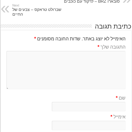
סובארו BRZ – לרקוד עם כוכבים
Next
שברולט טראקס – צבעים של
החיים
יבת תגובה
האימייל לא יוצג באתר.
שדות החובה מסומנים
*
התגובה שלך
*
שם
*
אימייל
*