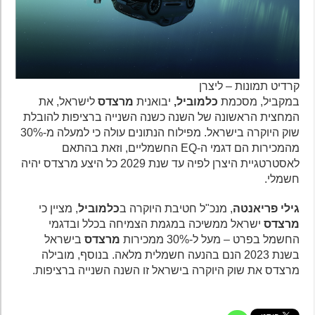
קרדיט תמונות – ליצרן
במקביל, מסכמת
כלמוביל,
יבואנית
מרצדס
לישראל, את
המחצית הראשונה של השנה כשנה השנייה ברציפות להובלת
שוק היוקרה בישראל. מפילוח הנתונים עולה כי למעלה מ-30%
מהמכירות הם דגמי ה-EQ החשמליים, וזאת בהתאם
לאסטרטגיית היצרן לפיה עד שנת 2029 כל היצע מרצדס יהיה
חשמלי.
גילי פריאנטה
, מנכ"ל חטיבת היוקרה ב
כלמוביל
, מציין כי
מרצדס
ישראל ממשיכה במגמת הצמיחה בכלל ובדגמי
החשמל בפרט – מעל ל-30% ממכירות
מרצדס
בישראל
בשנת 2023 הנם בהנעה חשמלית מלאה. בנוסף, מובילה
מרצדס את שוק היוקרה בישראל זו השנה השנייה ברציפות.