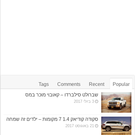
Tags
Comments
Recent
Popular
שברולט סילברדו – קאובוי מוכר במס
3 ביולי 2017
סקודה קודיאק 1.4 7 מקומות – ילדים זה שמחה
21 באוגוסט 2017