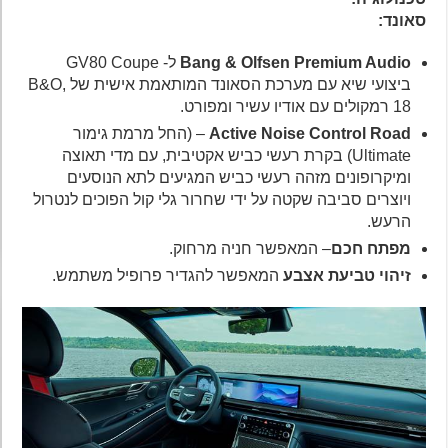
סאונד:
Bang & Olfsen Premium Audio
ל- GV80 Coupe
ביצועי שיא עם מערכת הסאונד המותאמת אישית של B&O,
18 רמקולים עם אודיו עשיר ומפורט.
Road
Active Noise Control
– (החל מרמת גימור
Ultimate) בקרת רעשי כביש אקטיבית, עם מדי תאוצה
ומיקרופונים מזהה רעשי כביש המגיעים לתא הנוסעים
ויוצרים סביבה שקטה על ידי שחרור גלי קול הפוכים לנטרול
הרעש.
מפתח חכם
– המאפשר חניה מרחוק.
זיהוי טביעת אצבע
המאפשר להגדיר פרופיל משתמש.