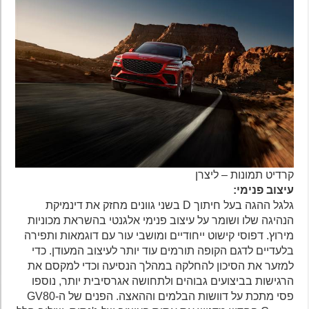
קרדיט תמונות – ליצרן
עיצוב פנימי:
גלגל ההגה בעל חיתוך D בשני גוונים מחזק את דינמיקת
הנהיגה שלו ושומר על עיצוב פנימי אלגנטי בהשראת מכוניות
מירוץ. דפוסי קישוט ייחודיים ומושבי עור עם דוגמאות ותפירה
בלעדיים לדגם הקופה תורמים עוד יותר לעיצוב המעודן. כדי
למזער את הסיכון להחלקה במהלך הנסיעה וכדי למקסם את
הרגישות בביצועים גבוהים ולתחושה אגרסיבית יותר, נוספו
פסי מתכת על דוושות הבלמים וההאצה. הפנים של ה-GV80