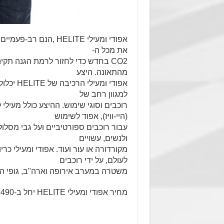
אפודי ומעילי HELITE 
את מכל ה-
CO2 בחדש כדי לחזור לרמת הגנה תקי
מהתאונה. היצע
אפודי ו
למגוון רחב של
רוכבים וסוגי שימוש. ההיצע כולל מעילי ק
(היי-וויז), אפוד לשימוש
עבור רוכבים ספורטיביים ועל גבי מסלול
ולנשים, עשויים
לעולם, על ידי רוכבים
משטרה במערב אירופה וארה"ב, גופי הצ
מחיר אפודי ומעילי HELITE יחל ב-2,490 שקל