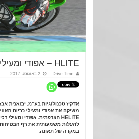
HLITE – אפודי ומעילי כריות האוויר, עכשיו בישראל
Drive Time
2 באוגוסט 2017
אדקיז טכנולוגיות בע"מ, יבואנית אבז
משיקה את אפודי ומעילי כריות האווי
HELITE
הצרפתית. אפודי ומעילי רכי
להעלות משמעותית את רף הבטיחות ו
במקרה של
תאונה.