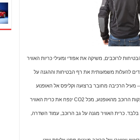
הבטיחות לרוכבים, משיקה את אפודי ומעילי כריות האוויר
ועדים להעלות משמעותית את רף הבטיחות וההגנה על
– מעיל הרכיבה מחובר ברצועה וקליפס אל האופנוע
בעצמה של 25-20 ק"ג שנגרמת מהתנתקות הרוכב מהאופנוע, מכל CO2 ינפח את כרית האוויר
 בלבד. כרית האוויר מגנה על גב הרוכב, עמוד השדרה,