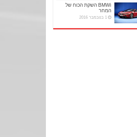
BMWi השקת הכוח של
המחר
1 בנובמבר 2016