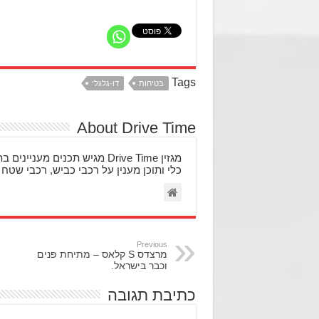
Tags
בטיחות
דו-גלגלי
About Drive Time
מגזין Drive Time מגיש תכני
כלי ותוכן מענין על רכבי כביש, רכבי שטח 
Previous
מרצדס S קלאס – מתיחת פנים
וכבר בישראל.
כתיבת תגובה