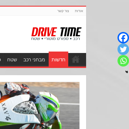
אודות
צור קשר
חדשות
מבחני רכב
שטח
ס