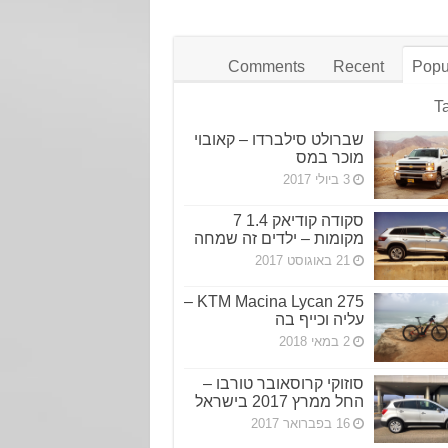
Comments
Recent
Popu
T
שברולט סילברדו – קאובוי
מוכר במס
3 ביולי 2017
סקודה קודיאק 1.4 7
מקומות – ילדים זה שמחה
21 באוגוסט 2017
KTM Macina Lycan 275 –
עליה וכייף בה
2 במאי 2018
סוזוקי קרוסאובר טורבו –
החל ממרץ 2017 בישראל
16 בפברואר 2017