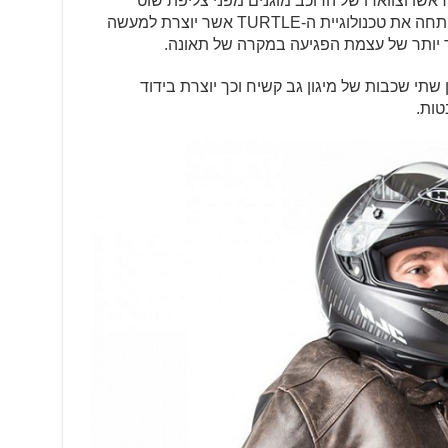
אשו וצווארו של הרוכב מוגנים מפני צליפת שוט
וחבטות. בנוסף לכך, חברת HELITE פיתחה את טכנולוגיית ה-TURTLE אשר יוצרת למעשה
עוד יותר של עצמת הפגיעה במקרה של תאונה.
ן שתי שכבות של מיגון גב קשיח וכך יוצרת בידוד
טות.