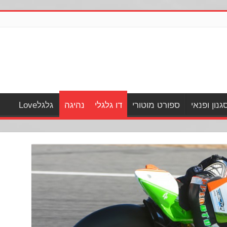
גנון ופנאי
ספורט מוטורי
דו גלגלי
נהיגה
גלגלLove