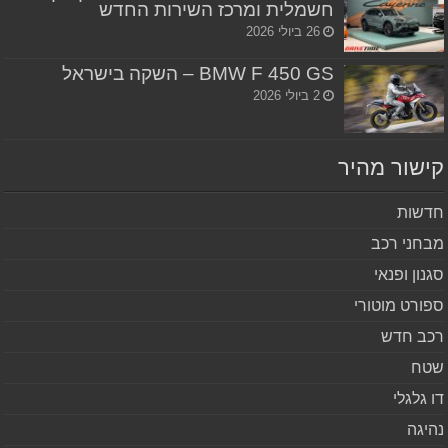
חשמלית ומרכז השירות החדש
26 ביולי 2026
BMW F 450 GS – השקה בישראל
2 ביולי 2026
שור מהיר
שות
חני רכב
נון ופנאי
ורט מוטורי
ב חדש
ח
 גלגלי
יגה