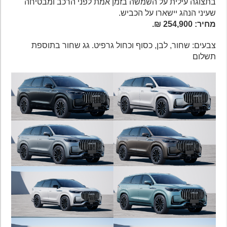
בתצוגה עילית על השמשה בזמן אמת לפני הרכב ומבטיחה
שעיני הנהג יישארו על הכביש.
מחיר: 254,900 ₪.
צבעים: שחור, לבן, כסוף וכחול גרפיט. גג שחור בתוספת
תשלום