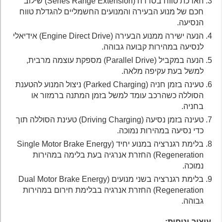
הארכת טווח בסדרה (Series Range Extension) שילוב
חכם של מנוע הבעירה והמנועים החשמליים להגדלת טווח
הנסיעה.
הנעה ישירה ממנוע הבעירה (Engine Direct Drive) אידיאלי
לנסיעה במהירות קבועה גבוהה.
הנעה במקביל (Parallel Drive) מספקת עוצמה מרבית,
למשל בעת עקיפה מלאה.
טעינה בזמן חניה (Parked Charging) ניצול המנוע להטענת
הסוללה כשהרכב עומד למשל בזמן המתנה ברמזור או
בחניה.
טעינה בזמן נסיעה (Driving Charging) טעינת הסוללה תוך
כדי נסיעה במהירות נמוכה.
בלימת רגנרציה במנוע יחיד (Single Motor Brake Energy
Regeneration) החזרת אנרגיה בעת בלימה במהירות
נמוכה.
בלימת רגנרציה בשני מנועים (Dual Motor Brake Energy
Regeneration) החזרת אנרגיה בבלימת חירום במהירות
גבוהה.
עיצוב ונוחות: