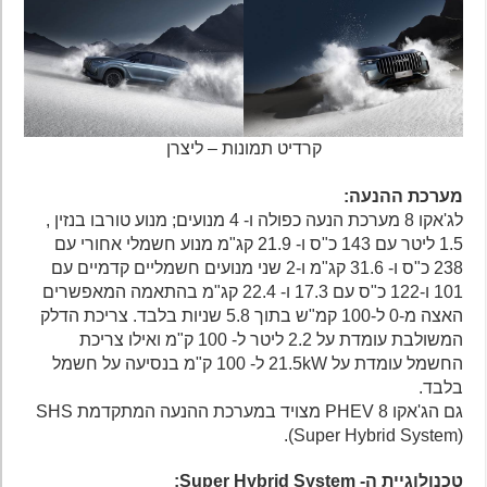
קרדיט תמונות – ליצרן
מערכת ההנעה:
לג'אקו 8 מערכת הנעה כפולה ו- 4 מנועים; מנוע טורבו בנזין ,
1.5 ליטר עם 143 כ"ס ו- 21.9 קג"מ מנוע חשמלי אחורי עם
238 כ"ס ו- 31.6 קג"מ ו-2 שני מנועים חשמליים קדמיים עם
101 ו-122 כ"ס עם 17.3 ו- 22.4 קג"מ בהתאמה המאפשרים
האצה מ-0 ל-100 קמ"ש בתוך 5.8 שניות בלבד. צריכת הדלק
המשולבת עומדת על 2.2 ליטר ל- 100 ק"מ ואילו צריכת
החשמל עומדת על 21.5kW ל- 100 ק"מ בנסיעה על חשמל
בלבד.
גם הג'אקו 8 PHEV מצויד במערכת ההנעה המתקדמת SHS
(Super Hybrid System).
טכנולוגיית ה- Super Hybrid System: