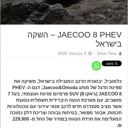
JAECOO 8 PHEV – השקה
בישראל
Drive Time
3 בנובמבר 2025
כלמוביל, יבואנית הרכב המובילה בישראל, משיקה את
ספינת הדגל של מותג Jaecoo&Omoda; דגם ה- PHEV
JAECOO 8 (ג'אקו 8) SUV פרמיום מרווח ועוצמתי, בעל 7
מושבים, עם מערכת הנעה היברידית חשמלית-נטענת
אשר מציב סטנדרט חדש לרכב פנאי עירוני עם טכנולוגיות
חכמות, אבזור מפואר, בטיחות גבוהה וצריכת דלק נמוכה
המעלימה את חרדת הטווח במחיר של החל מ- 229,900
₪.