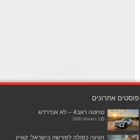
סטים אחרונים
טויוטה ראב4 – לא אנדרדוג
1 באוגוסט 2026
חגיגה כפולה לפורשה בישראל: קאיין