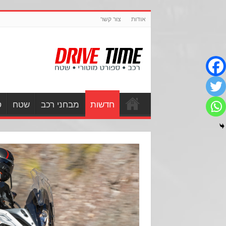
אודות
צור קשר
חדשות
מבחני רכב
שטח
ס