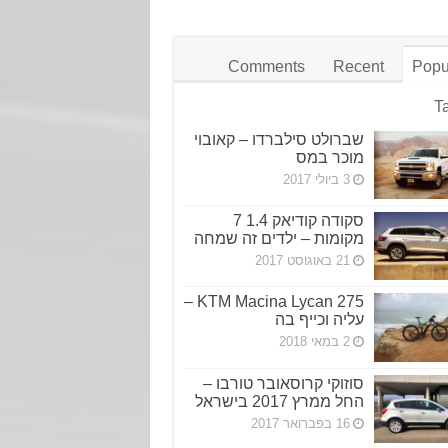
Comments
Recent
Popu
T
שברולט סילברדו – קאובוי
מוכר במס
3 ביולי 2017
סקודה קודיאק 1.4 7
מקומות – ילדים זה שמחה
21 באוגוסט 2017
KTM Macina Lycan 275 –
עליה וכייף בה
2 במאי 2018
סוזוקי קרוסאובר טורבו –
החל ממרץ 2017 בישראל
16 בפברואר 2017