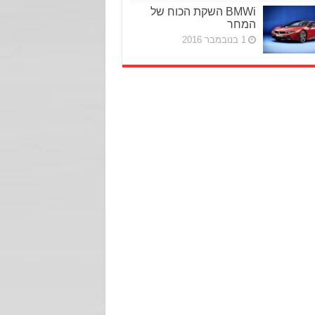
BMWi השקת הכוח של
המחר
1 בנובמבר 2016