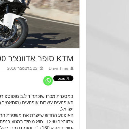
KTM סופר אדוונצ'ר 1290 מאחורייך !
Drive Time
22 בדצמבר 2016
במסגרת מכרז שזכתה ד.ל.ב מוטוספורט
האופנועים עשרות אופנועים (מותאמים
ישראל.