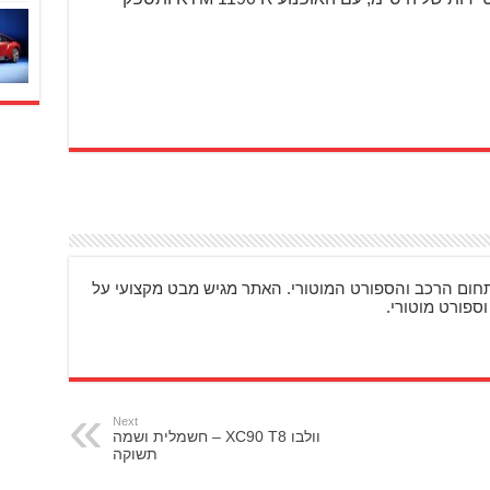
ם מעניינים בתחום הרכב והספורט המוטורי. האתר מגיש מבט מקצועי על
וספורט מוטורי.
Next
וולבו XC90 T8 – חשמלית ושמה
תשוקה