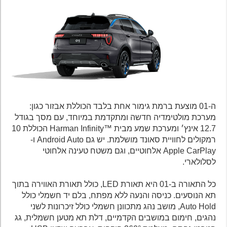
ה-01 מוצעת ברמת גימור אחת בלבד הכוללת אבזור כגון:
מערכת מולטימדיה חדשה ומתקדמת במיוחד, עם מסך בגודל
12.7 אינץ׳ ומערכת שמע מבית ™Harman Infinity הכוללת 10
רמקולים לחוויית סאונד מושלמת. יש גם Android Auto ו-
Apple CarPlay אלחוטיים, וגם משטח טעינה אלחוטי
לסלולארי.
כל התאורה ב-01 היא תאורת LED, כולל תאורת האווירה בתוך
תא הנוסעים. כניסה והנעה ללא מפתח, בלם יד חשמלי כולל
Auto Hold, מושב נהג מתכוונן חשמלי כולל זיכרונות לשני
נהגים, חימום במושבים הקדמיים, דלת תא מטען חשמלית, גג