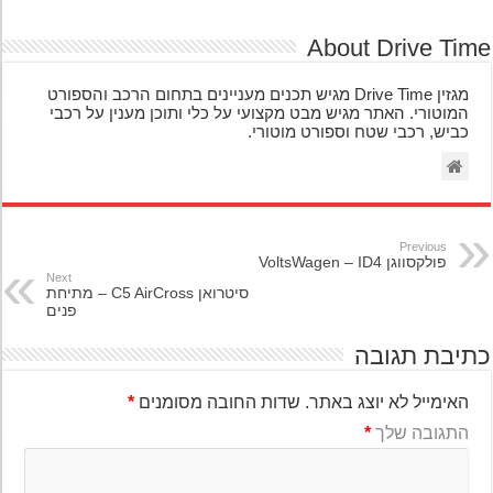
About Drive Ti
מגזין Drive Time מגיש תכנים מעניינים בתחום הרכב והספורט
המוטורי. האתר מגיש מבט מקצועי על כלי ותוכן מענין על רכבי
כביש, רכבי שטח וספורט מוטורי.
Previous
פולקסווגן VoltsWagen – ID4
Next
סיטרואן C5 AirCross – מתיחת
פנים
יבת תגובה
האימייל לא יוצג באתר.
שדות החובה מסומנים
*
התגובה שלך
*