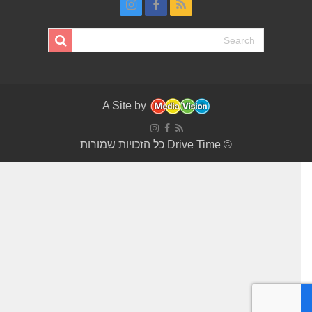
A Site by
© Drive Time כל הזכויות שמורות