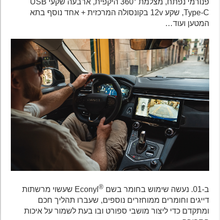
פנורמי נפתח, מצלמת 360° היקפית, ארבעה שקעי USB
Type-C, שקע 12v בקונסולה המרכזית + אחד נוסף בתא
המטען ועוד…
®
ב-01. נעשה שימוש בחומר בשם
Econyl שעשוי מרשתות
דייגים וחומרים ממוחזרים נוספים, שעברו תהליך חכם
ומתקדם כדי ליצור מושבי ספורט ובו בעת לשמור על איכות