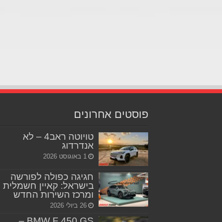
פוסטים אחרונים
טויוטה ראב4 – לא
אנדרדוג
1 באוגוסט 2026
חגיגה כפולה לפורשה
בישראל: קאיין חשמלית
ומרכז השירות החדש
26 ביולי 2026
BMW F 450 GS –