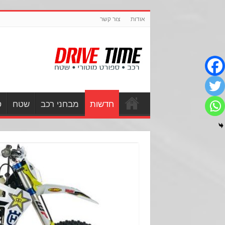
אודות
צור קשר
חדשות
מבחני רכב
שטח
ס