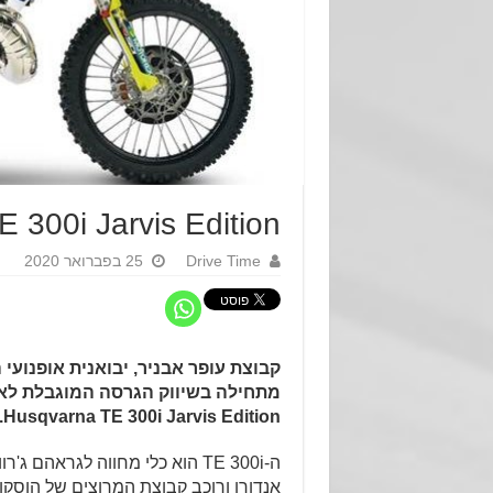
TE 300i Jarvis Edition – בישראל במהדורה מוג
Drive Time
25 בפברואר 2020
קבוצת עופר אבניר, יבואנית אופנועי 
מתחילה בשיווק הגרסה המוגבלת לאופ
Husqvarna TE 300i Jarvis Edition.
ה-TE 300i הוא כלי מחווה לגראהם 
אנדורו ורוכב קבוצת המרוצים של הוסקוו