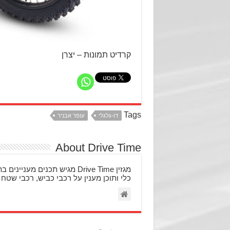
קרדיט תמונות – יצרן
Tags
דו-גלגלי
עופר אבניר
About Drive Time
מגזין Drive Time מגיש תכני
כלי ותוכן מענין על רכבי כביש, רכבי שטח 