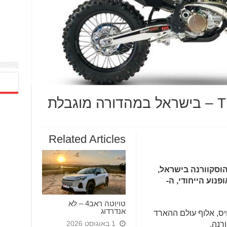
בלת
Related Articles
הוסקוורנה בישראל,
נוע הייחודי, ה-
טויוטה ראב4 – לא
אנדרדוג
ג'רוויס, אלוף עולם ההארד
1 באוגוסט 2026
רנה.