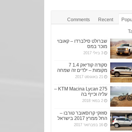
Comments
Recent
Popu
T
שברולט סילברדו – קאובוי
מוכר במס
3 ביולי 2017
סקודה קודיאק 1.4 7
מקומות – ילדים זה שמחה
21 באוגוסט 2017
KTM Macina Lycan 275 –
עליה וכייף בה
2 במאי 2018
סוזוקי קרוסאובר טורבו –
החל ממרץ 2017 בישראל
16 בפברואר 2017