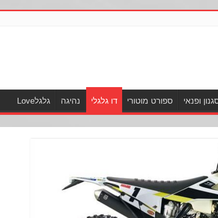
גנון ופנאי
ספורט מוטורי
דו גלגלי
נהיגה
גלגלLove