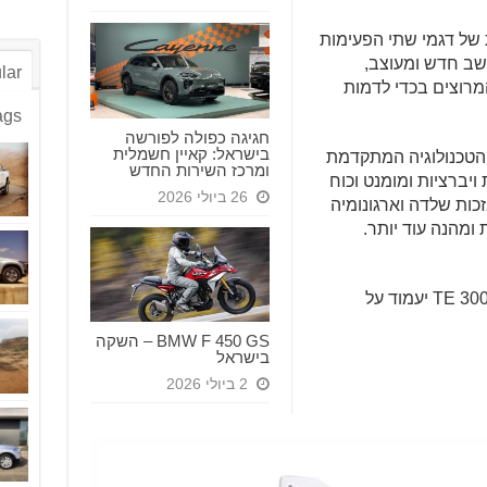
 של דגמי שתי הפעימות
ושב חדש ומעוצב,
lar
מרוצים בכדי לדמות
ags
חגיגה כפולה לפורשה
בישראל: קאיין חשמלית
 הטכנולוגיה המתקדמת
ומרכז השירות החדש
ויברציות ומומנט וכוח
26 ביולי 2026
ות שלדה וארגונומיה
מהנה עוד יותר.
מחיר הדגם TE 300i JARVIS EDITION 2020 יעמוד על
BMW F 450 GS – השקה
בישראל
2 ביולי 2026