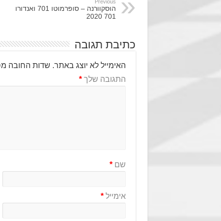
Previous
הוסקוורנה – סופרמוטו 701 ואנדורו
701 2020
כתיבת תגובה
האימייל לא יוצג באתר.
שדות החובה מס
התגובה שלך
*
שם
*
אימייל
*