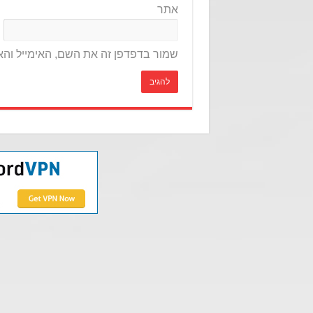
אתר
שמור בדפדפן זה את השם, האימייל וה