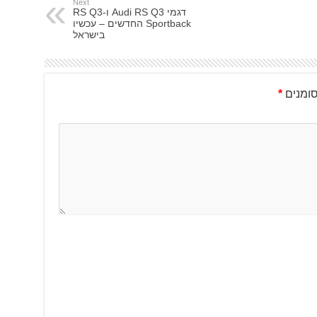
Next
דגמי Audi RS Q3 ו-RS Q3
Sportback החדשים – עכשיו
בישראל
ומנים
*