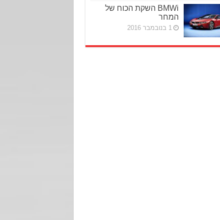
BMWi השקת הכוח של
המחר
1 בנובמבר 2016