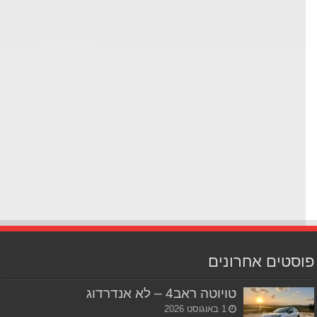
סטים אחרונים
טויוטה ראב4 – לא אנדרדוג
1 באוגוסט 2026