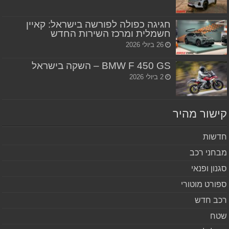
חגיגה כפולה לפורשה בישראל: קאיין
חשמלית ומרכז השירות החדש
26 ביולי 2026
BMW F 450 GS – השקה בישראל
2 ביולי 2026
שור מהיר
שות
חני רכב
נון ופנאי
ורט מוטורי
ב חדש
ח