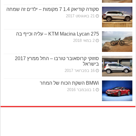
סקודה קודיאק 1.4 7 מקומות – ילדים זה שמחה
21 באוגוסט 2017
KTM Macina Lycan 275 – עליה וכייף בה
2 במאי 2018
סוזוקי קרוסאובר טורבו – החל ממרץ 2017
בישראל
16 בפברואר 2017
BMWi השקת הכוח של המחר
1 בנובמבר 2016