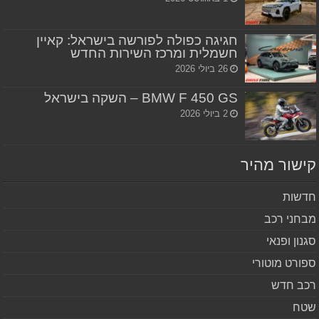
חגיגה כפולה לפורשה בישראל: קאיין
חשמלית ומרכז השירות החדש
26 ביולי 2026
BMW F 450 GS – השקה בישראל
2 ביולי 2026
שור מהיר
שות
חני רכב
נון ופנאי
ורט מוטורי
ב חדש
ח