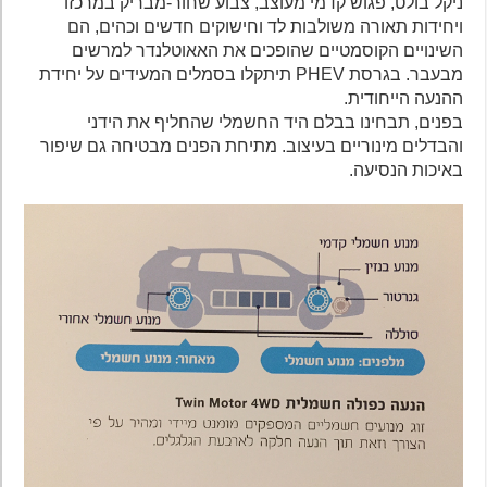
ניקל בולט, פגוש קדמי מעוצב, צבוע שחור-מבריק במרכזו
ויחידות תאורה משולבות לד וחישוקים חדשים וכהים, הם
השינויים הקוסמטיים שהופכים את האאוטלנדר למרשים
מבעבר. בגרסת PHEV תיתקלו בסמלים המעידים על יחידת
ההנעה הייחודית.
בפנים, תבחינו בבלם היד החשמלי שהחליף את הידני
והבדלים מינוריים בעיצוב. מתיחת הפנים מבטיחה גם שיפור
באיכות הנסיעה.