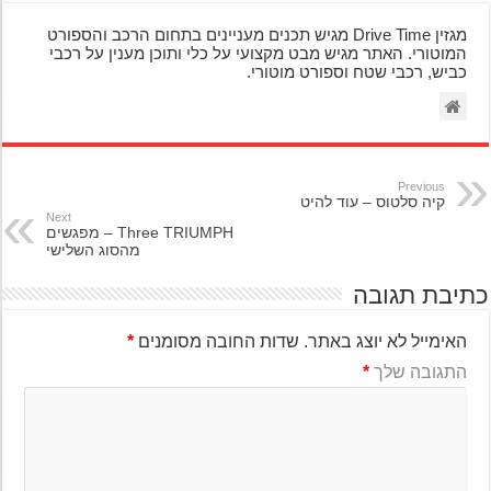
מגזין Drive Time מגיש תכנים מעניינים בתחום הרכב והספורט
המוטורי. האתר מגיש מבט מקצועי על כלי ותוכן מענין על רכבי
כביש, רכבי שטח וספורט מוטורי.
Previous
קיה סלטוס – עוד להיט
Next
Three TRIUMPH – מפגשים
מהסוג השלישי
יבת תגובה
האימייל לא יוצג באתר.
שדות החובה מסומנים
*
התגובה שלך
*