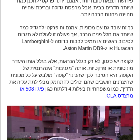
פירושה תוצאה טובה יותר. אמנם, יותר
פרקטי
לתכנן כמה
שיותר חדרים בבית, אבל מרפסת גדולה ובריכת שחייה
תהיינה מהנות הרבה יותר.
כך זה עובד גם עם מכוניות. אמנם זה פרקטי להגדיל כמה
שיותר את חלל פנים הרכב, אך פעולה זו לעולם לא תגרום
לסיבוב ראשים או תמיס לבבות בדומה ל-Lamborghini
Huracan או ל-Aston Martin DB9.
לקופה יש סגנון, לא רק בגלל הנראות, אלא בגלל אותו היעדר
מונוטוניות או פרקטיות. אותה "מגניבות" אינהרנטית של
הקופה, היא הסיבה לכך שהכינוי "קופה" מולבש על כל מכונית
שהיצרנים חושבים שהם יכולים להתחמק מבלי לתת עליה את
ה"דין", כמו משפחתיות בעלות 4 דלתות כגון
פיג'ו 508 או
מרצדס CLA
.