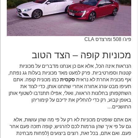
פיג'ו 508 ומרצדס CLA
מכוניות קופה – הצד הטוב
הנראות אינה הכל, אלא אם כן אנחנו מדברים על מכוניות
קטנות וספורטיביות. פרק למעט מאד מכוניות בעלות גג נפתח,
אף מכונית אחרת לא נראית
סקסית
כמו מכונית קופה. אתם
תעיפו מבט עורג אחורה אחרי שתחנו אותן, כדי לצוד את
השתקפותן בחלונות הראווה, ואולי, אפילו תתנדבו לשטוף אותן
באופן קבוע, רק כדי להחליק את ידיכם על קימוריהן
החושניים…
אם אתם שופטים מכוניות לא רק על פי מה שהן עושות, אלא
גם על פי איך שהן גורמות לכם להרגיש, קופה תזכה פעם אחר
פעם. ואם אתם, בכל זאת, רוצים ביצועים (לפחות מבחינת