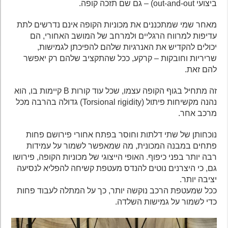
ביצועי out-and-out) – גם שם תזכה קופה.
מאחר שמי שמתכננים את מכוניות הקופה אינם נדרשים לתת
עדיפות למרווח הרגליים ולמרחב של המושב האחורי, הם
יכולים להקדיש את האנרגיות שלהם להפיכתן לגמישות,
שריריות וחובקות – קרקע, ככל שהתקציב שלהם רק יאפשר
להם זאת.
זה מתחיל בגוף הקופה עצמו, שכל עוד קורות B קיימות בו, הוא
נהנה מקשיחות פיתול (Torsional rigidity) גדולה בהרבה מכל
מרכב אחר.
נוכחותן של שתי דלתות וחוסר בפתח אחורי פירושם פחות
פתחים במבנה המכונית, מה שמאפשר לשמור על עמידות
רבה יותר בפני כיפוף. האופי הייצוגי של מכוניות הקופה, פירושו
גם, כי היצרנים נוטים להנדס מעטפת קשיחה להפליא לנסיעה
יציבה יותר.
ככל שמעטפת הרכב נוקשה יותר, כך על המתלה לעבוד פחות
כדי לשמור על גמישות השלדה.