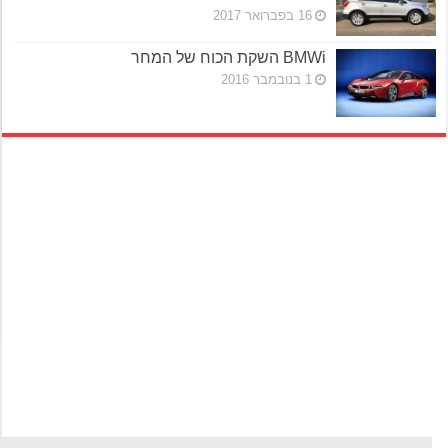
16 בפברואר 2017
BMWi השקת הכוח של המחר
1 בנובמבר 2016