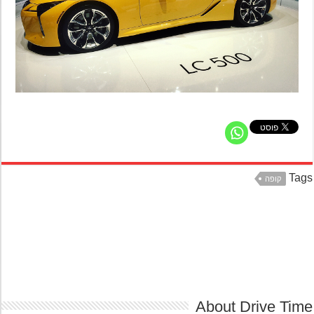
Ta
קופה
About Drive Ti