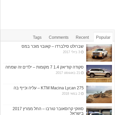
Tags
Comments
Recent
Popular
שברולט סילברדו – קאובוי מוכר במס
3 ביולי 2017
סקודה קודיאק 1.4 7 מקומות – ילדים זה שמחה
21 באוגוסט 2017
KTM Macina Lycan 275 – עליה וכייף בה
2 במאי 2018
סוזוקי קרוסאובר טורבו – החל ממרץ 2017
בישראל