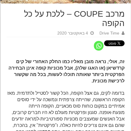
מרכב COUPE – ללכת על כל
הקופה
Drive Time
4 באוקטובר 2020
זה, אולי, נראה מובן מאליו כמו החלק האחורי של קים
קרדשיאן (או האגו שלה), אבל מכוניות קופה אינן הבחירה
הפרקטית ביותר שאותה תוכלו לעשות, בכל מה שקשור
לרכישת מכונית.
בדומה לקים, גם אצל הקופה, הכל קשור לסטייל ולתדמית. מאז
הקופה הראשונה, שהייתה צרפתית ונמשכה על ידי סוסים
אמיתיים במקום כוחות סוס מכאניים, הקופה הייתה
מונעת-אופנה. סגנון ופרקטיות מעולם לא היו חברים קרובים,
אבל האנשים שמעצבים מכוניות ספורטיביות-למראה יודעים
שהם גם אינם צריכים להיות כאלה. ו"פרקטיות" אין, בהכרח,