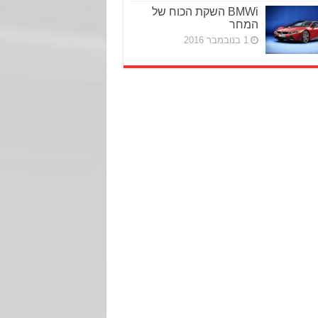
BMWi השקת הכוח של
המחר
1 בנובמבר 2016