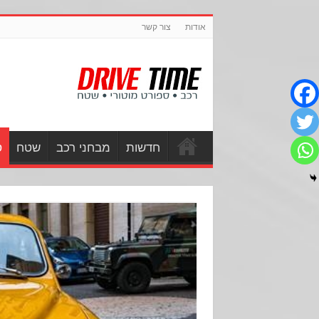
אודות
צור קשר
חדשות
מבחני רכב
שטח
ס