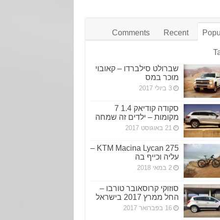
Comments
Recent
Popu
T
שברולט סילברדו – קאובוי
מוכר במס
3 ביולי 2017
סקודה קודיאק 1.4 7
מקומות – ילדים זה שמחה
21 באוגוסט 2017
KTM Macina Lycan 275 –
עליה וכייף בה
2 במאי 2018
סוזוקי קרוסאובר טורבו –
החל ממרץ 2017 בישראל
16 בפברואר 2017