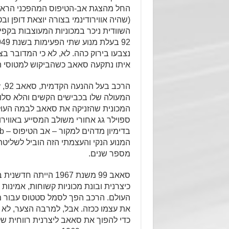
(שהיה אווירודינמי בצורה יוצאת דופן ו
נצבעו בירוק כהה. לא, לא כי המדובר בצ
איתו נתקעה סאאב כשהביקוש למטוסי ה
הר
המנוע הנקי והעצמתי הזה הוביל לשלי
מספר שנים.
סאאב 99 משנת 1967 ה
כיצרנית ובונת מכוניות קשוחות, אמינות 
העולם. הרכב הפך לסמל סטטוס עבור מ
את עצמו ככזה. אבל, למרבה הצער, לא ה
כדי להפוך את סאאב ליצרנית רווחית של