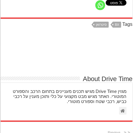
Ta
BX
סיטרואן
About Drive Ti
מגזין Drive Time מגיש תכנים מעניינים בתחום הרכב והספורט
המוטורי. האתר מגיש מבט מקצועי על כלי ותוכן מענין על רכבי
כביש, רכבי שטח וספורט מוטורי.
Previous