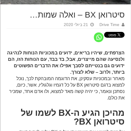
סיטרואן BX – ואלה שמות…
Drive Time
21 ביולי 2020
הצרפתים, שיהיו בריאים, ידועים במכוניות הנוחות לנהיגה
ולנסיעה שהם מייצרים, אבל, בד בבד, עם הנוחות הזו, הם
ידועים גם בנטייתם לסבך אפילו את הדברים הפשוטים
ביותר, ולרוב – שלא לצורך.
מאחר ובמכוניות עסקינן, את הדוגמה המובהקת לכך, נוכל
למצוא בדגם סיטרואן BX על כל דגמיו וגלגוליו, אשר, כיום,
נסתכן ונאמר, כי יהיה קשה מאד למצוא, ולו אדם אחד, שמכיר
את כולם.
מהיכן הגיע ה-BX לשמו של
סיטרואן BX?