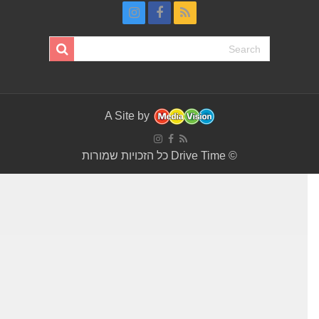
A Site by
© Drive Time כל הזכויות שמורות