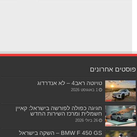
סטים אחרונים
טויוטה ראב4 – לא אנדרדוג
1 באוגוסט 2026
חגיגה כפולה לפורשה בישראל: קאיין
חשמלית ומרכז השירות החדש
26 ביולי 2026
BMW F 450 GS – השקה בישראל