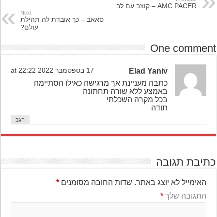
AMC PACER – קוצב עם לב
Next
סאאב – כך אובדת לה תהילת
עולם?
One comme
Elad Yaniv
17 בספטמבר 2022 at 22:22
כתבה מעניינת אך מרגישה כאילו הסתיימה
באמצע ללא שורה תחתונה
בכל מקרה השכלתי
תודה
הגב
יבת תגובה
האימייל לא יוצג באתר.
שדות החובה מסומנים
*
התגובה שלך
*