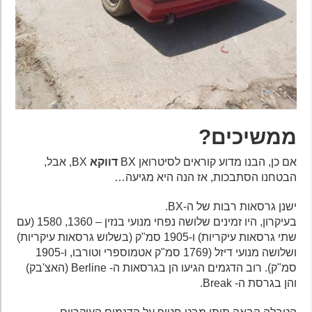
ממשיכים?
אם כן, הבנו מדוע קוראים לסיטרואן BX
דווקא
BX, אבל,
הבטחנו הסתבכות, אז הנה היא מגיעה…
ישנן גרסאות רבות של ה-BX.
בעיקרון, היו זמינים שלושה נפחי מנועי בנזין – 1360, 1580 (עם
שתי גרסאות עיקריות) ו-1905 סמ"ק (בשלוש גרסאות עיקריות)
ושלושה מנועי דיזל (1769 סמ"ק אטמוספרי וטורבו, ו-1905
סמ"ק). רוב הדגמים הגיעו הן בגרסאות ה- Berline (האצ'בק)
והן בגרסת ה- Break.