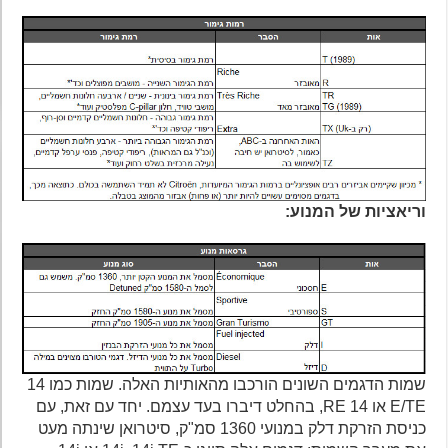
וריאציות של המנוע:
שמות הדגמים השונים הורכבו מהאותיות האלה. שמות כמו 14
E/TE או 14 RE, בהחלט דיברו בעד עצמם. יחד עם זאת, עם
כניסת הזרקת דלק במנועי 1360 סמ"ק, סיטרואן שינתה מעט