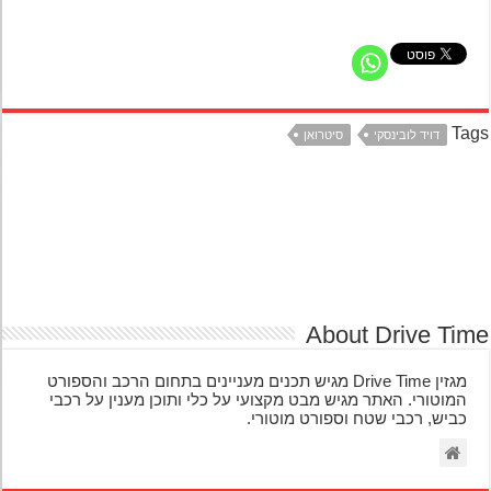
Ta
דויד לובינסקי
סיטרואן
About Drive Ti
מגזין Drive Time מגיש תכנים מעניינים בתחום הרכב והספורט
המוטורי. האתר מגיש מבט מקצועי על כלי ותוכן מענין על רכבי
כביש, רכבי שטח וספורט מוטורי.