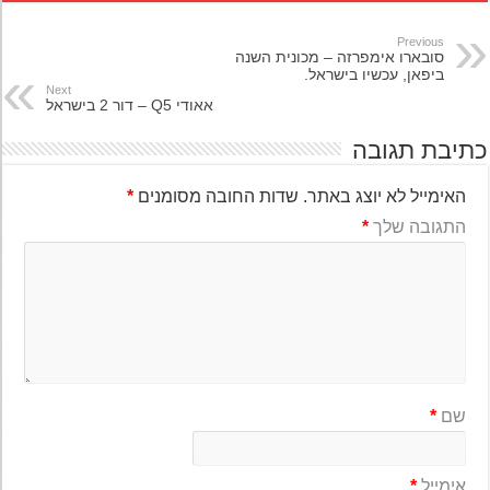
Previous
סובארו אימפרזה – מכונית השנה
ביפאן, עכשיו בישראל.
Next
אאודי Q5 – דור 2 בישראל
יבת תגובה
האימייל לא יוצג באתר.
שדות החובה מסומנים
*
התגובה שלך
*
שם
*
אימייל
*