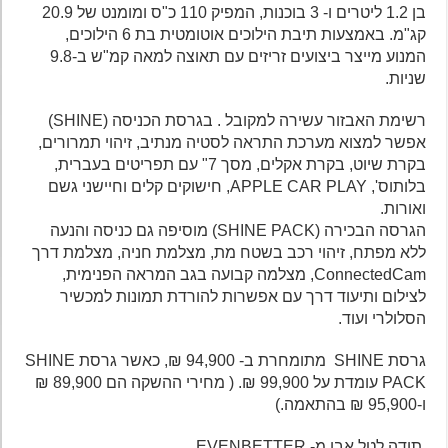
בן 1.2 ליטרים ו- 3 בוכנות, המפיק 110 כ"ס ומומנט של 20.9
קג"מ. באמצעות תיבת הילוכים אוטומטית בת 6 הילוכים,
המנוע מייצר ביצועים זריזים עם תאוצה למאה קמ"ש ב-9.8
שניות.
רשימת האבזור עשירה למקובל . בגרסת הכניסה (SHINE)
אפשר למצוא מערכת התראה לסטיה מנתיב, זיהוי תמרורים,
בקרת שיוט, בקרת אקלים, מסך 7" עם תפריטים בעברית,
בלותוס', APPLE CAR PLAY, חישוקים קלים וחיישני גשם
ואורות.
הגרסה הבכירה (SHINE PACK) מוסיפה גם כניסה והנעה
ללא מפתח, זיהוי רכב בשטח מת, מצלמת חניה, מצלמת דרך
ConnectedCam, מצלמה קבועה בגב המראה הפנימית,
לצילום ותיעוד דרך עם אפשרות להורדת תמונות למכשיר
הסלולרי ועוד.
גרסת SHINE מתומחרת ב- 94,900 ₪, כאשר גרסת SHINE
PACK עומדת על 99,900 ₪. ( מחירי ההשקה הם 89,900 ₪
ו-95,900 ₪ בהתאמה.)
,תודה לטל אבן מ- EVENBETTER