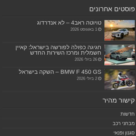
סטים אחרונים
טויוטה ראב4 – לא אנדרדוג
1 באוגוסט 2026
חגיגה כפולה לפורשה בישראל: קאיין
חשמלית ומרכז השירות החדש
26 ביולי 2026
BMW F 450 GS – השקה בישראל
2 ביולי 2026
שור מהיר
שות
חני רכב
נון ופנאי