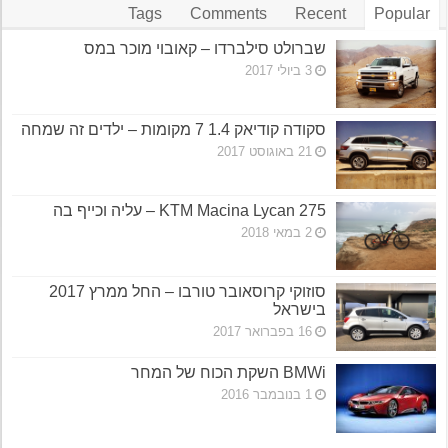
Tags
Comments
Recent
Popular
שברולט סילברדו – קאובוי מוכר במס
3 ביולי 2017
סקודה קודיאק 1.4 7 מקומות – ילדים זה שמחה
21 באוגוסט 2017
KTM Macina Lycan 275 – עליה וכייף בה
2 במאי 2018
סוזוקי קרוסאובר טורבו – החל ממרץ 2017
בישראל
16 בפברואר 2017
BMWi השקת הכוח של המחר
1 בנובמבר 2016