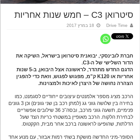
סיטרואן C3 – חמש שנות אחריות
Drive Time
18 במרץ 2017
חברת לובינסקי, יבואנית סיטרואן בישראל, השיקה את
הדור השלישי של ה-C3.
הדגם החדש מתהדר, לראשונה אצל היבואן, ב-5 שנות
אחריות או K120 ק"מ, מפגוש לפגוש, וזאת כדי להפגין
הצהרה נחושה של היצרן לאיכות ולמצוינות.
הרכב מציג מספר אלמנטים עיצובים ייחודיים לסגמנט, כמו
בחירה בין שלושה גווני גג (למתן רכב בן שני גוונים) וכן 3 גוונים
פנימיים, תשעה גווני מרכב, ובסה"כ 36 שילובים אפשריים
לבחירת הלקוח. הרכב מאופיין במשטחי כריות הצד שעל
הדלתות, שהופיעו לראשונה ברכב אחר מבית, הקקטוס.
הסופר-מיני החדשה מושקת בשתי רמות אבזור, עם מנוע אחד