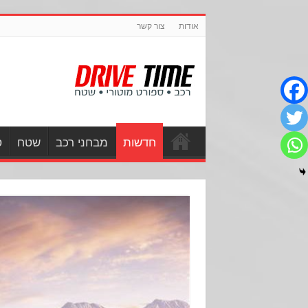
אודות
צור קשר
חדשות
מבחני רכב
שטח
ס