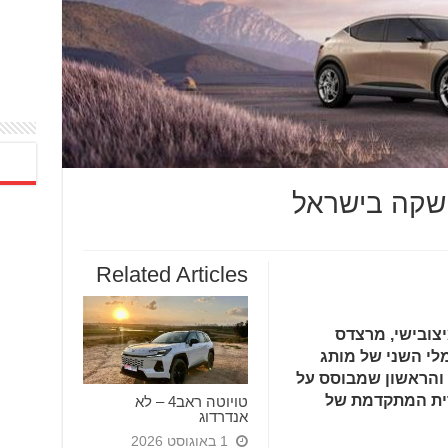
Related Articles
יצובישי, מרצדס
לי השני של מותג
היוקרה, המצטרף ל- Electrified G80 והראשון שמבוסס על
ית המתקדמת של
טויוטה ראב4 – לא
אנדרדוג
1 באוגוסט 2026