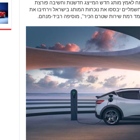
לי שמח לאמץ מותג חדש המייצג חדשנות וחשיבה פורצת
חשמליים יבססו את נוכחות המותג בישראל וירחיבו את