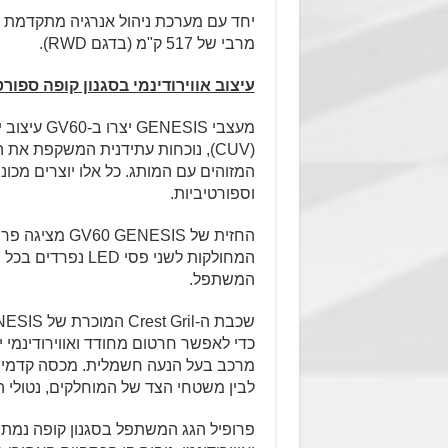
מרבי של 517 ק"מ (בדגם RWD).
עיצוב אווירודינמי בסגנון קופה ספורט
מעצבי ESIS
(CUV), נוכחות עתידנית המשקפת את
המזוהים עם המותג. כל אלו יוצרים מכו
וספורטיביות.
החזית של ESIS
המחולקות לשני פס
המשתפל.
כדי לאפשר חרטום מחודד ואווירודינמי 
מרכב בעל הנעה חשמלית. מכסה קדמי ב
לבין משטחי הצד של המוחלקים, נטולי 
פרופיל הגג המשתפל בסגנון קופה נמת