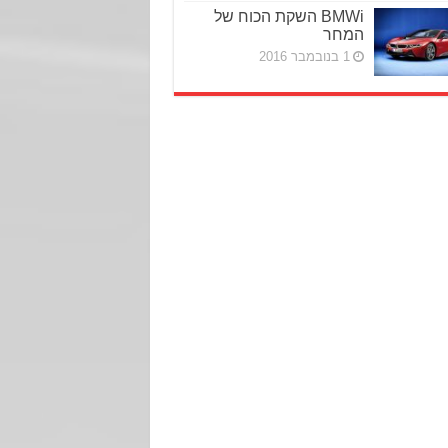
BMWi השקת הכוח של
המחר
1 בנובמבר 2016