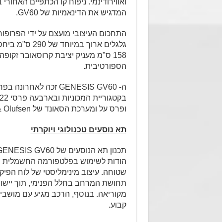
המדגיש את הדינאמיות של GV60.
158 ס"מ מעניק יציבת קרוסאובר זקופ
הספורטיבית.
ופרס על ומערכת הסאונד של Bang & Olufsen שהוכרה כ"יצירת אמנות אקוסטית".
תא נוסעים טכנולוגי ויוקרתי
הודות לשימוש בפלטפורמה החשמלית הג
שטוחה. עיצוב מינימליסטי של לוח הפיק
תחושת המרחב בחלל הפנימי, תוך יישו
קבוע.