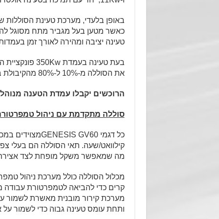
טעינה יציבה ומהירה לאורך זמן בעמדות 
את הסוללה מ-10% ל-80% מהקיבולת ב-18 דקות בלבד.
הרוכשים יקבלו עמדת הטענה מנוהלת
סוללה מתקדמת עם ניהול טמפרטורה
מה שמאפשר משקל מופחת לצד אצירת 
מכלול הסוללה כולל מערכת ניהול טמ
קרים כדי להביאה לטמפרטורת עבודה מת
מערכת קירור מובנית מאשרת לשמור על
ותחת עומס טעינה גבוה כדי לשמור על א