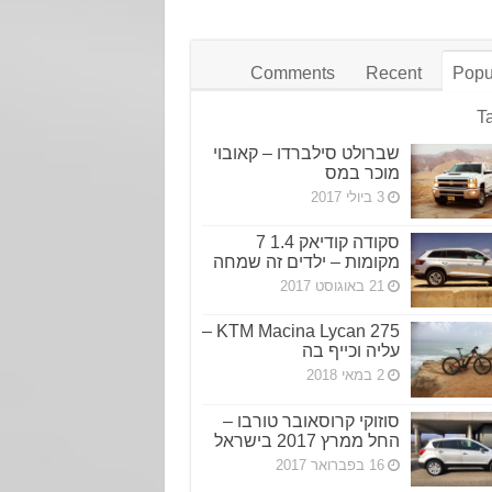
Comments
Recent
Popu
T
שברולט סילברדו – קאובוי
מוכר במס
3 ביולי 2017
סקודה קודיאק 1.4 7
מקומות – ילדים זה שמחה
21 באוגוסט 2017
KTM Macina Lycan 275 –
עליה וכייף בה
2 במאי 2018
סוזוקי קרוסאובר טורבו –
החל ממרץ 2017 בישראל
16 בפברואר 2017