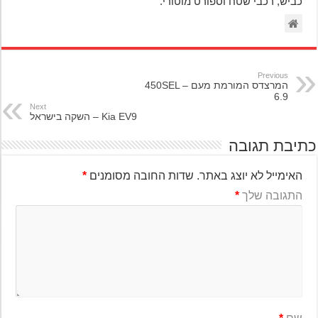
כביש, רכבי שטח וספורט מוטורי.
Previous
המרצדס המורמת מעם – 450SEL
6.9
Next
Kia EV9 – השקה בישראל
יבת תגובה
האימייל לא יוצג באתר.
שדות החובה מסומנים
*
התגובה שלך
*