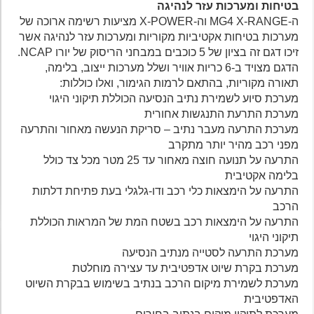
בטיחות ומערכות עזר לנהיגה
ה-MG4 X-RANGE וה-X-POWER מציעות רשימה ארוכה של
מערכות בטיחות אקטיביות מקוריות ומערכות עזר לנהיגה אשר
זיכו דגם זה בציון של 5 כוכבים במבחני הריסוק של יורו NCAP.
הדגם מצויד ב-6 כריות אוויר ושלל מערכות ייצוב, בלימה,
תאורה מקוריות, בהתאם לרמות הגימור, ואלו כוללות:
מערכת סיוע לשמירת נתיב הנסיעה הכוללת תיקוני היגוי
מערכת התרעת התנגשות אחורית
מערכת התרעה מעבר נתיב – סריקת הנעשה מאחור והתרעה
מפני רכב מהיר יותר מתקרב
התרעה על תנועה חוצה מאחור עד 25 מטר מכל צד כולל
בלימה אקטיבית
התרעה על הימצאות כלי רכב ודו-גלגלי בעת פתיחת דלתות
הרכב
התרעה על הימצאות רכב בשטח המת של המראות הכוללת
תיקוני היגוי
מערכת התרעה לסטייה מנתיב הנסיעה
מערכת בקרת שיוט אדפטיבית עד עצירה מוחלטת
מערכת לשמירת מיקום הרכב בנתיב בשימוש בבקרת השיוט
האדפטיבית