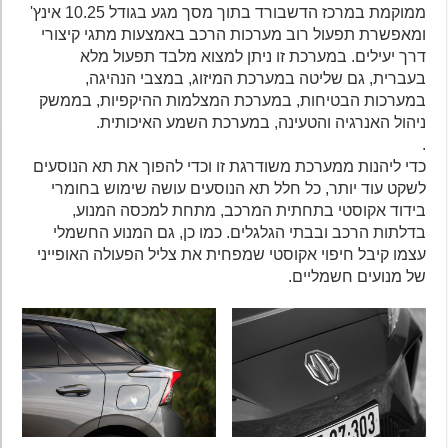
ממוקמת במרכז הדשבורד בתוך מסך מגע בגודל 10.25 אינץ'
ומאפשרת תפעול רוב מערכות הרכב באמצעות מתגי קיצורי
דרך יעילים. במערכת זו ניתן למצוא מלבד תפעול מלא
בעברית, גם שליטה במערכת המיזוג, במצבי הנהיגה,
במערכות הבטיחות, במערכת המצלמות ההיקפיות, בממשק
ניהול האנרגיה והטעינה, במערכת השמע האיכותית.
.
כדי ליהנות ממערכת משודרגת זו וכדי להפוך את תא הנוסעים
לשקט עוד יותר, כל חלל תא הנוסעים עושה שימוש בחומרי
בידוד אקוסטי בתחתית המרכב, מתחת למכסה המנוע,
בדלתות הרכב ובבתי הגלגלים. כמו כן, גם המנוע החשמלי
עצמו קיבל חיפוי אקוסטי שמפחית את צליל הפעולה האופייני
של מנועים חשמליים.