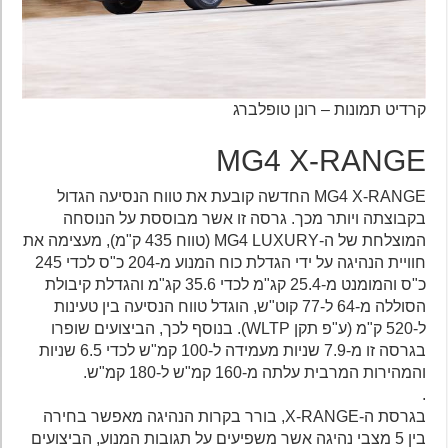
קרדיט תמונות – רונן טופלברג
MG4 X-RANGE
MG4 X-RANGE החדשה קובעת את טווח הנסיעה הגדול
בקבוצתה ויותר מכך. גרסה זו אשר מבוססת על הנוסחה
המוצלחת של ה-MG4 LUXURY (טווח 435 ק"מ), מעצימה את
חוויית הנהיגה על ידי הגדלת כוח המנוע מ-204 כ"ס לכדי 245
כ"ס והמומנט מ-25.4 קג"מ לכדי 35.6 קג"מ והגדלת קיבולת
הסוללה מ-64 ל-77 קוט"ש, הוגדל טווח הנסיעה בין טעינות
ל-520 ק"מ (ע"פ תקן WLTP). בנוסף לכך, הביצועים שופרו
בגרסה זו מ-7.9 שניות מעמידה ל-100 קמ"ש לכדי 6.5 שניות
והמהירות המרבית עלתה מ-160 קמ"ש ל-180 קמ"ש.
.
בגרסת ה-X-RANGE, בורר בקרות הנהיגה מאפשר בחירה
בין 5 מצבי נהיגה אשר משפיעים על תגובות המנוע, הביצועים