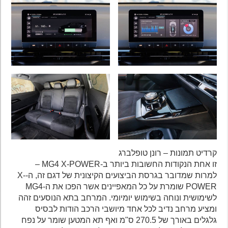
קרדיט תמונות – רונן טופלברג
זו אחת הנקודות החשובות ביותר ב-MG4 X-POWER –
למרות שמדובר בגרסת הביצועים הקיצונית של דגם זה, ה-X-
POWER שומרת על כל המאפיינים אשר הפכו את ה-MG4
לשימושית ונוחה בשימוש יומיומי. המרחב בתא הנוסעים זהה
ומציע מרחב נדיב לכל אחד מיושבי הרכב הודות לבסיס
גלגלים באורך של 270.5 ס"מ ואף תא המטען שומר על נפח