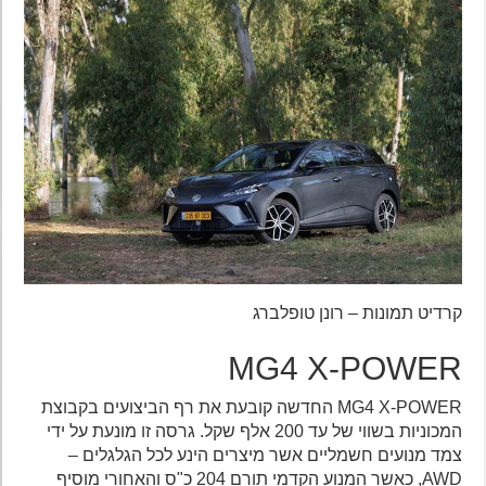
קרדיט תמונות – רונן טופלברג
MG4 X-POWER
MG4 X-POWER החדשה קובעת את רף הביצועים בקבוצת
המכוניות בשווי של עד 200 אלף שקל. גרסה זו מונעת על ידי
צמד מנועים חשמליים אשר מיצרים הינע לכל הגלגלים –
AWD, כאשר המנוע הקדמי תורם 204 כ"ס והאחורי מוסיף