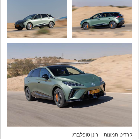
קרדיט תמונות – רונן טופלברג