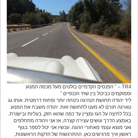
TR4 – " הפנסים הקדמיים בולטים מעל מכסה המנוע
וממוקמים כביכול בין שתי הכנפיים "
ליד יהודה תחושת הנהיגה נינוחה יותר ופחות דרמטית. אותו גג
טארגה תורם לא מעט לתחושה זאת. יהודה משבח את המנוע
בכל לחיצה על הגז ומציין עד כמה שהוא חזק, בעליות ובישורת.
באמצע הדרך עושים עצירה קצרה, אז אני ויהודה מתחלפים
ואני מוצא עצמי מאחורי ההגה. עכשיו אני יכול לספר בגוף
ראשון איך מרגישים כאן. ההתרגשות של הדקות הראשונות,