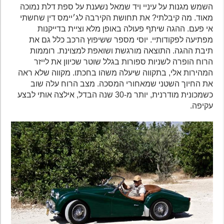
השמש מגנות על עיניי ויד שמאל נשענת על ספת דלת נמוכה
מאוד. מה קיבלתי? את תחושת הקירבה לג׳יימס דין שחשתי
אי פעם. ההגה שיתף פעולה באופן מלא וציית בדייקנות
מפתיעה לפקודותיי. יוסי מספר ששיפוץ הרכב כלל גם את
תיבת ההגה. התוצאה מורגשת ושואפת למצוינת. רוממות
הרוח הופרה לשניות ספורות בגלל שוטר שכיוון את לייזר
המהירות אלי, בתקווה שיעלה משהו בחכתו. מקווה שלא ראה
את החיוך השטני שמאחורי המסכה. מצב הרוח עלה שוב
כשמכונית מודרנית, יותר מ-30 שנה הבדל, אילצה אותי לבצע
עקיפה.