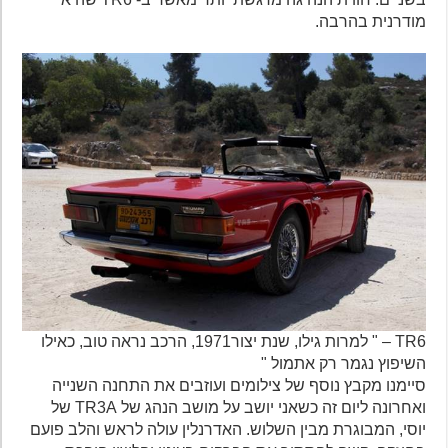
מודרנית בהרבה.
TR6 – " למרות גילו, שנת יצור1971, הרכב נראה טוב, כאילו
השיפוץ נגמר רק אתמול "
סיימנו מקבץ נוסף של צילומים ועוזבים את התחנה השנייה
ואחרונה ליום זה כשאני יושב על מושב הנהג של TR3A של
יוסי, המבוגרת מבין השלוש. האדרנלין עולה לראש והלב פועם