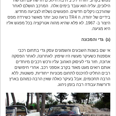
ממש בקרוב יהודה ירכיב תיבת הילוכים חדשה עם חמישה
הילוכים, עליה הוא עובד בימים אלה. המרכב הושלם לאחר
שהורכבו ניקלים חדשים. הפגושים נשלחו לצביעה מחדש.
בידיים של יהודה, ה TR4 נראה טוב יותר מאשר כשירדה מפס
היצור ב- 1967. לא פלא שהיא מהוה אטרקציה בכל מפגש אליו
היא מגיעה.
(ג) גדי והמכונה
אי שם בשנות השבעים והשמונים עסק גדי בתחום רכבי
אספנות כשעיקר מעשיו היו שיפוץ. לאחרונה, לאחר הפסקה
ארוכה, חזר גדי לעיסוק האהוב עליו ורכש רכבים מיוחדים
אותם רואים מעט מאוד בקרב אספני רכב. אחרי חיפושים
רבים החליט להיכנס לתחום מכוניות ייחודיות, פשוטות, ללא
הרבה תחכומים, אבל בעיקר כאלה שאין הרבה כמוהם בארץ
ודורשות עבודה רבה בזמן ניהוג.