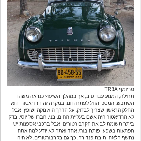
טריומף TR3A
תחילה, המנוע עבד טוב, אך במהלך השיפוץ כנראה משהו
השתבש. המסכן החל לפתח חום. במקרה זה הרדיאטור הוא
החלק הראשון שצריך לבדוק. על הדרך הוא נוקה ושופץ. אבל
לא הרדיאטור היה אשם בעליית החום. בני, חברו של יוסי, בדק
ביתר תשומת לב את הקרבורטורים. אבל ברכבי אספנות יש
הפתעות בשפע. פותח בורג אחד ואתה לא יודע למה אתה
נחשף הלאה, תיבת פנדורה. כך גם בקרבורטורים. לא היה