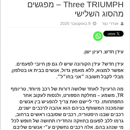
Three TRIUMPH – מפגשים
מהסוג השלישי
אנדרי נצר
9 באוקטובר 2020
עידן חדש, רעיון ישן.
עידן חדש? עידן הקורונה שיש לו גם פן חיובי לפעמים.
אפשר למצוא, ללא מאמץ גדול, אנשים בבית או בטלפון,
מבלי לקבל תשובה ״אני בחו״ל״.
מה הרעיון? לאחד שלושה דורות של רכב מיוחד, טריומף
TR, משמע – מחלקת הספורט, ולנסות לעקוב אחר
התפתחותו. כדי ליישם זאת צריך להפגיש בין אנשים
שהמכנה המשותף בניהם הוא אהבה לרכבים ישנים,
רכבים שבנו היסטוריה, רכבים שסובבו ראשים ברחוב,
גרמו ללב לפעום בחוזקה והחדירו תחושה של חופש לכל
מי שנהג בהם. אלה רכבים נחשקים ע״י אנשים שליבם