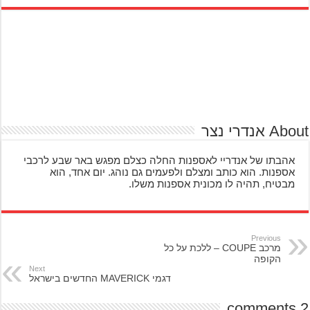
A אנדרי נצר
אהבתו של אנדריי לאספנות החלה כצלם מפגש באר שבע לרכבי
אספנות. הוא כותב ומצלם ולפעמים גם נוהג. יום אחד, הוא
מבטיח, תהיה לו מכונית אספנות משלו.
Previous
מרכב COUPE – ללכת על כל
הקופה
Next
דגמי MAVERICK החדשים בישראל