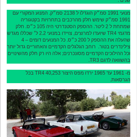
שנים .
מנועי 1991 סמ״ק הוגדלו ל 2138 סמ״ק. המנוע המקורי עם
1991 סמ״ק שימש חלק מהרכבים בתחרויות בקטגוריה
שמתחת ל 2 ליטר. ההספק הסטנדרטי היה 105 כ״ס. חלק
מדגמי TR4 שיועדו למרוצים, צויידו במנועי 2.2 ל׳ שכללו מגדש
שהעלה את ההספק ל 200 כ״ס. כל המנועים דומים – 4
צילינדרים בטור. רוחב הגלגלים הקדמיים והאחוריים גדול יותר
וכל ההילוכים הקדמיים מסונכרנים; אלה היו רק חלק מהשינויים
בהשוואה לדגם TR3.
מ- 1961 עד 1965 ירדו מפס היצור 40,253 TR4 בכל
הגרסאות.