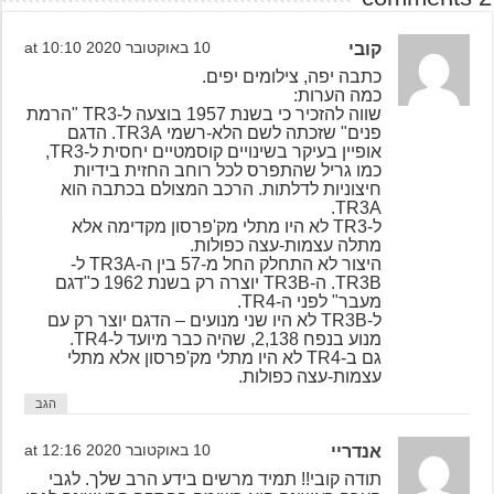
קובי
10 באוקטובר 2020 at 10:10
כתבה יפה, צילומים יפים.
כמה הערות:
שווה להזכיר כי בשנת 1957 בוצעה ל-TR3 "הרמת
פנים" שזכתה לשם הלא-רשמי TR3A. הדגם
אופיין בעיקר בשינויים קוסמטיים יחסית ל-TR3,
כמו גריל שהתפרס לכל רוחב החזית בידיות
חיצוניות לדלתות. הרכב המצולם בכתבה הוא
TR3A.
ל-TR3 לא היו מתלי מק'פרסון מקדימה אלא
מתלה עצמות-עצה כפולות.
היצור לא התחלק החל מ-57 בין ה-TR3A ל-
TR3B. ה-TR3B יוצרה רק בשנת 1962 כ"דגם
מעבר" לפני ה-TR4.
ל-TR3B לא היו שני מנועים – הדגם יוצר רק עם
מנוע בנפח 2,138, שהיה כבר מיועד ל-TR4.
גם ב-TR4 לא היו מתלי מק'פרסון אלא מתלי
עצמות-עצה כפולות.
הגב
אנדריי
10 באוקטובר 2020 at 12:16
תודה קובי!! תמיד מרשים בידע הרב שלך. לגבי