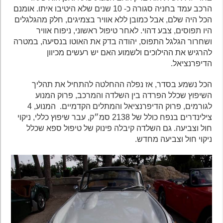
הרכב עמד בחניה סגורה כ- 10 שנים שלא היטיבו איתו. אומנם
הכל היה שלם, אבל כמובן ללא אוויר בצמיגים, חלק מהגלגלים
היו תפוסים, צבע דהוי. לאחר טיפול ראשוני, ניפוח אוויר
ושחרור הגלגל התפוס, יהודה בדק את האוטו בנסיעה, במטרה
להרגיש את ההילוכים ולשמוע האם יש רעשים מכיוון
הדיפרנציאל.
הכל נשמע בסדר, אז נפלה ההחלטה להתחיל את תהליך
השיפוץ שכלל הפרדה בין השלדה והמרכב, פרוק המנוע
לגורמים, פרוק הדיפרנציאל והמתלים הקדמיים. המנוע, 4
צילינדרים בנפח כולל של 2138 סמ״ק, עבר שיפוץ כללי, ניקוי
חול וצביעה. גם השלדה קיבלה פינוק של טיפול ספא שכלל
ניקוי חול וצביעה מחדש.