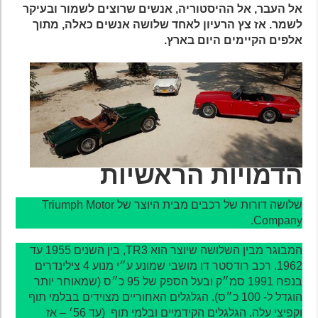
אל העבר, אל ההיסטוריה, אנשים שרוצים לשמור ובעיקר
לשמר. אז צץ הרעיון לאחד שלושה אנשים כאלה, מתוך
אלפים הקיימים היום בארץ.
הדמויות הראשיות
שלושה דורות של רכבים מבית היוצר של Triumph Motor
Company.
המבוגר מבין השלושה שיוצר הוא TR3, בין השנים 1955 עד
1962. רכב רודסטר דו מושבי שמונע ע״י מנוע 4 צילינדרים
בנפח 1991 סמ״ק ובעל הספק של 95 כ״ס (שמאוחר יותר
הוגדל ל- 100 כ״ס). הגלגלים האחוריים מצוידים בבלמי תוף
וקפיצי עלה. הגלגלים הקידמיים ובלמי תוף (עד 56׳ – אז