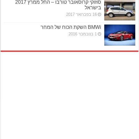
סוזוקי קרוסאובר טורבו – החל ממרץ 2017
בישראל
16 בפברואר 2017
BMWi השקת הכוח של המחר
1 בנובמבר 2016