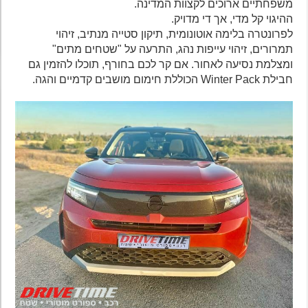
משפחתיים ארוכים לקצוות המדינה.
ההיגוי קל מדי, אך די מדויק.
לפרונטרה בלימה אוטונומית, תיקון סטייה מנתיב, זיהוי
תמרורים, זיהוי עייפות נהג, התרעה על "שטחים מתים"
ומצלמת נסיעה לאחור. אם קר לכם בחורף, תוכלו להזמין גם
חבילת Winter Pack הכוללת חימום מושבים קדמיים והגה.