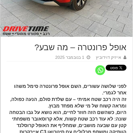
אופל פרונטרה – מה שבע?
אייזיק דוידוביץ
1 בנובמבר 2025
לפני שלושה עשורים, השם אופל פרונטרה סימל משהו
אחר לגמרי.
זה היה רכב שטח אמיתי – עם שלדת סולם, הנעה כפולה,
ומראה קשוח של מי שלא מפחד מבוץ.
היום, כשהשם הזה חוזר לחיים, הוא נושא על גבו הבטחה
שונה: לא עוד רכב שטח קשוח, אלא קרוסאובר משפחתי
קטן עם שבעה מושבים, שמחליף את האופל קרוסלנד
הוותיקה ומשתף מכלולים עם סיטרואן C3 איירקרוס