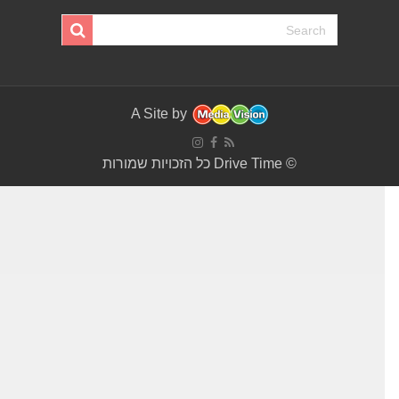
A Site by
© Drive Time כל הזכויות שמורות