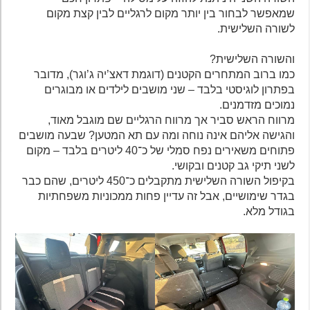
שמאפשר לבחור בין יותר מקום לרגליים לבין קצת מקום
לשורה השלישית.
והשורה השלישית?
כמו ברוב המתחרים הקטנים (דוגמת דאצ’יה ג’וגר), מדובר
בפתרון לוגיסטי בלבד – שני מושבים לילדים או מבוגרים
נמוכים מזדמנים.
מרווח הראש סביר אך מרווח הרגליים שם מוגבל מאוד,
והגישה אליהם אינה נוחה ומה עם תא המטען? שבעה מושבים
פתוחים משאירים נפח סמלי של כ־40 ליטרים בלבד – מקום
לשני תיקי גב קטנים ובקושי.
בקיפול השורה השלישית מתקבלים כ־450 ליטרים, שהם כבר
בגדר שימושיים, אבל זה עדיין פחות ממכוניות משפחתיות
בגודל מלא.