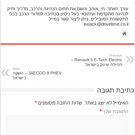
עורך האתר. חי, אוהב ונושם את תחום הנהיגה והרכב. מדריך ותיק
לנהיגה מתקדמת ועיתונאי בעל ניסיון בכתיבה למדורי הרכב בכלי
התקשורת המובילים. ניתן ליצור קשר במייל
iseack@drivetime.co.il
Previous
Renault 5 E-Tech Electric –
תחילת שיווק בישראל
Next
JAECOO 8 PHEV – השקה
בישראל
יבת תגובה
האימייל לא יוצג באתר.
שדות החובה מסומנים
*
התגובה שלך
*