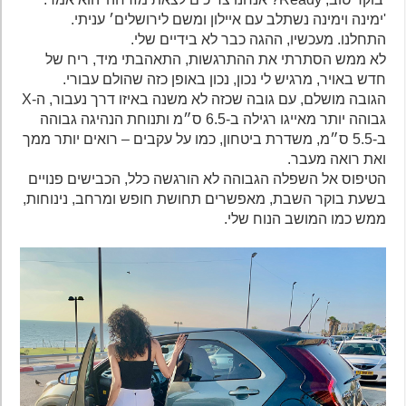
'ימינה וימינה נשתלב עם איילון ומשם לירושלים׳ עניתי.
התחלנו. מעכשיו, ההגה כבר לא בידיים שלי.
לא ממש הסתרתי את ההתרגשות, התאהבתי מיד, ריח של
חדש באויר, מרגיש לי נכון, נכון באופן כזה שהולם עבורי.
הגובה מושלם, עם גובה שכזה לא משנה באיזו דרך נעבור, ה-X
גבוהה יותר מאייגו רגילה ב-6.5 ס״מ ותנוחת הנהיגה גבוהה
ב-5.5 ס״מ, משדרת ביטחון, כמו על עקבים – רואים יותר ממך
ואת רואה מעבר.
הטיפוס אל השפלה הגבוהה לא הורגשה כלל, הכבישים פנויים
בשעת בוקר השבת, מאפשרים תחושת חופש ומרחב, נינוחות,
ממש כמו המושב הנוח שלי.