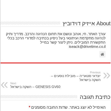
אייזיק דוידוביץ
עורך האתר. חי, אוהב ונושם את תחום הנהיגה והרכב. מדריך ותיק
לנהיגה מתקדמת ועיתונאי בעל ניסיון בכתיבה למדורי הרכב בכלי
התקשורת המובילים. ניתן ליצור קשר במייל
iseack@drivetime.co.il
Previous
יונדאי סטאריה – מובילת נוסעים –
השקה בישראל
Next
GENESIS GV60 – השקה בישראל
יבת תגובה
האימייל לא יוצג באתר.
שדות החובה מסומנים
*