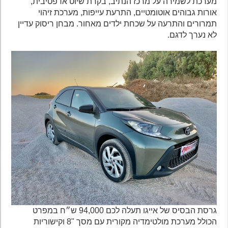
מערכת לשמירה על מרכז הנתיב, בקרת שיוט אדפטיבית,
אורות גבוהים אוטומטיים, התרעת עייפות, מערכת זיהוי
תמרורים והתרעה על שכחת ילדים מאחור. מבחן ריסוק עדיין
לא נערך לדגם.
גרסת הבסיס של אייגו תעלה לכם 94,000 ש״ח במפרט
הכולל מערכת מולטימדיה מקורית עם מסך "8 וקישוריות