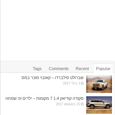
Tags
Comments
Recent
Popular
שברולט סילברדו – קאובוי מוכר במס
3 ביולי 2017
סקודה קודיאק 1.4 7 מקומות – ילדים זה שמחה
21 באוגוסט 2017