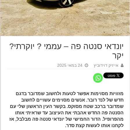
יונדאי סנטה פה – עממי ? יוקרתי?
יקר
אייזיק דוידוביץ
24 במאי 2025
מזוויות מסוימות אפשר לטעות ולחשוב שמדובר בדגם
חדש של לנד רובר. אנשים מסוימים עשויים לחשוב
שמדובר ברכב שטח מסוקס. בקשר העין הראשון שלי עם
הסנטה פה החדש אהבתי את העיצוב עד שראיתי אותו
מהפרופיל. הדור החמישי של יונדאי סנטה פה מבלבל, אז
לקחנו אותו לעשות קצת סדר.