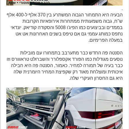
.
הבעיה היא התמחור הגבוה המשתרע בין 370 אלף ל-400 אלף
ש"ח, גבוה משמעותית ממתחרות אירופאיות הקרובות
בממדים ובביצועים כמו הפיג'ו 5008 והסקודה קודיאק. יונדאי
נתפס כמותג עממי גם אם טיפס בשנים האחרונות אט אט
במעלה הפרימיום.
הסנטה פה החדש כבר מתערבב בתמחורו עם מובילות
נוסעים מגודלות כמו הפורד אקספלורר והשברולט טראווורס וזו
כבר בעיה של תמורה למחיר. כאמור, הסנטה פה היא חבילה
איכותית ומוצלחת מאוד רק שקפיצת המחיר היומרנית שלה
היא גם החסרון העיקרי שלה.