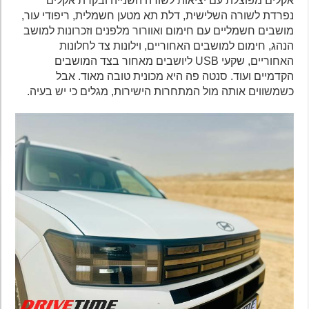
אקלים מפוצלת עם יציאות לשורה השנייה ובקרת אקלים
נפרדת לשורה השלישית, דלת תא מטען חשמלית, ריפודי עור,
מושבים חשמליים עם חימום ואוורור מלפנים וזכרונות למושב
הנהג, חימום למושבים האחוריים, וילונות צד לחלונות
האחוריים, שקעי USB ליושבים מאחור בצד המושבים
הקדמיים ועוד. סנטה פה היא מכונית טובה מאוד. אבל
כשמשווים אותה מול המתחרות הישירות, מגלים כי יש בעיה.