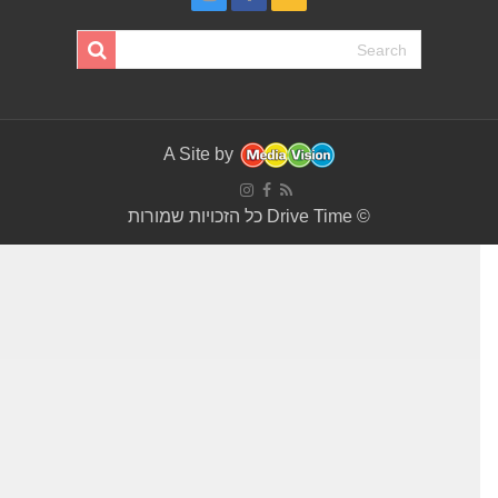
A Site by
© Drive Time כל הזכויות שמורות