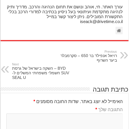
עורך האתר. חי, אוהב ונושם את תחום הנהיגה והרכב. מדריך ותיק
לנהיגה מתקדמת ועיתונאי בעל ניסיון בכתיבה למדורי הרכב בכלי
התקשורת המובילים. ניתן ליצור קשר במייל
iseack@drivetime.co.il
Previous
רויאל אנפילד בר 650 – סקרמבלר
ביער השרוף
Next
BYD – השקה בישראל של גרסת
SUV חשמלי משפחתי המשלים ל-
SEAL U
יבת תגובה
האימייל לא יוצג באתר.
שדות החובה מסומנים
*
התגובה שלך
*