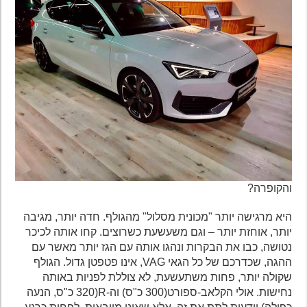
והקופרה?
היא מרגישה יותר "מכונית מסלול" מהגולף. חדה יותר, מגיבה
יותר, אוחזת יותר – וגם משעשעת כשרוצים. קחו אותה לכיכר
נטושה, כבו את הבקרות ונהגו אותה עם הגז יותר מאשר עם
ההגה, שכדרכם של כל הגאי VAG, אינו פטפטן גדול. הגולף
שקולה יותר, פחות משתעשעת, לא צוללת לפניות באותה
נחישות. אולי הקלאב-ספורט(300 כ"ס) וה-R(320 כ"ס, הנעה