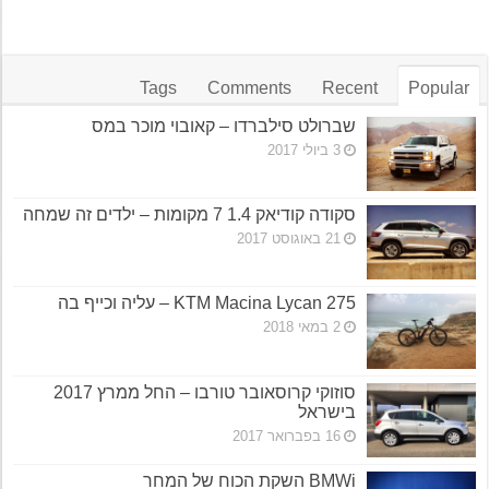
Tags
Comments
Recent
Popular
שברולט סילברדו – קאובוי מוכר במס
3 ביולי 2017
סקודה קודיאק 1.4 7 מקומות – ילדים זה שמחה
21 באוגוסט 2017
KTM Macina Lycan 275 – עליה וכייף בה
2 במאי 2018
סוזוקי קרוסאובר טורבו – החל ממרץ 2017
בישראל
16 בפברואר 2017
BMWi השקת הכוח של המחר