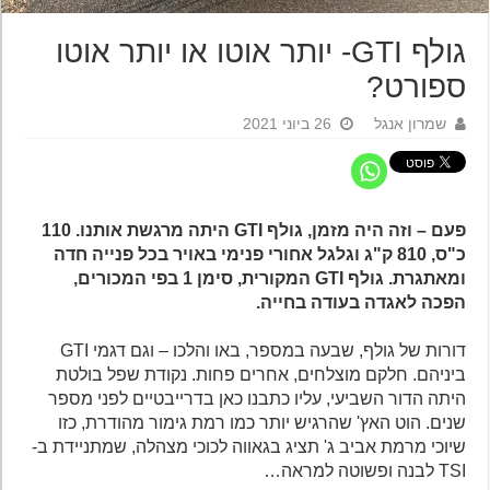
גולף GTI- יותר אוטו או יותר אוטו
ספורט?
שמרון אנגל
26 ביוני 2021
פעם – וזה היה מזמן, גולף GTI היתה מרגשת אותנו. 110
כ"ס, 810 ק"ג וגלגל אחורי פנימי באויר בכל פנייה חדה
ומאתגרת. גולף GTI המקורית, סימן 1 בפי המכורים,
הפכה לאגדה בעודה בחייה.
דורות של גולף, שבעה במספר, באו והלכו – וגם דגמי GTI
ביניהם. חלקם מוצלחים, אחרים פחות. נקודת שפל בולטת
היתה הדור השביעי, עליו כתבנו כאן בדרייבטיים לפני מספר
שנים. הוט האץ' שהרגיש יותר כמו רמת גימור מהודרת, כזו
שיוכי מרמת אביב ג' תציג בגאווה לכוכי מצהלה, שמתניידת ב-
TSI לבנה ופשוטה למראה…