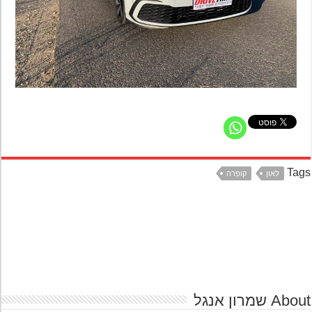
Ta
לאון
קופרה
A שמרון אנגל