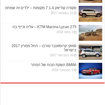
סקודה קודיאק 1.4 7 מקומות – ילדים זה שמחה
21 באוגוסט 2017
KTM Macina Lycan 275 – עליה וכייף בה
2 במאי 2018
סוזוקי קרוסאובר טורבו – החל ממרץ 2017
בישראל
16 בפברואר 2017
BMWi השקת הכוח של המחר
1 בנובמבר 2016