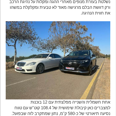
נשלטת בעזרת מנופים מאחרי ההגה ומקלות על נהיגת הרכב
ורק דוושת הבלם מרגישה מאוד לא טבעית ומקלקלת במשהו
את חווית הנהיגה.
אחת חשמלית והשנייה מפלצתית עם 12 בוכנות
למצברים כאן קיבולת שימושית של 108.4 קוט"ש עם טווח
נסיעה תיאורטי של כ-580 ק"מ, נתון שמתקרב לזה שבפועל.