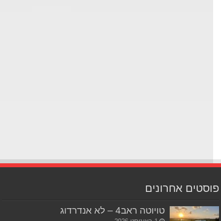
סטים אחרונים
טויוטה ראב4 – לא אנדרדוג