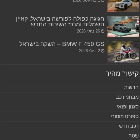
1 באוגוסט 2026
חגיגה כפולה לפורשה בישראל: קאיין
חשמלית ומרכז השירות החדש
26 ביולי 2026
BMW F 450 GS – השקה בישראל
2 ביולי 2026
שור מהיר
שות
חני רכב
נון ופנאי
ורט מוטורי
ב חדש
ח