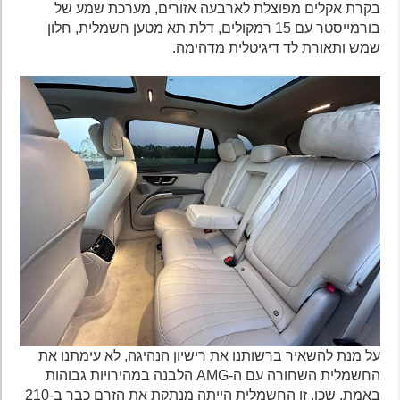
בקרת אקלים מפוצלת לארבעה אזורים, מערכת שמע של
בורמייסטר עם 15 רמקולים, דלת תא מטען חשמלית, חלון
שמש ותאורת לד דיגיטלית מדהימה.
על מנת להשאיר ברשותנו את רישיון הנהיגה, לא עימתנו את
החשמלית השחורה עם ה-AMG הלבנה במהירויות גבוהות
באמת. שכן, זו החשמלית הייתה מנתקת את הזרם כבר ב-210