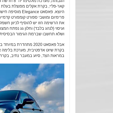
פרימיום ומושבי ספורט קומפורט קדמיים 
את הרשימה הזו יש להוסיף לכיוון חשמל
ושלא תחשבו שברמת הגימור הבסיסית – Business חסר מש
אבל פאסאט 2020 מתהדר
בקרת שיוט אדפטיבית, מערכת בלימה או
במראות הצד, סיוע במעבר נתיב, בקרת ע