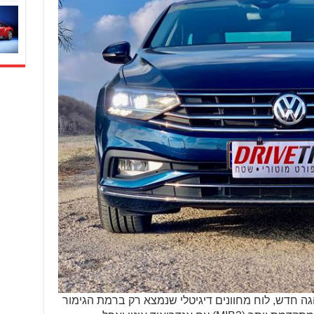
ה חדש, לוח מחוונים דיגיטלי שנמצא רק ברמת הגימור