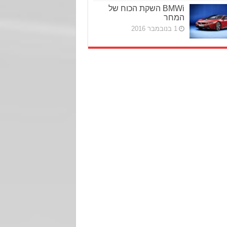
BMWi השקת הכוח של
המחר
1 בנובמבר 2016