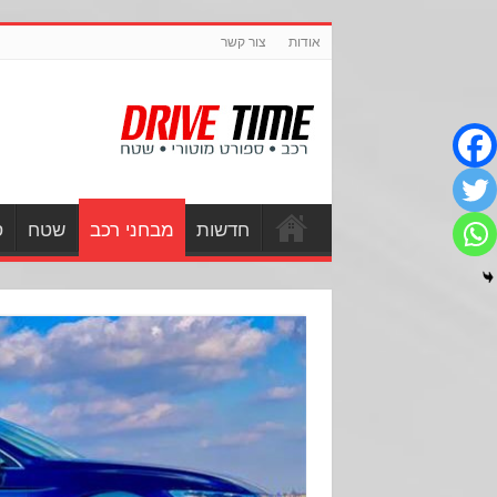
אודות
צור קשר
חדשות
מבחני רכב
שטח
ס