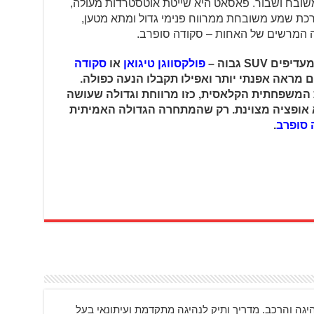
ובח ושבור. פאסאט היא שייטת אוטסטרדות מעולה,
כת שמע משובחת ממרווח פנימי גדול ומתא מטען,
SUV גבוה –
פולקסווגן טיגואן
או
סקודה
ם מראה אפנתי יותר ואפילו תקבלו הנעה כפולה.
המשפחתית הקלאסית, כזו מרווחת וגדולה שעושה
 אופציה מצוינת. רק שהמתחרה הגדולה האמיתית
 סופרב
.
יגה והרכב. מדריך ותיק לנהיגה מתקדמת ועיתונאי בעל