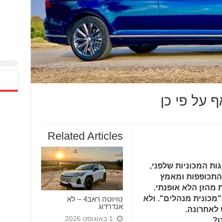
 על פי כן
Related Articles
ות המכוניות שלפני,
התכופפות ומאמץ
 מהזן הלא אופנתי.
מכונית מנהלים". ולא
טויוטה ראב4 – לא
אנדרדוג
1 באוגוסט 2026
ו?