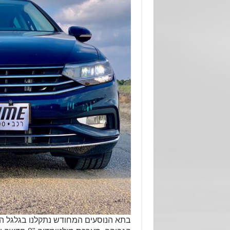
בתא הנוסעים המחודש נתקלנו בגלגל הג