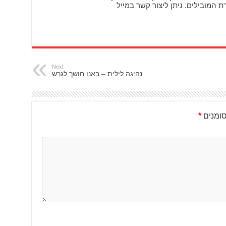
 המובילים. ניתן ליצור קשר במייל
Next
נהיגה לילית – באנו חושך לגרש
ומנים
*