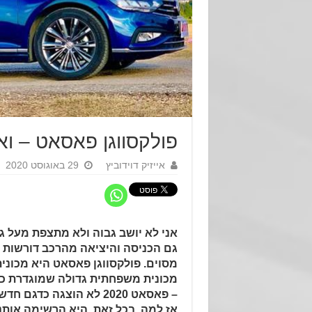
פולקסווגן פאסאט – ואף
אייזיק דוידוביץ
29 באוגוסט 2020
אני לא יושב גבוה ולא מתצפת מעל גג
גם הכניסה והיציאה מהרכב דורשות 
מסוים. פולקסווגן פאסאט היא מכונית
מכונית משפחתית גדולה שמוגדרת כ"
– פאסאט 2020 לא הוצגה כדגם חדש לאחרונה.
אז למה, בכל זאת, היא הרשימה אותנ