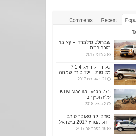
Comments
Recent
Popu
T
שברולט סילברדו – קאובוי
מוכר במס
3 ביולי 2017
סקודה קודיאק 1.4 7
מקומות – ילדים זה שמחה
21 באוגוסט 2017
KTM Macina Lycan 275 –
עליה וכייף בה
2 במאי 2018
סוזוקי קרוסאובר טורבו –
החל ממרץ 2017 בישראל
16 בפברואר 2017