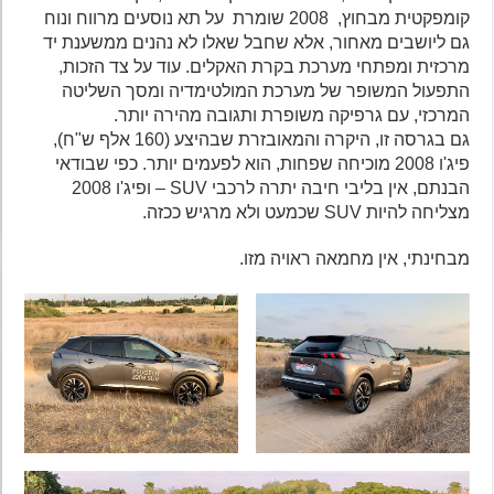
קומפקטית מבחוץ, 2008 שומרת על תא נוסעים מרווח ונוח
גם ליושבים מאחור, אלא שחבל שאלו לא נהנים ממשענת יד
מרכזית ומפתחי מערכת בקרת האקלים. עוד על צד הזכות,
התפעול המשופר של מערכת המולטימדיה ומסך השליטה
המרכזי, עם גרפיקה משופרת ותגובה מהירה יותר.
גם בגרסה זו, היקרה והמאובזרת שבהיצע (160 אלף ש"ח),
פיג'ו 2008 מוכיחה שפחות, הוא לפעמים יותר. כפי שבודאי
הבנתם, אין בליבי חיבה יתרה לרכבי SUV – ופיג'ו 2008
מצליחה להיות SUV שכמעט ולא מרגיש ככזה.
מבחינתי, אין מחמאה ראויה מזו.