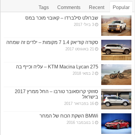
Tags
Comments
Recent
Popular
שברולט סילברדו – קאובוי מוכר במס
3 ביולי 2017
סקודה קודיאק 1.4 7 מקומות – ילדים זה שמחה
21 באוגוסט 2017
KTM Macina Lycan 275 – עליה וכייף בה
2 במאי 2018
סוזוקי קרוסאובר טורבו – החל ממרץ 2017
בישראל
16 בפברואר 2017
BMWi השקת הכוח של המחר
1 בנובמבר 2016