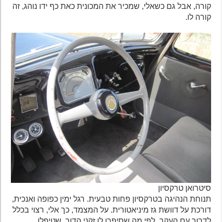
קורה, אבל גם כשאלי, שמכיר את המכונית כאת כף ידו נוהג, זה
קורה לו.
סיטרואן טרקסיון
תנוחת הנהיגה בטרקסיון פחות טבעית. רגל ימין כפופה ואנכית,
דורכת על דוושת גז מיניאטורית. על המצמד, כך אלי, רצוי בכלל
לדרוך עם העקב, לפי מה שסיפרו לו זקני הדור, שטיפלו