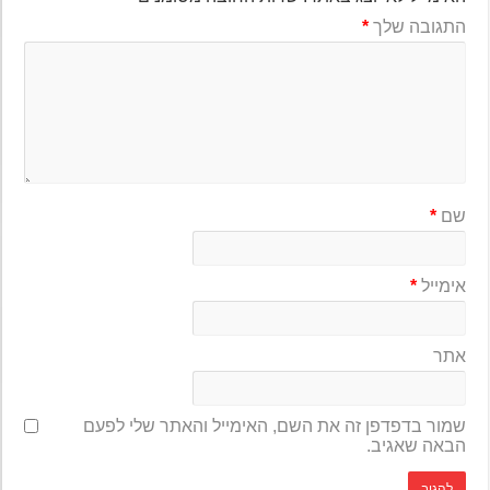
התגובה שלך
*
שם
*
אימייל
*
אתר
שמור בדפדפן זה את השם, האימייל והאתר שלי לפעם
הבאה שאגיב.