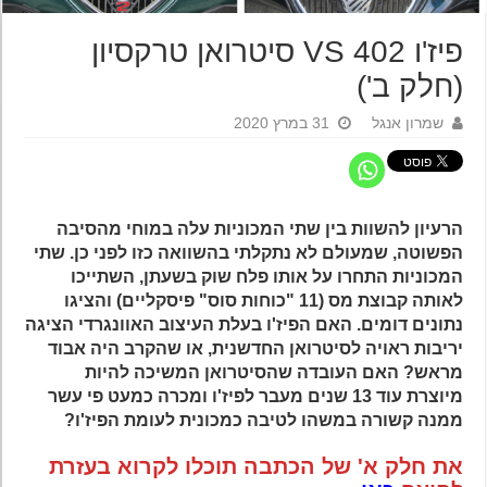
פיז'ו 402 VS סיטרואן טרקסיון
(חלק ב')
שמרון אנגל
31 במרץ 2020
הרעיון להשוות בין שתי המכוניות עלה במוחי מהסיבה
הפשוטה, שמעולם לא נתקלתי בהשוואה כזו לפני כן. שתי
המכוניות התחרו על אותו פלח שוק בשעתן, השתייכו
לאותה קבוצת מס (11 "כוחות סוס" פיסקליים) והציגו
נתונים דומים. האם הפיז'ו בעלת העיצוב האוונגרדי הציגה
יריבות ראויה לסיטרואן החדשנית, או שהקרב היה אבוד
מראש? האם העובדה שהסיטרואן המשיכה להיות
מיוצרת עוד 13 שנים מעבר לפיז'ו ומכרה כמעט פי עשר
ממנה קשורה במשהו לטיבה כמכונית לעומת הפיז'ו?
את חלק א' של הכתבה תוכלו לקרוא בעזרת