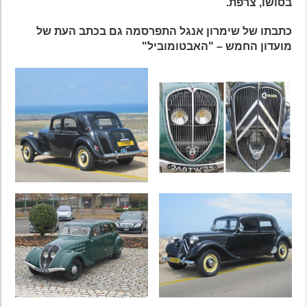
בסושו, צרפת.
כתבתו של שימרון אנגל התפרסמה גם בכתב העת של
מועדון החמש – "האבטומוביל"