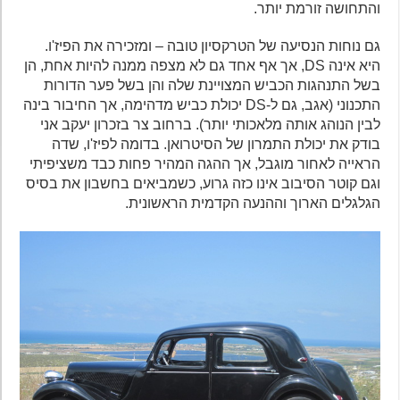
והתחושה זורמת יותר.
גם נוחות הנסיעה של הטרקסיון טובה – ומזכירה את הפיז'ו.
היא אינה DS, אך אף אחד גם לא מצפה ממנה להיות אחת, הן
בשל התנהגות הכביש המצויינת שלה והן בשל פער הדורות
התכנוני (אגב, גם ל-DS יכולת כביש מדהימה, אך החיבור בינה
לבין הנוהג אותה מלאכותי יותר). ברחוב צר בזכרון יעקב אני
בודק את יכולת התמרון של הסיטרואן. בדומה לפיז'ו, שדה
הראייה לאחור מוגבל, אך ההגה המהיר פחות כבד משציפיתי
וגם קוטר הסיבוב אינו כזה גרוע, כשמביאים בחשבון את בסיס
הגלגלים הארוך וההנעה הקדמית הראשונית.