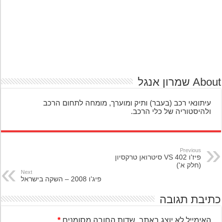
A שמרון אנגל
עיתונאי רכב (בעבר) ותיק ומוערך, מומחה לתחום הרכב
ולהיסטוריה של כלי הרכב.
Previous
פיז'ו 402 VS סיטרואן טרקסיון
(חלק א')
Next
פיג'ו 2008 – השקה בישראל
יבת תגובה
האימייל לא יוצג באתר.
שדות החובה מסומנים
*