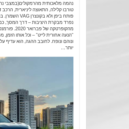
נהמה מלאכותית מהרמקולים(במצבי נהי
טורבו קלילה, התאוצה ליניארית, הרכב 
פותח ביפן ולא 
נפרד מבקרת היציבות – דרך המסך, כמ
"הנעה אחורית לייט" – וכל אותו הזמן, 
ונוהם ונופח. לחובב ההגה, הוא עדיף על
יותר…