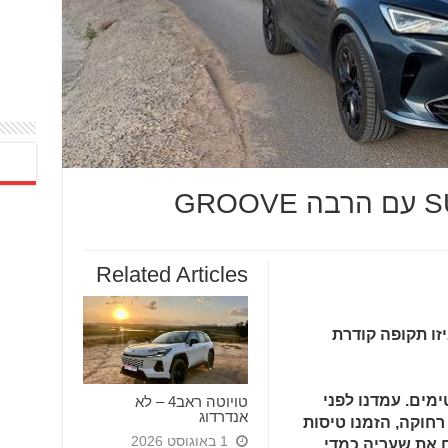
Related Articles
ק ידענו איזו תקופה קודרת
 היינו אופטימים. עמדנו לפני
טויוטה ראב4 – לא
אנדרדוג
רחוקה, הזמנו טיסות
1 באוגוסט 2026
ח את שעריה כמדי