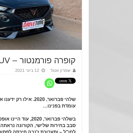
קופרה פורמנטור – SUV עם הרבה GROOVE
שמרון אנגל
12 ביוני 2021
שלהי פברואר, 2020. אילו ר
עומדת בפנינו…
בשלהי פברואר, 2020, עוד
סבב בחירות שלישי, הקורונה נראתה 
לחו"ל – ותערוכת ז'נבה חיכתה לפתו