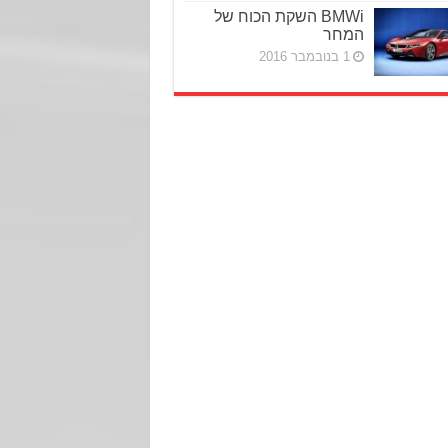
BMWi השקת הכוח של
המחר
1 בנובמבר 2016