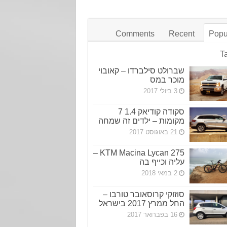
Comments
Recent
Popu
T
שברולט סילברדו – קאובוי
מוכר במס
3 ביולי 2017
סקודה קודיאק 1.4 7
מקומות – ילדים זה שמחה
21 באוגוסט 2017
KTM Macina Lycan 275 –
עליה וכייף בה
2 במאי 2018
סוזוקי קרוסאובר טורבו –
החל ממרץ 2017 בישראל
16 בפברואר 2017