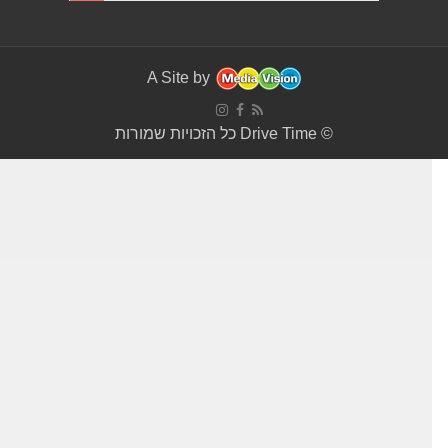
A Site by
© Drive Time כל הזכויות שמורות