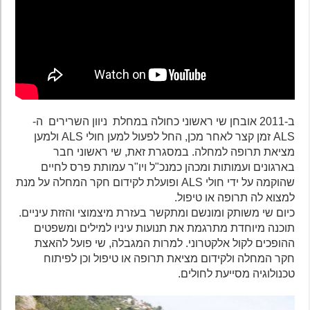
ב-2011 אובחן שי ראשוני כחולה במחלת ניוון השרירים ה-
ALS זמן קצר לאחר מכן, החל לפעול למען חולי ALS ולמען
מציאת תרופה למחלה. במסגרת זאת, שי ראשוני חבר
בארגונים ועמותות ומכהן כמנכ"ל ויו"ר עמותת פרס לחיים
שהוקמה על ידי חולי ALS ופועלת לקידום חקר המחלה על מנת
למצוא לה תרופה או טיפול.
כיום שי משותק ומונשם ומתקשר בעזרת מיצמוצי והזזת עיניים.
תוכנה מיוחדת מתרגמת את תנועות עיניו למילים ומשפטים
ההופכים לקול אלקטרוני. למרות המגבלה, שי פועל להאצת
חקר המחלה ולקידום מציאת תרופה או טיפול וכן לפיתוח
טכנולוגיה מסייעת לחולים.