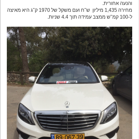
והנעה אחורית.
מחירה 1,435 מיליון ש"ח ועם משקל של 1970 ק"ג היא מאיצה
ל-100 קמ"ש ממצב עמידה תוך 4.4 שניות.