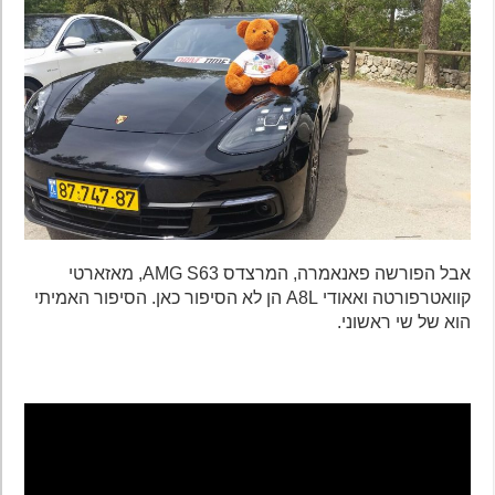
אבל הפורשה פאנאמרה, המרצדס AMG S63, מאזארטי
קוואטרפורטה ואאודי A8L הן לא הסיפור כאן. הסיפור האמיתי
הוא של שי ראשוני.