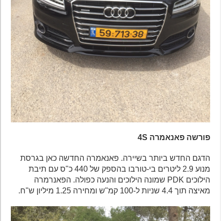
פורשה פאנאמרה 4S
הדגם החדש ביותר בשיירה. פאנאמרה החדשה כאן בגרסת
מנוע 2.9 ליטרים בי-טורבו בהספק של 440 כ"ס עם תיבת
הילוכים PDK שמונה הילוכים והנעה כפולה. הפאנרמרה
מאיצה תוך 4.4 שניות ל-100 קמ"ש ומחירה 1.25 מיליון ש"ח.