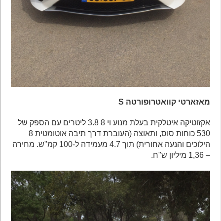
מאזארטי קוואטרופורטה S
אקזוטיקה איטלקית בעלת מנוע וי 8 3.8 ליטרים עם הספק של
530 כוחות סוס, ותאוצה (העוברת דרך תיבה אוטומטית 8
הילוכים והנעה אחורית) תוך 4.7 מעמידה ל-100 קמ"ש. מחירה
– 1,36 מיליון ש"ח.