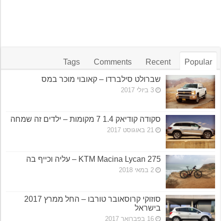
Tags
Comments
Recent
Popular
שברולט סילברדו – קאובוי מוכר במס
3 ביולי 2017
סקודה קודיאק 1.4 7 מקומות – ילדים זה שמחה
21 באוגוסט 2017
KTM Macina Lycan 275 – עליה וכייף בה
2 במאי 2018
סוזוקי קרוסאובר טורבו – החל ממרץ 2017
בישראל
16 בפברואר 2017