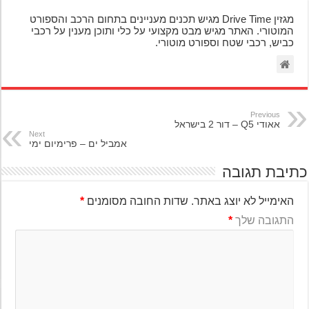
מגזין Drive Time מגיש תכנים מעניינים בתחום הרכב והספורט
המוטורי. האתר מגיש מבט מקצועי על כלי ותוכן מענין על רכבי
כביש, רכבי שטח וספורט מוטורי.
Previous
אאודי Q5 – דור 2 בישראל
Next
אמביל ים – פרימיום ימי
יבת תגובה
האימייל לא יוצג באתר.
שדות החובה מסומנים
*
התגובה שלך
*