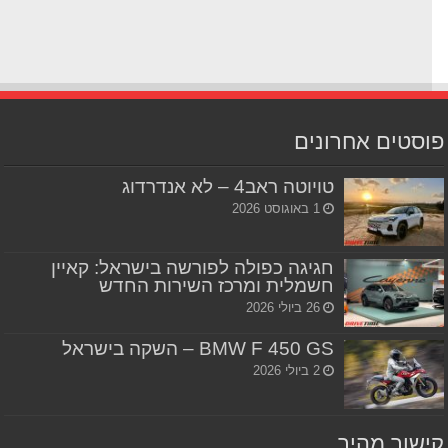
סטים אחרונים
טויוטה ראב4 – לא אנדרדוג
1 באוגוסט 2026
חגיגה כפולה לפורשה בישראל: קאיין
חשמלית ומרכז השירות החדש
26 ביולי 2026
BMW F 450 GS – השקה בישראל
2 ביולי 2026
שור מהיר