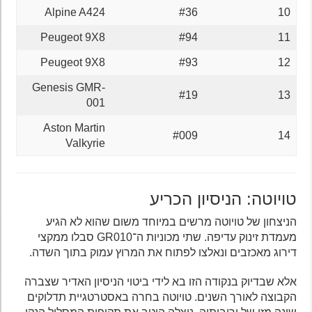
Alpine A424
#36
10
Peugeot 9X8
#94
11
Peugeot 9X8
#93
12
Genesis GMR-
#19
13
001
Aston Martin
#009
14
Valkyrie
טויוטה: הניסיון הכריע
הניצחון של טויוטה מרשים במיוחד משום שהוא לא הגיע
מעמדת זינוק עדיפה. שתי מכוניות ה־GR010 סבלו ממקצי
דירוג מאכזבים ונאלצו לפתוח את המרוץ עמוק בתוך השדה.
אלא שבדיוק בנקודה הזו בא לידי ביטוי הניסיון האדיר שצברה
הקבוצה לאורך השנים. טויוטה בחרה באסטרטגיית תדלוקים