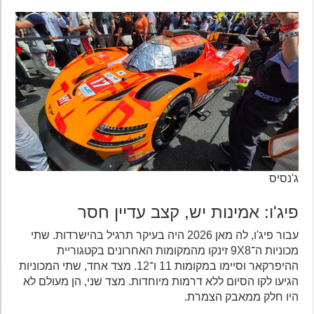
ג'נסיס
פיג'ו: אמינות יש, קצב עדיין חסר
עבור פיג'ו, לה מאן 2026 היה בעיקר תרגיל בהישרדות. שתי
מכוניות ה־9X8 זינקו מהמקומות האחרונים בקטגוריית
ההיפרקאר וסיימו במקומות 11 ו־12. מצד אחד, שתי המכוניות
הגיעו לקו הסיום ללא דרמות מיוחדות. מצד שני, הן מעולם לא
היו חלק ממאבק הצמרת.