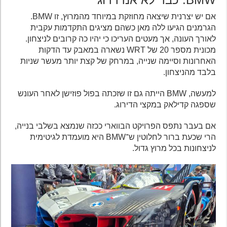
אם יש יצרנית שיצאה מחוזקת במיוחד מהמרוץ, זו BMW.
הגרמנים הגיעו ללה מאן כשהם מציגים התקדמות עקבית
לאורך העונה, אך מעטים העריכו כי יהיו כה קרובים לניצחון.
מכונית מספר 20 של WRT נשארה במאבק עד הדקות
האחרונות וסיימה שנייה, במרחק של קצת יותר מעשר שניות
בלבד מהניצחון.
למעשה, BMW הייתה גם זו שזכתה בפול פוזישן לאחר העונש
שספגה קדילאק במקצי הדירוג.
אם בעבר נתפס הפרויקט הבווארי ככזה שנמצא בשלבי בנייה,
הרי שכעת ברור לחלוטין ש־BMW היא מועמדת לגיטימית
לניצחונות בכל מרוץ גדול.