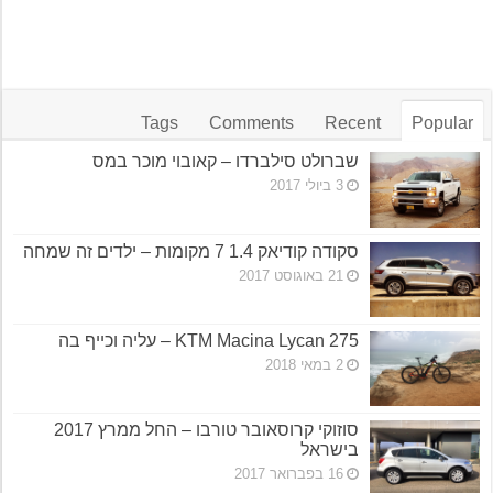
Tags
Comments
Recent
Popular
שברולט סילברדו – קאובוי מוכר במס
3 ביולי 2017
סקודה קודיאק 1.4 7 מקומות – ילדים זה שמחה
21 באוגוסט 2017
KTM Macina Lycan 275 – עליה וכייף בה
2 במאי 2018
סוזוקי קרוסאובר טורבו – החל ממרץ 2017
בישראל
16 בפברואר 2017