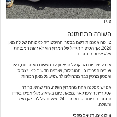
פיג'ו
השורה התחתונה
טויוטה אמנם תירשם בספרי ההיסטוריה כמנצחת של לה מאן
2026, אך הסיפור הגדול של המרוץ הוא לא זהות המנצחת
אלא איכות התחרות.
ארבע יצרניות נאבקו על הניצחון עד השעות האחרונות, פערים
זעירים הפרידו בין המובילות, ויצרנים חדשים כמו ג'נסיס
ואסטון מרטין כבר מתחילים להשפיע על מאזן הכוחות.
אם יש מסקנה אחת מהמרוץ השנה, הרי שהיא ברורה:
קטגוריית ההיפרקאר נמצאת כיום בשיאה. אולי אפילו בעידן
התחרותי ביותר שידע מרוץ 24 השעות של לה מאן מאז
ומעולם.
צילומים: דניאל סקלי