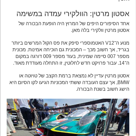
אסטון מרטין: הוולקירי עמדה במשימה
אחד הסיפורים היפים של המרוץ היה הופעת הבכורה של
אסטון מרטין וולקירי בלה מאן.
מנוע ה־V12 האטמוספרי סיפק את פס הקול המרשים ביותר
בגריד, אך חשוב מכך – המכונית גם הוכיחה אמינות. מכונית
מספר 007 סיימה שמינית, בעוד מספר 009 דורגה במקום
ה־14. עבור פרויקט חדש לחלוטין, זו התחלה מעודדת מאוד.
אסטון מרטין עדיין לא נמצאת ברמת הקצב של טויוטה או
BMW, אך עצם העובדה ששתי המכוניות הגיעו לקו הסיום היא
הישג חשוב בשנת הבכורה.