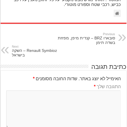
כביש, רכבי שטח וספורט מוטורי.
Previous
סובארו BRZ – קנדית מיפן, מפזזת
בשדה תימן
Next
Renault Symbioz – השקה
בישראל
יבת תגובה
האימייל לא יוצג באתר.
שדות החובה מסומנים
*
התגובה שלך
*