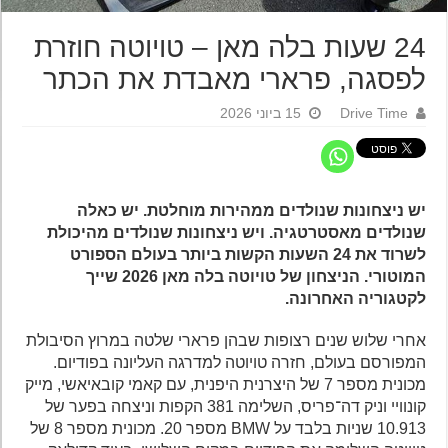
24 שעות בלה מאן – טויוטה חוזרת
לפסגה, פרארי מאבדת את הכתר
Drive Time
15 ביוני 2026
יש ניצחונות שנולדים ממהירות מוחלטת. יש כאלה
שנולדים מאסטרטגיה. ויש ניצחונות שנולדים מהיכולת
לשרוד את 24 השעות הקשות ביותר בעולם הספורט
המוטורי. הניצחון של טויוטה בלה מאן 2026 שייך
לקטגוריה האחרונה.
אחרי שלוש שנים רצופות שבהן פרארי שלטה במרוץ הסיבולת
המפורסם בעולם, חזרה טויוטה למדרגה העליונה בפודיום.
מכונית מספר 7 של היצרנית היפנית, עם קאמי קובאיאשי, מייק
קונוויי וניק דה־פריס, השלימה 381 הקפות וניצחה בפער של
10.913 שניות בלבד על BMW מספר 20. מכונית מספר 8 של